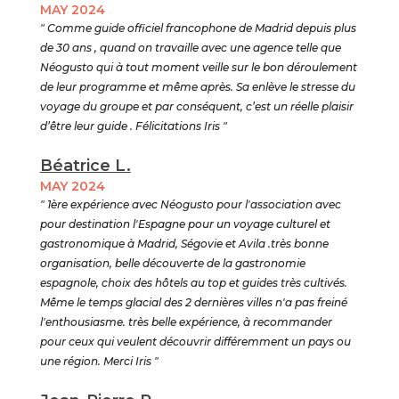
MAY 2024
" Comme guide officiel francophone de Madrid depuis plus
de 30 ans , quand on travaille avec une agence telle que
Néogusto qui à tout moment veille sur le bon déroulement
de leur programme et même après. Sa enlève le stresse du
voyage du groupe et par conséquent, c’est un réelle plaisir
d’être leur guide . Félicitations Iris "
Béatrice L.
MAY 2024
" 1ère expérience avec Néogusto pour l'association avec
pour destination l'Espagne pour un voyage culturel et
gastronomique à Madrid, Ségovie et Avila .très bonne
organisation, belle découverte de la gastronomie
espagnole, choix des hôtels au top et guides très cultivés.
Même le temps glacial des 2 dernières villes n'a pas freiné
l'enthousiasme. très belle expérience, à recommander
pour ceux qui veulent découvrir différemment un pays ou
une région. Merci Iris "