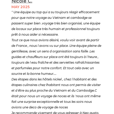
Nicole C.
MAY 2025
" Une équipe au top qui a su toujours réagir efficacement
pour que notre voyage au Vietnam et cambodge se
passent super bien .voyage très bien organisé, une équipe
de locaux sur place très humain et professionnel toujours
prêt à nous aider si nécessaire.
Tout ce que nous avions désiré, voulu voir avant de partir
de France , nous l avons vu sur place .Une équipe pleine de
gentillesse, avec un sens d organisation sans faille .Les
guides et chauffeurs sur place ont été toujours à l heure ,
toujours de l eau fraîche et des serviettes rafraîchissantes
et parfumées pour notre confort. Et tout cela avec un
sourire et la bonne humeur....
Des étapes dans les hôtels nickel , chez l habitant et des
étapes culinaires chez lhabitant nous ont permis de visiter
et d être au plus proche du Vietnam et du Cambodge.C
était pour nous un voyage de noces et ils 'nous ont même
fait une surprise exceptionnelle et tous les soirs nous
avions une deco de voyage de noces
Je recommande vivement de vous adresser à Neo gusto.