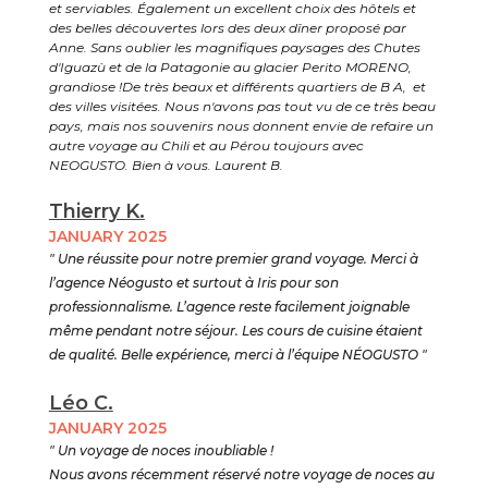
et serviables. Également un excellent choix des hôtels et
des belles découvertes lors des deux dîner proposé par
Anne. Sans oublier les magnifiques paysages des Chutes
d'Iguazù et de la Patagonie au glacier Perito MORENO,
grandiose !De très beaux et différents quartiers de B A, et
des villes visitées. Nous n'avons pas tout vu de ce très beau
pays, mais nos souvenirs nous donnent envie de refaire un
autre voyage au Chili et au Pérou toujours avec
NEOGUSTO. Bien à vous. Laurent B.
Thierry K.
JANUARY 2025
" Une réussite pour notre premier grand voyage. Merci à
l’agence Néogusto et surtout à Iris pour son
professionnalisme. L’agence reste facilement joignable
même pendant notre séjour. Les cours de cuisine étaient
de qualité. Belle expérience, merci à l’équipe NÉOGUSTO "
Léo C.
JANUARY 2025
" Un voyage de noces inoubliable !
Nous avons récemment réservé notre voyage de noces au