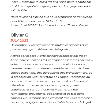
Picchu, magique !!Merci à Iris et à Anne pour l’écoute car
c’est la 1ere qualitée requise pour que le voyage attendu
soit réaliste.
Nous revenons à peine que nous préparons notre voyage
pour l’été prochain avec NEOGUSTO.
A bientôt et MERCI Sandrine et laurent. Claire et Olivier.
Olivier G.
JULY 2023
De nombreux voyages avec de multiples agences et ce
premier voyage au Pérou avec Néogusto.
Attirés par la découverte culinaire proposée par Iris et
Anne, nous leur avons fait confiance et sommes partis à 4,
entre amis, deux semaines pour un circuit dont nous
sommes revenus totalement comblés et charmés. Une
équipe disponible, très agréable et très professionnelle, de
la préparation jusqu'au retour en France. L'ensemble du
circuit a été minutieusement pensé, s'est parfaitement
déroulé et toutes les personnes sur place, guides,
chauffeurs et surtout Adrien et Maxime, ont été
formidables, prévenants, disponibles et de très bons
conseils. Nous tenons donc vraiment à tous les remercier.
Le circuit, magique ! Avec des activités telles que le kayak