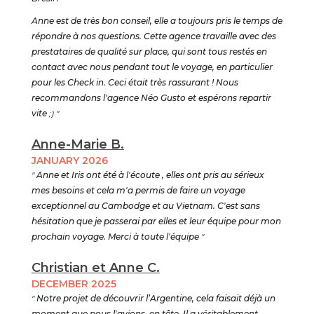
Anne est de très bon conseil, elle a toujours pris le temps de
répondre à nos questions. Cette agence travaille avec des
prestataires de qualité sur place, qui sont tous restés en
contact avec nous pendant tout le voyage, en particulier
pour les Check in. Ceci était très rassurant ! Nous
recommandons l'agence Néo Gusto et espérons repartir
vite
;) "
Anne-Marie B.
JANUARY 2026
"
Anne et Iris ont été à l'écoute , elles ont pris au sérieux
mes besoins et cela m'a permis de faire un voyage
exceptionnel au Cambodge et au Vietnam. C'est sans
hésitation que je passerai par elles et leur équipe pour mon
prochain voyage. Merci à toute l'équipe
"
Christian et Anne C.
DECEMBER 2025
"
Notre projet de découvrir l’Argentine, cela faisait déjà un
moment que nous l'avions, en tête. Il a véritablement