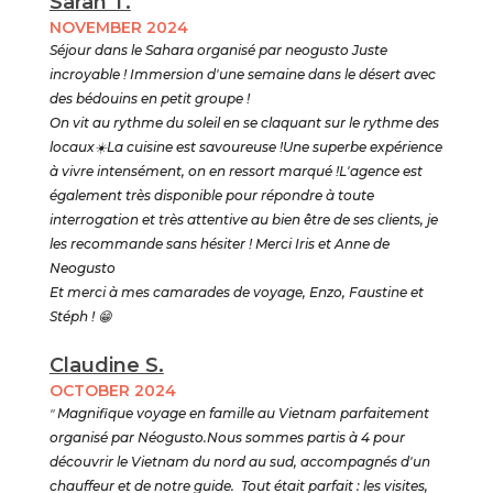
Sarah T.
NOVEMBER 2024
Séjour dans le Sahara organisé par neogusto Juste
incroyable ! Immersion d'une semaine dans le désert avec
des bédouins en petit groupe !
On vit au rythme du soleil en se claquant sur le rythme des
locaux☀️La cuisine est savoureuse !Une superbe expérience
à vivre intensément, on en ressort marqué !L'agence est
également très disponible pour répondre à toute
interrogation et très attentive au bien être de ses clients, je
les recommande sans hésiter ! Merci Iris et Anne de
Neogusto
Et merci à mes camarades de voyage, Enzo, Faustine et
Stéph ! 😁
Claudine S.
OCTOBER 2024
"
Magnifique voyage en famille au Vietnam parfaitement
organisé par Néogusto.Nous sommes partis à 4 pour
découvrir le Vietnam du nord au sud, accompagnés d'un
chauffeur et de notre guide. Tout était parfait : les visites,