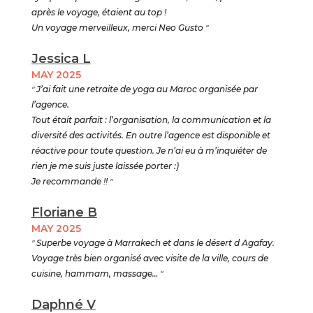
après le voyage, étaient au top !
Un voyage merveilleux, merci Neo Gusto
"
Jessica L
MAY 2025
"
J’ai fait une retraite de yoga au Maroc organisée par
l’agence.
Tout était parfait : l’organisation, la communication et la
diversité des activités. En outre l’agence est disponible et
réactive pour toute question. Je n’ai eu à m’inquiéter de
rien je me suis juste laissée porter :)
Je recommande !!
"
Floriane B
MAY 2025
"
Superbe voyage à Marrakech et dans le désert d Agafay.
Voyage très bien organisé avec visite de la ville, cours de
cuisine, hammam, massage…
"
Daphné V