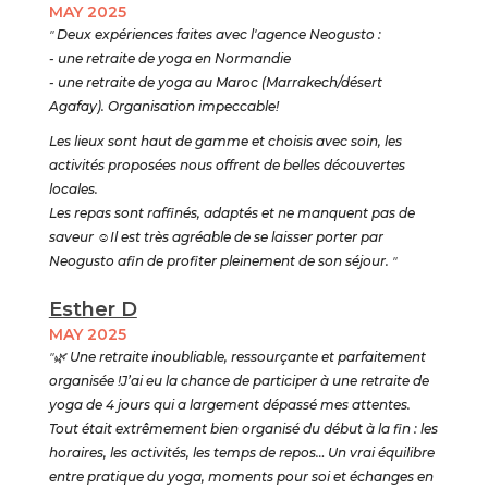
MAY 2025
"
Deux expériences faites avec l'agence Neogusto :
- une retraite de yoga en Normandie
- une retraite de yoga au Maroc (Marrakech/désert
Agafay). Organisation impeccable!
Les lieux sont haut de gamme et choisis avec soin, les
activités proposées nous offrent de belles découvertes
locales.
Les repas sont raffinés, adaptés et ne manquent pas de
saveur
☺️
Il est très agréable de se laisser porter par
Neogusto afin de profiter pleinement de son séjour.
"
Esther D
MAY 2025
"🌿
Une retraite inoubliable, ressourçante et parfaitement
organisée !J’ai eu la chance de participer à une retraite de
yoga de 4 jours qui a largement dépassé mes attentes.
Tout était extrêmement bien organisé du début à la fin : les
horaires, les activités, les temps de repos… Un vrai équilibre
entre pratique du yoga, moments pour soi et échanges en