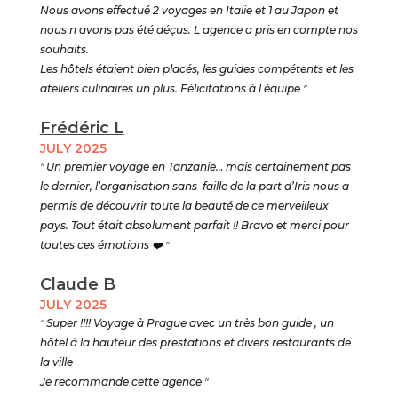
Nous avons effectué 2 voyages en Italie et 1 au Japon et
nous n avons pas été déçus. L agence a pris en compte nos
souhaits.
Les hôtels étaient bien placés, les guides compétents et les
ateliers culinaires un plus. Félicitations à l équipe
"
Frédéric L
JULY 2025
"
Un premier voyage en Tanzanie… mais certainement pas
le dernier, l’organisation sans faille de la part d’Iris nous a
permis de découvrir toute la beauté de ce merveilleux
pays. Tout était absolument parfait !! Bravo et merci pour
toutes ces émotions
❤️ "
Claude B
JULY 2025
"
Super !!!! Voyage à Prague avec un très bon guide , un
hôtel à la hauteur des prestations et divers restaurants de
la ville
Je recommande cette agence
"