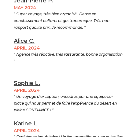
Jean-Pierre P.
MAY 2024
" Super voyage, très bien organisé . Dense en
enrichissement culturel et gastronomique. Très bon
rapport qualité prix. Je recommande. "
Alice C.
APRIL 2024
" Agence très réactive, très rassurante, bonne organisation
"
Sophie L.
APRIL 2024
" Un voyage d'exception, encadrés par une équipe sur
place qui nous permet de faire l'expérience du désert en
pleine CONFIANCE ! "
Karine L
APRIL 2024
" Expérience inoubliable ! Un lieu magnifique, une cuisinière