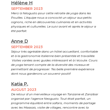
Hélène H
SEPTEMBER 2023
Merci à Néogusto pour cette retraite de yoga dans les
Pouilles. L’équipe nous a concocté un séjour aux petits
oignons, riche en découvertes culinaires et en activités
physiques et culturelles. Le suivi avant et après le séjour a
été parfait.
Anne D
SEPTEMBER 2023
Séjour très agréable dans un hôtel accueillant, confortable
et à la gastronomie italienne bien présentée et travaillée.
Visites variées avec guides intéressant et à l écoute. Cours
de yoga tenant compte de la diversité des niveaux et
permettant de progresser. Tes belle première expérience
dont nous garderons un souvenir positif.
Katia P.
AUGUST 2023
De retour d’un merveilleux voyage en Tanzanie et Zanzibar
organisé par l’agence Neogusto. Tout était parfait, un
programme équilibré entre safaris, moments de partage
avec les Maasais, visite de villages, rencontre avec la