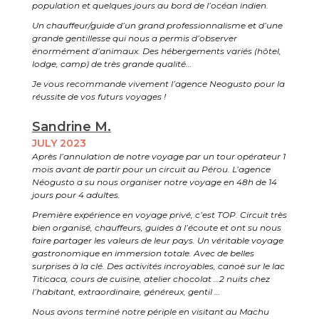
population et quelques jours au bord de l’océan indien.
Un chauffeur/guide d’un grand professionnalisme et d’une
grande gentillesse qui nous a permis d’observer
énormément d’animaux. Des hébergements variés (hôtel,
lodge, camp) de très grande qualité…
Je vous recommande vivement l’agence Neogusto pour la
réussite de vos futurs voyages !
Sandrine M.
JULY 2023
Après l’annulation de notre voyage par un tour opérateur 1
mois avant de partir pour un circuit au Pérou. L’agence
Néogusto a su nous organiser notre voyage en 48h de 14
jours pour 4 adultes.
Première expérience en voyage privé, c’est TOP. Circuit très
bien organisé, chauffeurs, guides à l’écoute et ont su nous
faire partager les valeurs de leur pays. Un véritable voyage
gastronomique en immersion totale. Avec de belles
surprises à la clé. Des activités incroyables, canoë sur le lac
Titicaca, cours de cuisine, atelier chocolat …2 nuits chez
l’habitant, extraordinaire, généreux, gentil …
Nous avons terminé notre périple en visitant au Machu