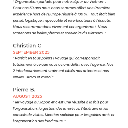
"
Organisation parfaite pour notre séjour au Vietnam .
Pour nos 60 ans nous nous sommes offert une Première
expérience hors de l'Europe réussie à 100 %. Tout était bien
pensé, logistique impeccable et interlocuteurs à l'écoute.
Nous recommandons vivement cet organisme ! Nous
ramenons de belles photos et souvenirs du Vietnam.
"
Christian C
SEPTEMBER 2025
"
Parfait en tous points ! Voyage qui correspondait
totalement à ce que nous avions défini avec l’agence. Nos
2 interlocutrices ont vraiment ciblés nos attentes et nos
envies. Bravo et merci
"
Pierre B.
AUGUST 2025
"
1er voyage au Japon et c'est une réussite à la fois pour
l'organisation, la gestion des imprévus, l'itinéraire et les
conseils de visites. Mention spéciale pour les guides amis et
l'organisation des food tours.
"