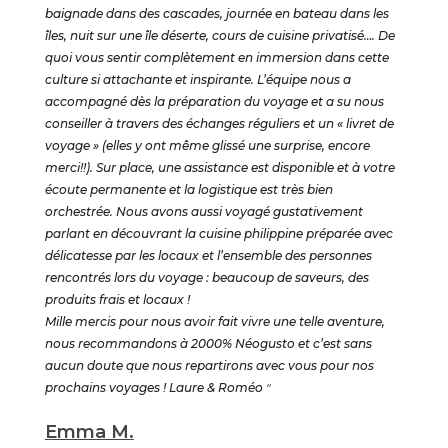
baignade dans des cascades, journée en bateau dans les
îles, nuit sur une île déserte, cours de cuisine privatisé…. De
quoi vous sentir complètement en immersion dans cette
culture si attachante et inspirante. L’équipe nous a
accompagné dès la préparation du voyage et a su nous
conseiller à travers des échanges réguliers et un « livret de
voyage » (elles y ont même glissé une surprise, encore
merci!!). Sur place, une assistance est disponible et à votre
écoute permanente et la logistique est très bien
orchestrée. Nous avons aussi voyagé gustativement
parlant en découvrant la cuisine philippine préparée avec
délicatesse par les locaux et l’ensemble des personnes
rencontrés lors du voyage : beaucoup de saveurs, des
produits frais et locaux !
Mille mercis pour nous avoir fait vivre une telle aventure,
nous recommandons à 2000% Néogusto et c’est sans
aucun doute que nous repartirons avec vous pour nos
prochains voyages ! Laure & Roméo
"
Emma M.