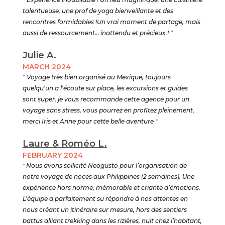
talentueuse, une prof de yoga bienveillante et des
rencontres formidables !Un vrai moment de partage, mais
aussi de ressourcement… inattendu et précieux ! "
Julie A.
MARCH 2024
" Voyage très bien organisé au Mexique, toujours
quelqu’un a l’écoute sur place, les excursions et guides
sont super, je vous recommande cette agence pour un
voyage sans stress, vous pourrez en profitez pleinement,
merci Iris et Anne pour cette belle aventure
"
Laure & Roméo L.
FEBRUARY 2024
"
Nous avons sollicité Neogusto pour l’organisation de
notre voyage de noces aux Philippines (2 semaines). Une
expérience hors norme, mémorable et criante d’émotions.
L’équipe a parfaitement su répondre à nos attentes en
nous créant un itinéraire sur mesure, hors des sentiers
battus alliant trekking dans les rizières, nuit chez l’habitant,