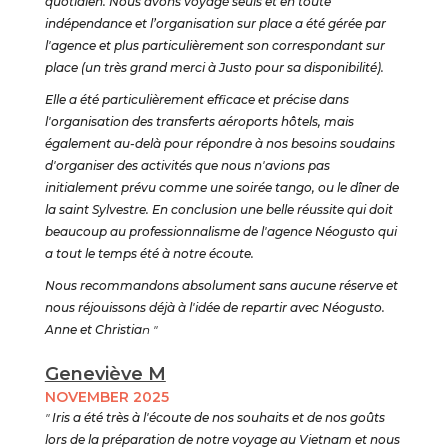
quotidien. Nous avons voyagé seuls et en toute
indépendance et l’organisation sur place a été gérée par
l'agence et plus particulièrement son correspondant sur
place (un très grand merci à Justo pour sa disponibilité).
Elle a été particulièrement efficace et précise dans
l'organisation des transferts aéroports hôtels, mais
également au-delà pour répondre à nos besoins soudains
d'organiser des activités que nous n'avions pas
initialement prévu comme une soirée tango, ou le dîner de
la saint Sylvestre. En conclusion une belle réussite qui doit
beaucoup au professionnalisme de l'agence Néogusto qui
a tout le temps été à notre écoute.
Nous recommandons absolument sans aucune réserve et
nous réjouissons déjà à l'idée de repartir avec Néogusto.
Anne et Christia
n "
Geneviève M
NOVEMBER 2025
"
Iris a été très à l'écoute de nos souhaits et de nos goûts
lors de la préparation de notre voyage au Vietnam et nous