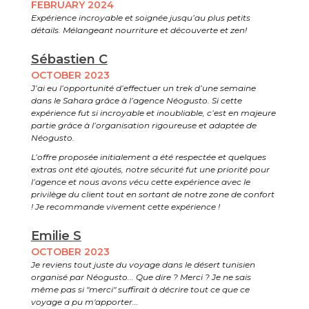
FEBRUARY 2024
Expérience incroyable et soignée jusqu’au plus petits
détails. Mélangeant nourriture et découverte et zen!
Sébastien C
OCTOBER 2023
J’ai eu l’opportunité d’effectuer un trek d’une semaine
dans le Sahara grâce à l’agence Néogusto. Si cette
expérience fut si incroyable et inoubliable, c’est en majeure
partie grâce à l’organisation rigoureuse et adaptée de
Néogusto.
L’offre proposée initialement a été respectée et quelques
extras ont été ajoutés, notre sécurité fut une priorité pour
l’agence et nous avons vécu cette expérience avec le
privilège du client tout en sortant de notre zone de confort
! Je recommande vivement cette expérience !
Emilie S
OCTOBER 2023
Je reviens tout juste du voyage dans le désert tunisien
organisé par Néogusto... Que dire ? Merci ? Je ne sais
même pas si "merci" suffirait à décrire tout ce que ce
voyage a pu m'apporter...