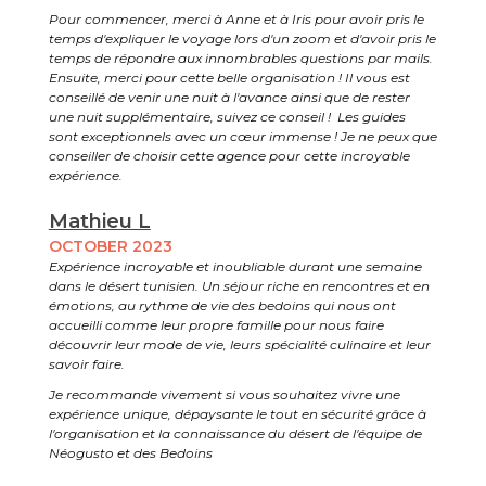
Pour commencer, merci à Anne et à Iris pour avoir pris le
temps d'expliquer le voyage lors d'un zoom et d'avoir pris le
temps de répondre aux innombrables questions par mails.
Ensuite, merci pour cette belle organisation ! Il vous est
conseillé de venir une nuit à l'avance ainsi que de rester
une nuit supplémentaire, suivez ce conseil ! Les guides
sont exceptionnels avec un cœur immense ! Je ne peux que
conseiller de choisir cette agence pour cette incroyable
expérience.
Mathieu L
OCTOBER 2023
Expérience incroyable et inoubliable durant une semaine
dans le désert tunisien. Un séjour riche en rencontres et en
émotions, au rythme de vie des bedoins qui nous ont
accueilli comme leur propre famille pour nous faire
découvrir leur mode de vie, leurs spécialité culinaire et leur
savoir faire.
Je recommande vivement si vous souhaitez vivre une
expérience unique, dépaysante le tout en sécurité grâce à
l'organisation et la connaissance du désert de l'équipe de
Néogusto et des Bedoins