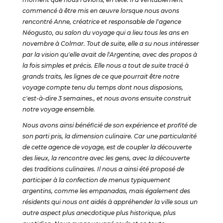
commencé à être mis en œuvre lorsque nous avons
rencontré Anne, créatrice et responsable de l'agence
Néogusto, au salon du voyage qui a lieu tous les ans en
novembre à Colmar. Tout de suite, elle a su nous intéresser
par la vision qu'elle avait de l'Argentine, avec des propos à
la fois simples et précis. Elle nous a tout de suite tracé à
grands traits, les lignes de ce que pourrait être notre
voyage compte tenu du temps dont nous disposions,
c'est-à-dire 3 semaines., et nous avons ensuite construit
notre voyage ensemble.
Nous avons ainsi bénéficié de son expérience et profité de
son parti pris, la dimension culinaire. Car une particularité
de cette agence de voyage, est de coupler la découverte
des lieux, la rencontre avec les gens, avec la découverte
des traditions culinaires. Il nous a ainsi été proposé de
participer à la confection de menus typiquement
argentins, comme les empanadas, mais également des
résidents qui nous ont aidés à appréhender la ville sous un
autre aspect plus anecdotique plus historique, plus