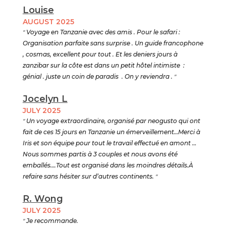
Louise
AUGUST 2025
"
Voyage en Tanzanie avec des amis . Pour le safari :
Organisation parfaite sans surprise . Un guide francophone
, cosmas, excellent pour tout . Et les deniers jours à
zanzibar sur la côte est dans un petit hôtel intimiste :
génial . juste un coin de paradis . On y reviendra .
"
Jocelyn L
JULY 2025
"
Un voyage extraordinaire, organisé par neogusto qui ont
fait de ces 15 jours en Tanzanie un émerveillement…Merci à
Iris et son équipe pour tout le travail effectué en amont …
Nous sommes partis à 3 couples et nous avons été
emballés….Tout est organisé dans les moindres détails.À
refaire sans hésiter sur d’autres continents.
"
R. Wong
JULY 2025
"
Je recommande.