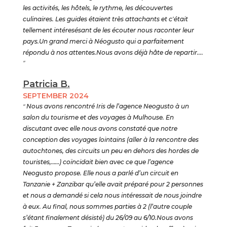
les activités, les hôtels, le rythme, les découvertes
culinaires. Les guides étaient très attachants et c'était
tellement intéresésant de les écouter nous raconter leur
pays.Un grand merci à Néogusto qui a parfaitement
répondu à nos attentes.Nous avons déjà hâte de repartir....
"
Patricia B.
SEPTEMBER 2024
"
Nous avons rencontré Iris de l’agence Neogusto à un
salon du tourisme et des voyages à Mulhouse. En
discutant avec elle nous avons constaté que notre
conception des voyages lointains (aller à la rencontre des
autochtones, des circuits un peu en dehors des hordes de
touristes,……) coïncidait bien avec ce que l’agence
Neogusto propose. Elle nous a parlé d’un circuit en
Tanzanie + Zanzibar qu’elle avait préparé pour 2 personnes
et nous a demandé si cela nous intéressait de nous joindre
à eux. Au final, nous sommes parties à 2 (l’autre couple
s’étant finalement désisté) du 26/09 au 6/10.Nous avons