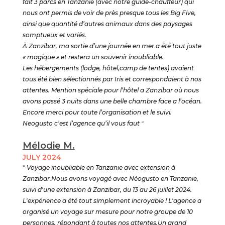
fait 3 parcs en Tanzanie (avec notre guide-chauffeur) qui
nous ont permis de voir de près presque tous les Big Five,
ainsi que quantité d’autres animaux dans des paysages
somptueux et variés.
À Zanzibar, ma sortie d’une journée en mer a été tout juste
« magique » et restera un souvenir inoubliable.
Les hébergements (lodge, hôtel,camp de tentes) avaient
tous été bien sélectionnés par Iris et correspondaient à nos
attentes. Mention spéciale pour l’hôtel a Zanzibar où nous
avons passé 3 nuits dans une belle chambre face a l’océan.
Encore merci pour toute l’organisation et le suivi.
Neogusto c’est l’agence qu’il vous faut
"
Mélodie M.
JULY 2024
" Voyage inoubliable en Tanzanie avec extension à
Zanzibar.Nous avons voyagé avec Néogusto en Tanzanie,
suivi d'une extension à Zanzibar, du 13 au 26 juillet 2024.
L'expérience a été tout simplement incroyable ! L'agence a
organisé un voyage sur mesure pour notre groupe de 10
personnes, répondant à toutes nos attentes.Un grand