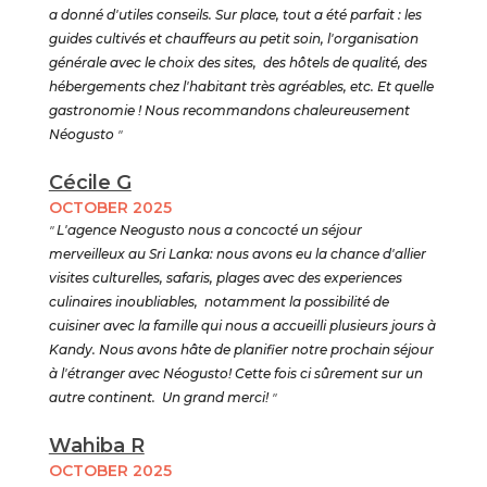
a donné d'utiles conseils. Sur place, tout a été parfait : les
guides cultivés et chauffeurs au petit soin, l'organisation
générale avec le choix des sites, des hôtels de qualité, des
hébergements chez l'habitant très agréables, etc. Et quelle
gastronomie ! Nous recommandons chaleureusement
Néogusto
"
Cécile G
OCTOBER 2025
"
L'agence Neogusto nous a concocté un séjour
merveilleux au Sri Lanka: nous avons eu la chance d'allier
visites culturelles, safaris, plages avec des experiences
culinaires inoubliables, notamment la possibilité de
cuisiner avec la famille qui nous a accueilli plusieurs jours à
Kandy. Nous avons hâte de planifier notre prochain séjour
à l'étranger avec Néogusto! Cette fois ci sûrement sur un
autre continent. Un grand merci!
"
Wahiba R
OCTOBER 2025