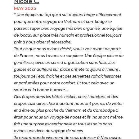
Nicole C.
MAY 2025
" Une équipe au top qui a su toujours réagir efficacement
pour que notre voyage au Vietnam et cambodge se
passent super bien .voyage très bien organisé, une équipe
de locaux sur place très humain et professionnel toujours
prêt à nous aider si nécessaire.
Tout ce que nous avions désiré, voulu voir avant de partir
de France , nous l avons vu sur place .Une équipe pleine de
gentillesse, avec un sens d organisation sans faille .Les
guides et chauffeurs sur place ont été toujours à l heure ,
toujours de l eau fraîche et des serviettes rafraîchissantes
et parfumées pour notre confort. Et tout cela avec un
sourire et la bonne humeur....
Des étapes dans les hôtels nickel , chez l habitant et des
étapes culinaires chez lhabitant nous ont permis de visiter
et d être au plus proche du Vietnam et du Cambodge.C
était pour nous un voyage de noces et ils 'nous ont même
fait une surprise exceptionnelle et tous les soirs nous
avions une deco de voyage de noces
Je recommande vivement de vous adresser à Neo gusto.