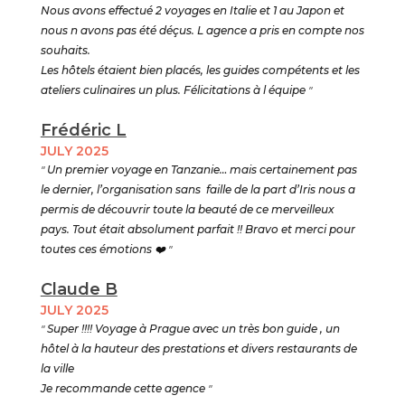
Nous avons effectué 2 voyages en Italie et 1 au Japon et
nous n avons pas été déçus. L agence a pris en compte nos
souhaits.
Les hôtels étaient bien placés, les guides compétents et les
ateliers culinaires un plus. Félicitations à l équipe
"
Frédéric L
JULY 2025
"
Un premier voyage en Tanzanie… mais certainement pas
le dernier, l’organisation sans faille de la part d’Iris nous a
permis de découvrir toute la beauté de ce merveilleux
pays. Tout était absolument parfait !! Bravo et merci pour
toutes ces émotions
❤️ "
Claude B
JULY 2025
"
Super !!!! Voyage à Prague avec un très bon guide , un
hôtel à la hauteur des prestations et divers restaurants de
la ville
Je recommande cette agence
"