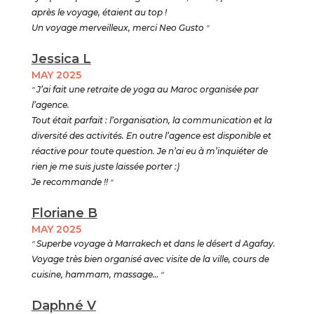
après le voyage, étaient au top !
Un voyage merveilleux, merci Neo Gusto
"
Jessica L
MAY 2025
"
J’ai fait une retraite de yoga au Maroc organisée par
l’agence.
Tout était parfait : l’organisation, la communication et la
diversité des activités. En outre l’agence est disponible et
réactive pour toute question. Je n’ai eu à m’inquiéter de
rien je me suis juste laissée porter :)
Je recommande !!
"
Floriane B
MAY 2025
"
Superbe voyage à Marrakech et dans le désert d Agafay.
Voyage très bien organisé avec visite de la ville, cours de
cuisine, hammam, massage…
"
Daphné V