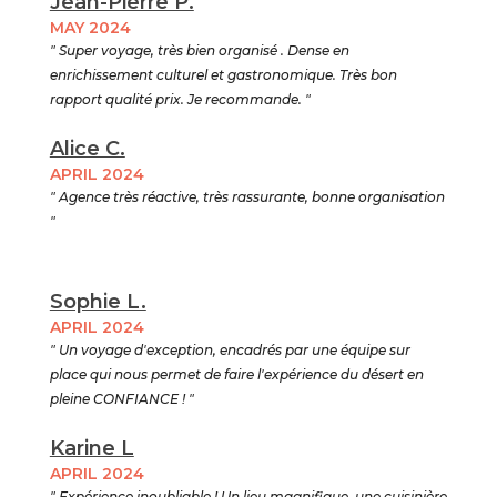
Jean-Pierre P.
MAY 2024
" Super voyage, très bien organisé . Dense en
enrichissement culturel et gastronomique. Très bon
rapport qualité prix. Je recommande. "
Alice C.
APRIL 2024
" Agence très réactive, très rassurante, bonne organisation
"
Sophie L.
APRIL 2024
" Un voyage d'exception, encadrés par une équipe sur
place qui nous permet de faire l'expérience du désert en
pleine CONFIANCE ! "
Karine L
APRIL 2024
" Expérience inoubliable ! Un lieu magnifique, une cuisinière