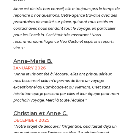
Anne est de très bon conseil, elle a toujours pris le temps de
répondre à nos questions. Cette agence travaille avec des
prestataires de qualité sur place, qui sont tous restés en
contact avec nous pendant tout le voyage, en particulier
pour les Check in. Ceci était très rassurant ! Nous
recommandons l'agence Néo Gusto et espérons repartir
vite
;) "
Anne-Marie B.
JANUARY 2026
"
Anne et Iris ont été à l'écoute , elles ont pris au sérieux
mes besoins et cela m'a permis de faire un voyage
exceptionnel au Cambodge et au Vietnam. C'est sans
hésitation que je passerai par elles et leur équipe pour mon
prochain voyage. Merci à toute l'équipe
"
Christian et Anne C.
DECEMBER 2025
"
Notre projet de découvrir l’Argentine, cela faisait déjà un
moment que nous l'avions, en tête. Il a véritablement