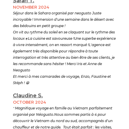
Sarah T.
NOVEMBER 2024
Séjour dans le Sahara organisé par neogusto Juste
incroyable ! Immersion d'une semaine dans le désert avec
des bédouins en petit groupe !
On vit au rythme du soleil en se claquant sur le rythme des
locaux☀️La cuisine est savoureuse !Une superbe expérience
à vivre intensément, on en ressort marqué !L'agence est
également très disponible pour répondre à toute
interrogation et très attentive au bien être de ses clients, je
les recommande sans hésiter ! Merci Iris et Anne de
Neogusto
Et merci à mes camarades de voyage, Enzo, Faustine et
Stéph ! 😁
Claudine S.
OCTOBER 2024
"
Magnifique voyage en famille au Vietnam parfaitement
organisé par Néogusto.Nous sommes partis à 4 pour
découvrir le Vietnam du nord au sud, accompagnés d'un
chauffeur et de notre guide. Tout était parfait : les visites,