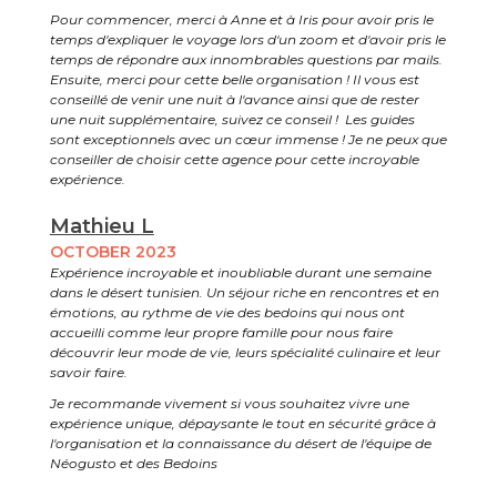
Pour commencer, merci à Anne et à Iris pour avoir pris le
temps d'expliquer le voyage lors d'un zoom et d'avoir pris le
temps de répondre aux innombrables questions par mails.
Ensuite, merci pour cette belle organisation ! Il vous est
conseillé de venir une nuit à l'avance ainsi que de rester
une nuit supplémentaire, suivez ce conseil ! Les guides
sont exceptionnels avec un cœur immense ! Je ne peux que
conseiller de choisir cette agence pour cette incroyable
expérience.
Mathieu L
OCTOBER 2023
Expérience incroyable et inoubliable durant une semaine
dans le désert tunisien. Un séjour riche en rencontres et en
émotions, au rythme de vie des bedoins qui nous ont
accueilli comme leur propre famille pour nous faire
découvrir leur mode de vie, leurs spécialité culinaire et leur
savoir faire.
Je recommande vivement si vous souhaitez vivre une
expérience unique, dépaysante le tout en sécurité grâce à
l'organisation et la connaissance du désert de l'équipe de
Néogusto et des Bedoins