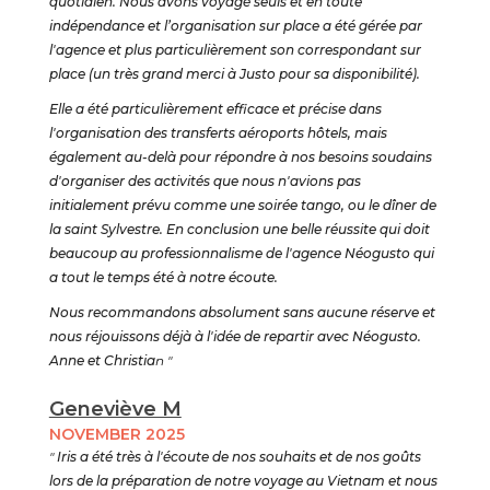
quotidien. Nous avons voyagé seuls et en toute
indépendance et l’organisation sur place a été gérée par
l'agence et plus particulièrement son correspondant sur
place (un très grand merci à Justo pour sa disponibilité).
Elle a été particulièrement efficace et précise dans
l'organisation des transferts aéroports hôtels, mais
également au-delà pour répondre à nos besoins soudains
d'organiser des activités que nous n'avions pas
initialement prévu comme une soirée tango, ou le dîner de
la saint Sylvestre. En conclusion une belle réussite qui doit
beaucoup au professionnalisme de l'agence Néogusto qui
a tout le temps été à notre écoute.
Nous recommandons absolument sans aucune réserve et
nous réjouissons déjà à l'idée de repartir avec Néogusto.
Anne et Christia
n "
Geneviève M
NOVEMBER 2025
"
Iris a été très à l'écoute de nos souhaits et de nos goûts
lors de la préparation de notre voyage au Vietnam et nous