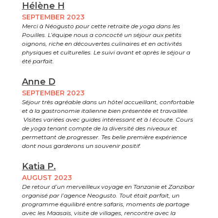
Hélène H
SEPTEMBER 2023
Merci à Néogusto pour cette retraite de yoga dans les
Pouilles. L’équipe nous a concocté un séjour aux petits
oignons, riche en découvertes culinaires et en activités
physiques et culturelles. Le suivi avant et après le séjour a
été parfait.
Anne D
SEPTEMBER 2023
Séjour très agréable dans un hôtel accueillant, confortable
et à la gastronomie italienne bien présentée et travaillée.
Visites variées avec guides intéressant et à l écoute. Cours
de yoga tenant compte de la diversité des niveaux et
permettant de progresser. Tes belle première expérience
dont nous garderons un souvenir positif.
Katia P.
AUGUST 2023
De retour d’un merveilleux voyage en Tanzanie et Zanzibar
organisé par l’agence Neogusto. Tout était parfait, un
programme équilibré entre safaris, moments de partage
avec les Maasais, visite de villages, rencontre avec la