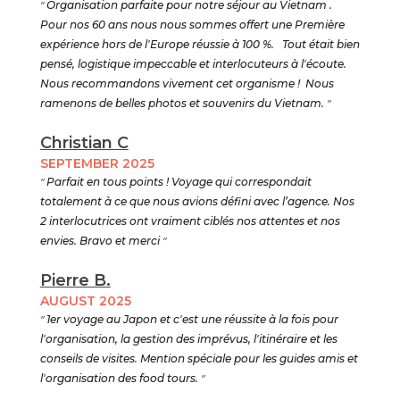
"
Organisation parfaite pour notre séjour au Vietnam .
Pour nos 60 ans nous nous sommes offert une Première
expérience hors de l'Europe réussie à 100 %. Tout était bien
pensé, logistique impeccable et interlocuteurs à l'écoute.
Nous recommandons vivement cet organisme ! Nous
ramenons de belles photos et souvenirs du Vietnam.
"
Christian C
SEPTEMBER 2025
"
Parfait en tous points ! Voyage qui correspondait
totalement à ce que nous avions défini avec l’agence. Nos
2 interlocutrices ont vraiment ciblés nos attentes et nos
envies. Bravo et merci
"
Pierre B.
AUGUST 2025
"
1er voyage au Japon et c'est une réussite à la fois pour
l'organisation, la gestion des imprévus, l'itinéraire et les
conseils de visites. Mention spéciale pour les guides amis et
l'organisation des food tours.
"