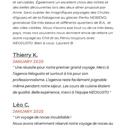
et serviables. Également un excellent choix des hôtels et
des belles découvertes lors des deux dîner proposé par
Anne. Sans oublier les magnifiques paysages des Chutes
d'Iguazù et de la Patagonie au glacier Perito MORENO,
grandiose !De très beaux et différents quartiers de B A, et
des villes visitées. Nous n'avons pas tout vu de ce très beau
pays, mais nos souvenirs nous donnent envie de refaire un
autre voyage au Chili et au Pérou toujours avec
NEOGUSTO. Bien à vous. Laurent B.
Thierry K.
JANUARY 2025
" Une réussite pour notre premier grand voyage. Merci à
l’agence Néogusto et surtout à Iris pour son
professionnalisme. L’agence reste facilement joignable
même pendant notre séjour. Les cours de cuisine étaient
de qualité. Belle expérience, merci à l’équipe NÉOGUSTO "
Léo C.
JANUARY 2025
" Un voyage de noces inoubliable !
Nous avons récemment réservé notre voyage de noces au