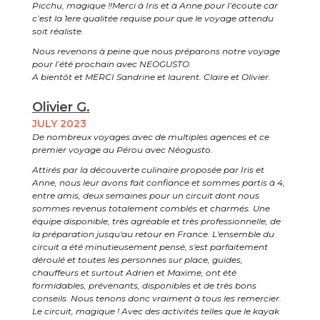
Picchu, magique !!Merci à Iris et à Anne pour l’écoute car
c’est la 1ere qualitée requise pour que le voyage attendu
soit réaliste.
Nous revenons à peine que nous préparons notre voyage
pour l’été prochain avec NEOGUSTO.
A bientôt et MERCI Sandrine et laurent. Claire et Olivier.
Olivier G.
JULY 2023
De nombreux voyages avec de multiples agences et ce
premier voyage au Pérou avec Néogusto.
Attirés par la découverte culinaire proposée par Iris et
Anne, nous leur avons fait confiance et sommes partis à 4,
entre amis, deux semaines pour un circuit dont nous
sommes revenus totalement comblés et charmés. Une
équipe disponible, très agréable et très professionnelle, de
la préparation jusqu'au retour en France. L'ensemble du
circuit a été minutieusement pensé, s'est parfaitement
déroulé et toutes les personnes sur place, guides,
chauffeurs et surtout Adrien et Maxime, ont été
formidables, prévenants, disponibles et de très bons
conseils. Nous tenons donc vraiment à tous les remercier.
Le circuit, magique ! Avec des activités telles que le kayak