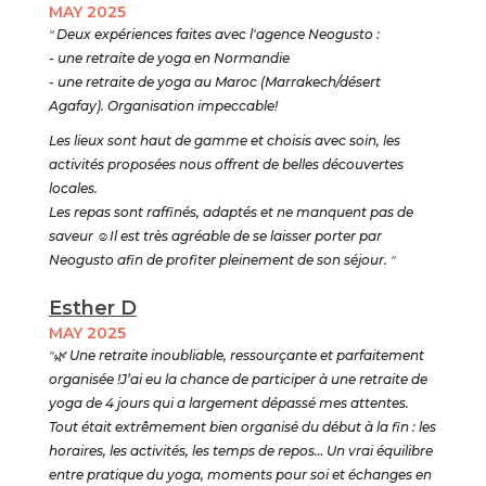
MAY 2025
"
Deux expériences faites avec l'agence Neogusto :
- une retraite de yoga en Normandie
- une retraite de yoga au Maroc (Marrakech/désert
Agafay). Organisation impeccable!
Les lieux sont haut de gamme et choisis avec soin, les
activités proposées nous offrent de belles découvertes
locales.
Les repas sont raffinés, adaptés et ne manquent pas de
saveur
☺️
Il est très agréable de se laisser porter par
Neogusto afin de profiter pleinement de son séjour.
"
Esther D
MAY 2025
"🌿
Une retraite inoubliable, ressourçante et parfaitement
organisée !J’ai eu la chance de participer à une retraite de
yoga de 4 jours qui a largement dépassé mes attentes.
Tout était extrêmement bien organisé du début à la fin : les
horaires, les activités, les temps de repos… Un vrai équilibre
entre pratique du yoga, moments pour soi et échanges en