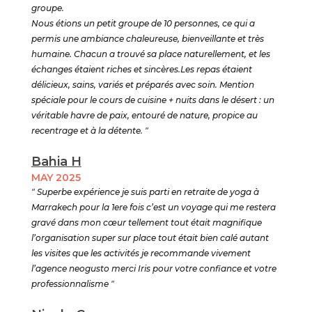
groupe.
Nous étions un petit groupe de 10 personnes, ce qui a
permis une ambiance chaleureuse, bienveillante et très
humaine. Chacun a trouvé sa place naturellement, et les
échanges étaient riches et sincères.Les repas étaient
délicieux, sains, variés et préparés avec soin. Mention
spéciale pour le cours de cuisine + nuits dans le désert : un
véritable havre de paix, entouré de nature, propice au
recentrage et à la détente. "
Bahia H
MAY 2025
" Superbe expérience je suis parti en retraite de yoga à
Marrakech pour la 1ere fois c’est un voyage qui me restera
gravé dans mon cœur tellement tout était magnifique
l’organisation super sur place tout était bien calé autant
les visites que les activités je recommande vivement
l’agence neogusto merci Iris pour votre confiance et votre
professionnalisme "