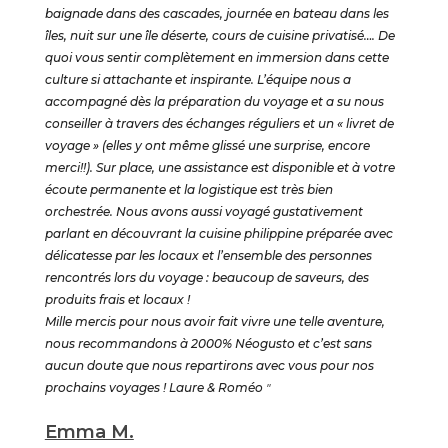
baignade dans des cascades, journée en bateau dans les
îles, nuit sur une île déserte, cours de cuisine privatisé…. De
quoi vous sentir complètement en immersion dans cette
culture si attachante et inspirante. L’équipe nous a
accompagné dès la préparation du voyage et a su nous
conseiller à travers des échanges réguliers et un « livret de
voyage » (elles y ont même glissé une surprise, encore
merci!!). Sur place, une assistance est disponible et à votre
écoute permanente et la logistique est très bien
orchestrée. Nous avons aussi voyagé gustativement
parlant en découvrant la cuisine philippine préparée avec
délicatesse par les locaux et l’ensemble des personnes
rencontrés lors du voyage : beaucoup de saveurs, des
produits frais et locaux !
Mille mercis pour nous avoir fait vivre une telle aventure,
nous recommandons à 2000% Néogusto et c’est sans
aucun doute que nous repartirons avec vous pour nos
prochains voyages ! Laure & Roméo
"
Emma M.