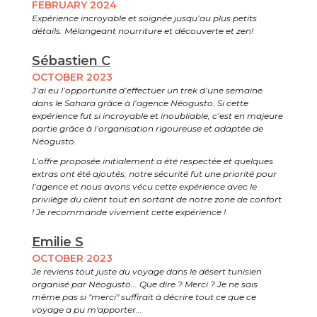
FEBRUARY 2024
Expérience incroyable et soignée jusqu’au plus petits
détails. Mélangeant nourriture et découverte et zen!
Sébastien C
OCTOBER 2023
J’ai eu l’opportunité d’effectuer un trek d’une semaine
dans le Sahara grâce à l’agence Néogusto. Si cette
expérience fut si incroyable et inoubliable, c’est en majeure
partie grâce à l’organisation rigoureuse et adaptée de
Néogusto.
L’offre proposée initialement a été respectée et quelques
extras ont été ajoutés, notre sécurité fut une priorité pour
l’agence et nous avons vécu cette expérience avec le
privilège du client tout en sortant de notre zone de confort
! Je recommande vivement cette expérience !
Emilie S
OCTOBER 2023
Je reviens tout juste du voyage dans le désert tunisien
organisé par Néogusto... Que dire ? Merci ? Je ne sais
même pas si "merci" suffirait à décrire tout ce que ce
voyage a pu m'apporter...