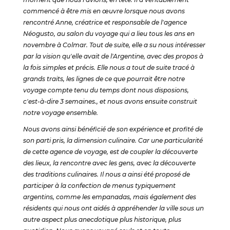
commencé à être mis en œuvre lorsque nous avons
rencontré Anne, créatrice et responsable de l'agence
Néogusto, au salon du voyage qui a lieu tous les ans en
novembre à Colmar. Tout de suite, elle a su nous intéresser
par la vision qu'elle avait de l'Argentine, avec des propos à
la fois simples et précis. Elle nous a tout de suite tracé à
grands traits, les lignes de ce que pourrait être notre
voyage compte tenu du temps dont nous disposions,
c'est-à-dire 3 semaines., et nous avons ensuite construit
notre voyage ensemble.
Nous avons ainsi bénéficié de son expérience et profité de
son parti pris, la dimension culinaire. Car une particularité
de cette agence de voyage, est de coupler la découverte
des lieux, la rencontre avec les gens, avec la découverte
des traditions culinaires. Il nous a ainsi été proposé de
participer à la confection de menus typiquement
argentins, comme les empanadas, mais également des
résidents qui nous ont aidés à appréhender la ville sous un
autre aspect plus anecdotique plus historique, plus