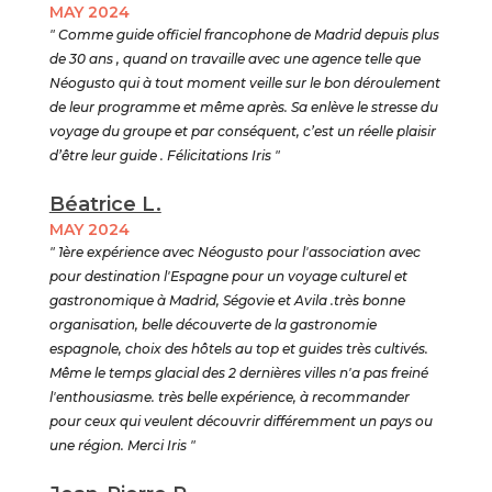
MAY 2024
" Comme guide officiel francophone de Madrid depuis plus
de 30 ans , quand on travaille avec une agence telle que
Néogusto qui à tout moment veille sur le bon déroulement
de leur programme et même après. Sa enlève le stresse du
voyage du groupe et par conséquent, c’est un réelle plaisir
d’être leur guide . Félicitations Iris "
Béatrice L.
MAY 2024
" 1ère expérience avec Néogusto pour l'association avec
pour destination l'Espagne pour un voyage culturel et
gastronomique à Madrid, Ségovie et Avila .très bonne
organisation, belle découverte de la gastronomie
espagnole, choix des hôtels au top et guides très cultivés.
Même le temps glacial des 2 dernières villes n'a pas freiné
l'enthousiasme. très belle expérience, à recommander
pour ceux qui veulent découvrir différemment un pays ou
une région. Merci Iris "