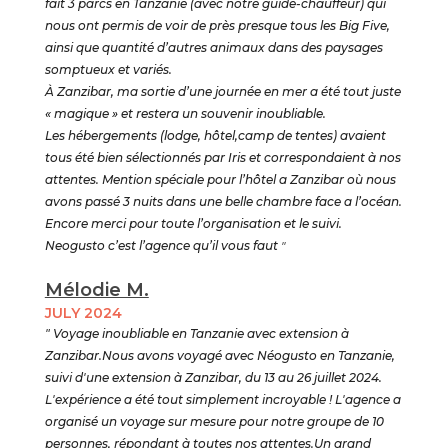
fait 3 parcs en Tanzanie (avec notre guide-chauffeur) qui
nous ont permis de voir de près presque tous les Big Five,
ainsi que quantité d’autres animaux dans des paysages
somptueux et variés.
À Zanzibar, ma sortie d’une journée en mer a été tout juste
« magique » et restera un souvenir inoubliable.
Les hébergements (lodge, hôtel,camp de tentes) avaient
tous été bien sélectionnés par Iris et correspondaient à nos
attentes. Mention spéciale pour l’hôtel a Zanzibar où nous
avons passé 3 nuits dans une belle chambre face a l’océan.
Encore merci pour toute l’organisation et le suivi.
Neogusto c’est l’agence qu’il vous faut
"
Mélodie M.
JULY 2024
" Voyage inoubliable en Tanzanie avec extension à
Zanzibar.Nous avons voyagé avec Néogusto en Tanzanie,
suivi d'une extension à Zanzibar, du 13 au 26 juillet 2024.
L'expérience a été tout simplement incroyable ! L'agence a
organisé un voyage sur mesure pour notre groupe de 10
personnes, répondant à toutes nos attentes.Un grand