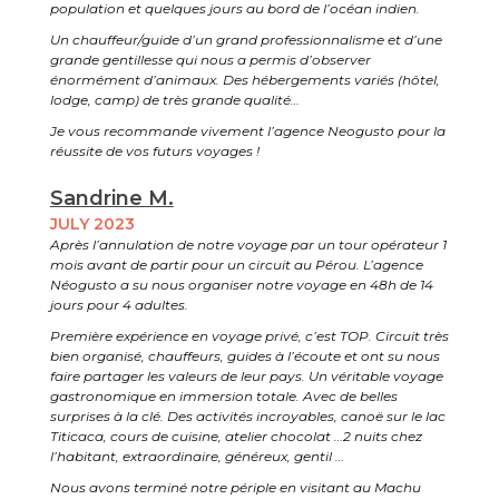
population et quelques jours au bord de l’océan indien.
Un chauffeur/guide d’un grand professionnalisme et d’une
grande gentillesse qui nous a permis d’observer
énormément d’animaux. Des hébergements variés (hôtel,
lodge, camp) de très grande qualité…
Je vous recommande vivement l’agence Neogusto pour la
réussite de vos futurs voyages !
Sandrine M.
JULY 2023
Après l’annulation de notre voyage par un tour opérateur 1
mois avant de partir pour un circuit au Pérou. L’agence
Néogusto a su nous organiser notre voyage en 48h de 14
jours pour 4 adultes.
Première expérience en voyage privé, c’est TOP. Circuit très
bien organisé, chauffeurs, guides à l’écoute et ont su nous
faire partager les valeurs de leur pays. Un véritable voyage
gastronomique en immersion totale. Avec de belles
surprises à la clé. Des activités incroyables, canoë sur le lac
Titicaca, cours de cuisine, atelier chocolat …2 nuits chez
l’habitant, extraordinaire, généreux, gentil …
Nous avons terminé notre périple en visitant au Machu