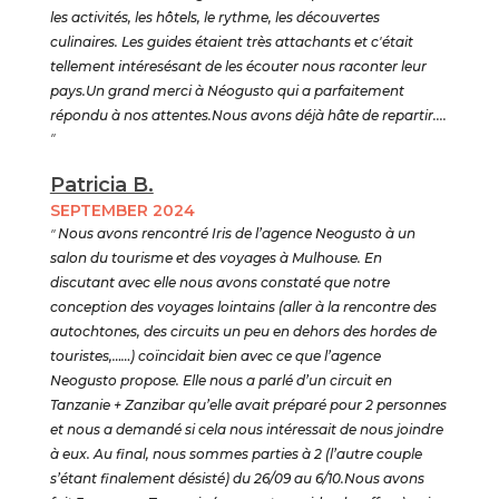
les activités, les hôtels, le rythme, les découvertes
culinaires. Les guides étaient très attachants et c'était
tellement intéresésant de les écouter nous raconter leur
pays.Un grand merci à Néogusto qui a parfaitement
répondu à nos attentes.Nous avons déjà hâte de repartir....
"
Patricia B.
SEPTEMBER 2024
"
Nous avons rencontré Iris de l’agence Neogusto à un
salon du tourisme et des voyages à Mulhouse. En
discutant avec elle nous avons constaté que notre
conception des voyages lointains (aller à la rencontre des
autochtones, des circuits un peu en dehors des hordes de
touristes,……) coïncidait bien avec ce que l’agence
Neogusto propose. Elle nous a parlé d’un circuit en
Tanzanie + Zanzibar qu’elle avait préparé pour 2 personnes
et nous a demandé si cela nous intéressait de nous joindre
à eux. Au final, nous sommes parties à 2 (l’autre couple
s’étant finalement désisté) du 26/09 au 6/10.Nous avons