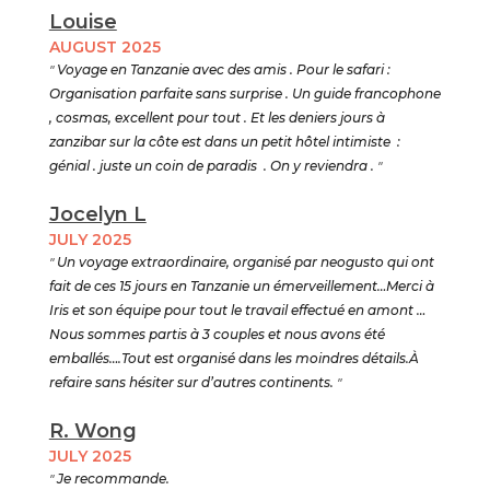
Louise
AUGUST 2025
"
Voyage en Tanzanie avec des amis . Pour le safari :
Organisation parfaite sans surprise . Un guide francophone
, cosmas, excellent pour tout . Et les deniers jours à
zanzibar sur la côte est dans un petit hôtel intimiste :
génial . juste un coin de paradis . On y reviendra .
"
Jocelyn L
JULY 2025
"
Un voyage extraordinaire, organisé par neogusto qui ont
fait de ces 15 jours en Tanzanie un émerveillement…Merci à
Iris et son équipe pour tout le travail effectué en amont …
Nous sommes partis à 3 couples et nous avons été
emballés….Tout est organisé dans les moindres détails.À
refaire sans hésiter sur d’autres continents.
"
R. Wong
JULY 2025
"
Je recommande.