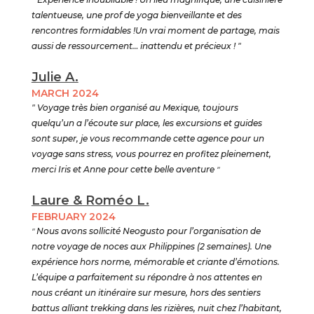
talentueuse, une prof de yoga bienveillante et des
rencontres formidables !Un vrai moment de partage, mais
aussi de ressourcement… inattendu et précieux ! "
Julie A.
MARCH 2024
" Voyage très bien organisé au Mexique, toujours
quelqu’un a l’écoute sur place, les excursions et guides
sont super, je vous recommande cette agence pour un
voyage sans stress, vous pourrez en profitez pleinement,
merci Iris et Anne pour cette belle aventure
"
Laure & Roméo L.
FEBRUARY 2024
"
Nous avons sollicité Neogusto pour l’organisation de
notre voyage de noces aux Philippines (2 semaines). Une
expérience hors norme, mémorable et criante d’émotions.
L’équipe a parfaitement su répondre à nos attentes en
nous créant un itinéraire sur mesure, hors des sentiers
battus alliant trekking dans les rizières, nuit chez l’habitant,