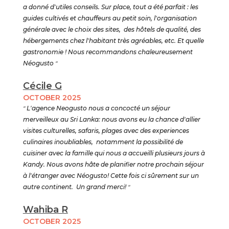
a donné d'utiles conseils. Sur place, tout a été parfait : les
guides cultivés et chauffeurs au petit soin, l'organisation
générale avec le choix des sites, des hôtels de qualité, des
hébergements chez l'habitant très agréables, etc. Et quelle
gastronomie ! Nous recommandons chaleureusement
Néogusto
"
Cécile G
OCTOBER 2025
"
L'agence Neogusto nous a concocté un séjour
merveilleux au Sri Lanka: nous avons eu la chance d'allier
visites culturelles, safaris, plages avec des experiences
culinaires inoubliables, notamment la possibilité de
cuisiner avec la famille qui nous a accueilli plusieurs jours à
Kandy. Nous avons hâte de planifier notre prochain séjour
à l'étranger avec Néogusto! Cette fois ci sûrement sur un
autre continent. Un grand merci!
"
Wahiba R
OCTOBER 2025