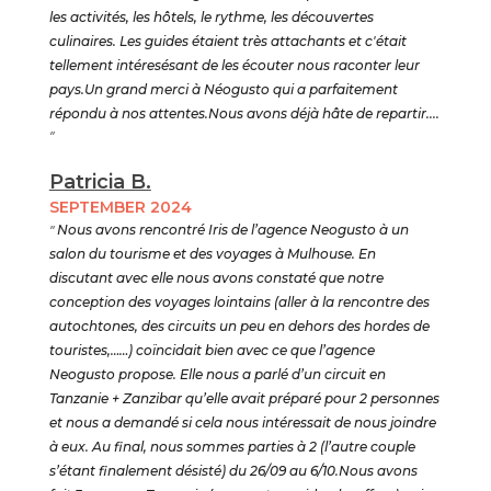
les activités, les hôtels, le rythme, les découvertes
culinaires. Les guides étaient très attachants et c'était
tellement intéresésant de les écouter nous raconter leur
pays.Un grand merci à Néogusto qui a parfaitement
répondu à nos attentes.Nous avons déjà hâte de repartir....
"
Patricia B.
SEPTEMBER 2024
"
Nous avons rencontré Iris de l’agence Neogusto à un
salon du tourisme et des voyages à Mulhouse. En
discutant avec elle nous avons constaté que notre
conception des voyages lointains (aller à la rencontre des
autochtones, des circuits un peu en dehors des hordes de
touristes,……) coïncidait bien avec ce que l’agence
Neogusto propose. Elle nous a parlé d’un circuit en
Tanzanie + Zanzibar qu’elle avait préparé pour 2 personnes
et nous a demandé si cela nous intéressait de nous joindre
à eux. Au final, nous sommes parties à 2 (l’autre couple
s’étant finalement désisté) du 26/09 au 6/10.Nous avons