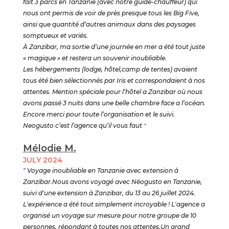
fait 3 parcs en Tanzanie (avec notre guide-chauffeur) qui
nous ont permis de voir de près presque tous les Big Five,
ainsi que quantité d’autres animaux dans des paysages
somptueux et variés.
À Zanzibar, ma sortie d’une journée en mer a été tout juste
« magique » et restera un souvenir inoubliable.
Les hébergements (lodge, hôtel,camp de tentes) avaient
tous été bien sélectionnés par Iris et correspondaient à nos
attentes. Mention spéciale pour l’hôtel a Zanzibar où nous
avons passé 3 nuits dans une belle chambre face a l’océan.
Encore merci pour toute l’organisation et le suivi.
Neogusto c’est l’agence qu’il vous faut
"
Mélodie M.
JULY 2024
" Voyage inoubliable en Tanzanie avec extension à
Zanzibar.Nous avons voyagé avec Néogusto en Tanzanie,
suivi d'une extension à Zanzibar, du 13 au 26 juillet 2024.
L'expérience a été tout simplement incroyable ! L'agence a
organisé un voyage sur mesure pour notre groupe de 10
personnes, répondant à toutes nos attentes.Un grand