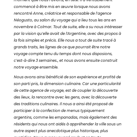
commencé à être mis en œuvre lorsque nous avons
rencontré Anne, créatrice et responsable de l'agence
Néogusto, au salon du voyage qui a lieu tous les ans en
novembre à Colmar. Tout de suite, elle a su nous intéresser
par la vision qu'elle avait de l'Argentine, avec des propos à
la fois simples et précis. Elle nous a tout de suite tracé à
grands traits, les lignes de ce que pourrait être notre
voyage compte tenu du temps dont nous disposions,
c'est-à-dire 3 semaines., et nous avons ensuite construit
notre voyage ensemble.
Nous avons ainsi bénéficié de son expérience et profité de
son parti pris, la dimension culinaire. Car une particularité
de cette agence de voyage, est de coupler la découverte
des lieux, la rencontre avec les gens, avec la découverte
des traditions culinaires. Il nous a ainsi été proposé de
participer à la confection de menus typiquement
argentins, comme les empanadas, mais également des
résidents qui nous ont aidés à appréhender la ville sous un
autre aspect plus anecdotique plus historique, plus