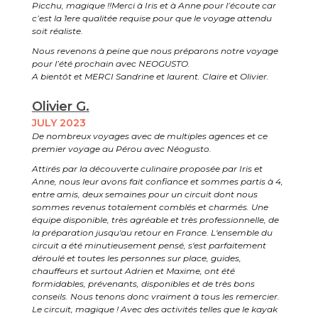
Picchu, magique !!Merci à Iris et à Anne pour l’écoute car
c’est la 1ere qualitée requise pour que le voyage attendu
soit réaliste.
Nous revenons à peine que nous préparons notre voyage
pour l’été prochain avec NEOGUSTO.
A bientôt et MERCI Sandrine et laurent. Claire et Olivier.
Olivier G.
JULY 2023
De nombreux voyages avec de multiples agences et ce
premier voyage au Pérou avec Néogusto.
Attirés par la découverte culinaire proposée par Iris et
Anne, nous leur avons fait confiance et sommes partis à 4,
entre amis, deux semaines pour un circuit dont nous
sommes revenus totalement comblés et charmés. Une
équipe disponible, très agréable et très professionnelle, de
la préparation jusqu'au retour en France. L'ensemble du
circuit a été minutieusement pensé, s'est parfaitement
déroulé et toutes les personnes sur place, guides,
chauffeurs et surtout Adrien et Maxime, ont été
formidables, prévenants, disponibles et de très bons
conseils. Nous tenons donc vraiment à tous les remercier.
Le circuit, magique ! Avec des activités telles que le kayak