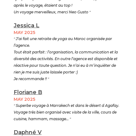
après le voyage, étaient au top !
Un voyage merveilleux, merci Neo Gusto
"
Jessica L
MAY 2025
"
J’ai fait une retraite de yoga au Maroc organisée par
l’agence.
Tout était parfait : l’organisation, la communication et la
diversité des activités. En outre l’agence est disponible et
réactive pour toute question. Je n’ai eu à m’inquiéter de
rien je me suis juste laissée porter :)
Je recommande !!
"
Floriane B
MAY 2025
"
Superbe voyage à Marrakech et dans le désert d Agafay.
Voyage très bien organisé avec visite de la ville, cours de
cuisine, hammam, massage…
"
Daphné V