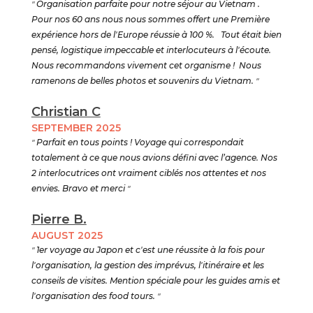
"
Organisation parfaite pour notre séjour au Vietnam .
Pour nos 60 ans nous nous sommes offert une Première
expérience hors de l'Europe réussie à 100 %. Tout était bien
pensé, logistique impeccable et interlocuteurs à l'écoute.
Nous recommandons vivement cet organisme ! Nous
ramenons de belles photos et souvenirs du Vietnam.
"
Christian C
SEPTEMBER 2025
"
Parfait en tous points ! Voyage qui correspondait
totalement à ce que nous avions défini avec l’agence. Nos
2 interlocutrices ont vraiment ciblés nos attentes et nos
envies. Bravo et merci
"
Pierre B.
AUGUST 2025
"
1er voyage au Japon et c'est une réussite à la fois pour
l'organisation, la gestion des imprévus, l'itinéraire et les
conseils de visites. Mention spéciale pour les guides amis et
l'organisation des food tours.
"