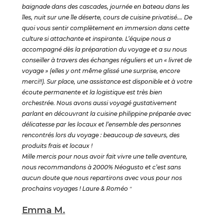
baignade dans des cascades, journée en bateau dans les
îles, nuit sur une île déserte, cours de cuisine privatisé…. De
quoi vous sentir complètement en immersion dans cette
culture si attachante et inspirante. L’équipe nous a
accompagné dès la préparation du voyage et a su nous
conseiller à travers des échanges réguliers et un « livret de
voyage » (elles y ont même glissé une surprise, encore
merci!!). Sur place, une assistance est disponible et à votre
écoute permanente et la logistique est très bien
orchestrée. Nous avons aussi voyagé gustativement
parlant en découvrant la cuisine philippine préparée avec
délicatesse par les locaux et l’ensemble des personnes
rencontrés lors du voyage : beaucoup de saveurs, des
produits frais et locaux !
Mille mercis pour nous avoir fait vivre une telle aventure,
nous recommandons à 2000% Néogusto et c’est sans
aucun doute que nous repartirons avec vous pour nos
prochains voyages ! Laure & Roméo
"
Emma M.