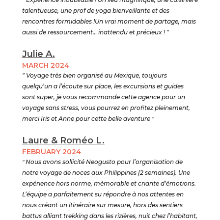
talentueuse, une prof de yoga bienveillante et des
rencontres formidables !Un vrai moment de partage, mais
aussi de ressourcement… inattendu et précieux ! "
Julie A.
MARCH 2024
" Voyage très bien organisé au Mexique, toujours
quelqu’un a l’écoute sur place, les excursions et guides
sont super, je vous recommande cette agence pour un
voyage sans stress, vous pourrez en profitez pleinement,
merci Iris et Anne pour cette belle aventure
"
Laure & Roméo L.
FEBRUARY 2024
"
Nous avons sollicité Neogusto pour l’organisation de
notre voyage de noces aux Philippines (2 semaines). Une
expérience hors norme, mémorable et criante d’émotions.
L’équipe a parfaitement su répondre à nos attentes en
nous créant un itinéraire sur mesure, hors des sentiers
battus alliant trekking dans les rizières, nuit chez l’habitant,