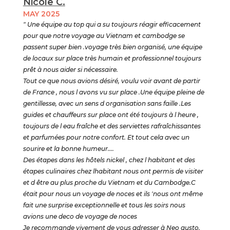
Nicole C.
MAY 2025
" Une équipe au top qui a su toujours réagir efficacement
pour que notre voyage au Vietnam et cambodge se
passent super bien .voyage très bien organisé, une équipe
de locaux sur place très humain et professionnel toujours
prêt à nous aider si nécessaire.
Tout ce que nous avions désiré, voulu voir avant de partir
de France , nous l avons vu sur place .Une équipe pleine de
gentillesse, avec un sens d organisation sans faille .Les
guides et chauffeurs sur place ont été toujours à l heure ,
toujours de l eau fraîche et des serviettes rafraîchissantes
et parfumées pour notre confort. Et tout cela avec un
sourire et la bonne humeur....
Des étapes dans les hôtels nickel , chez l habitant et des
étapes culinaires chez lhabitant nous ont permis de visiter
et d être au plus proche du Vietnam et du Cambodge.C
était pour nous un voyage de noces et ils 'nous ont même
fait une surprise exceptionnelle et tous les soirs nous
avions une deco de voyage de noces
Je recommande vivement de vous adresser à Neo gusto.