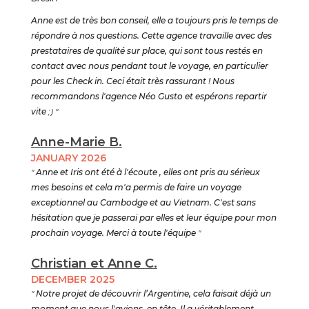
Anne est de très bon conseil, elle a toujours pris le temps de
répondre à nos questions. Cette agence travaille avec des
prestataires de qualité sur place, qui sont tous restés en
contact avec nous pendant tout le voyage, en particulier
pour les Check in. Ceci était très rassurant ! Nous
recommandons l'agence Néo Gusto et espérons repartir
vite
;) "
Anne-Marie B.
JANUARY 2026
"
Anne et Iris ont été à l'écoute , elles ont pris au sérieux
mes besoins et cela m'a permis de faire un voyage
exceptionnel au Cambodge et au Vietnam. C'est sans
hésitation que je passerai par elles et leur équipe pour mon
prochain voyage. Merci à toute l'équipe
"
Christian et Anne C.
DECEMBER 2025
"
Notre projet de découvrir l’Argentine, cela faisait déjà un
moment que nous l'avions, en tête. Il a véritablement