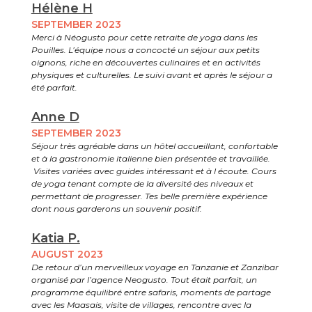
Hélène H
SEPTEMBER 2023
Merci à Néogusto pour cette retraite de yoga dans les
Pouilles. L’équipe nous a concocté un séjour aux petits
oignons, riche en découvertes culinaires et en activités
physiques et culturelles. Le suivi avant et après le séjour a
été parfait.
Anne D
SEPTEMBER 2023
Séjour très agréable dans un hôtel accueillant, confortable
et à la gastronomie italienne bien présentée et travaillée.
Visites variées avec guides intéressant et à l écoute. Cours
de yoga tenant compte de la diversité des niveaux et
permettant de progresser. Tes belle première expérience
dont nous garderons un souvenir positif.
Katia P.
AUGUST 2023
De retour d’un merveilleux voyage en Tanzanie et Zanzibar
organisé par l’agence Neogusto. Tout était parfait, un
programme équilibré entre safaris, moments de partage
avec les Maasais, visite de villages, rencontre avec la