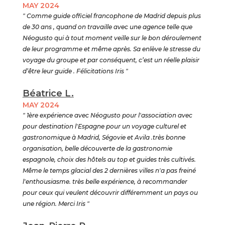
MAY 2024
" Comme guide officiel francophone de Madrid depuis plus
de 30 ans , quand on travaille avec une agence telle que
Néogusto qui à tout moment veille sur le bon déroulement
de leur programme et même après. Sa enlève le stresse du
voyage du groupe et par conséquent, c’est un réelle plaisir
d’être leur guide . Félicitations Iris "
Béatrice L.
MAY 2024
" 1ère expérience avec Néogusto pour l'association avec
pour destination l'Espagne pour un voyage culturel et
gastronomique à Madrid, Ségovie et Avila .très bonne
organisation, belle découverte de la gastronomie
espagnole, choix des hôtels au top et guides très cultivés.
Même le temps glacial des 2 dernières villes n'a pas freiné
l'enthousiasme. très belle expérience, à recommander
pour ceux qui veulent découvrir différemment un pays ou
une région. Merci Iris "