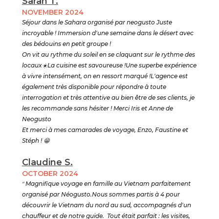
Sarah T.
NOVEMBER 2024
Séjour dans le Sahara organisé par neogusto Juste
incroyable ! Immersion d'une semaine dans le désert avec
des bédouins en petit groupe !
On vit au rythme du soleil en se claquant sur le rythme des
locaux☀️La cuisine est savoureuse !Une superbe expérience
à vivre intensément, on en ressort marqué !L'agence est
également très disponible pour répondre à toute
interrogation et très attentive au bien être de ses clients, je
les recommande sans hésiter ! Merci Iris et Anne de
Neogusto
Et merci à mes camarades de voyage, Enzo, Faustine et
Stéph ! 😁
Claudine S.
OCTOBER 2024
"
Magnifique voyage en famille au Vietnam parfaitement
organisé par Néogusto.Nous sommes partis à 4 pour
découvrir le Vietnam du nord au sud, accompagnés d'un
chauffeur et de notre guide. Tout était parfait : les visites,