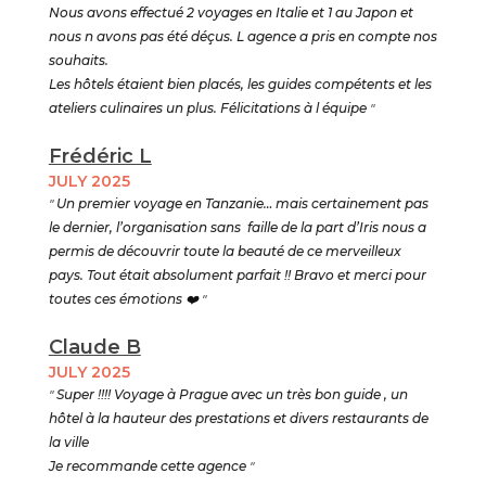
Nous avons effectué 2 voyages en Italie et 1 au Japon et
nous n avons pas été déçus. L agence a pris en compte nos
souhaits.
Les hôtels étaient bien placés, les guides compétents et les
ateliers culinaires un plus. Félicitations à l équipe
"
Frédéric L
JULY 2025
"
Un premier voyage en Tanzanie… mais certainement pas
le dernier, l’organisation sans faille de la part d’Iris nous a
permis de découvrir toute la beauté de ce merveilleux
pays. Tout était absolument parfait !! Bravo et merci pour
toutes ces émotions
❤️ "
Claude B
JULY 2025
"
Super !!!! Voyage à Prague avec un très bon guide , un
hôtel à la hauteur des prestations et divers restaurants de
la ville
Je recommande cette agence
"