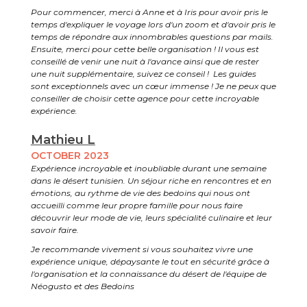
Pour commencer, merci à Anne et à Iris pour avoir pris le
temps d'expliquer le voyage lors d'un zoom et d'avoir pris le
temps de répondre aux innombrables questions par mails.
Ensuite, merci pour cette belle organisation ! Il vous est
conseillé de venir une nuit à l'avance ainsi que de rester
une nuit supplémentaire, suivez ce conseil ! Les guides
sont exceptionnels avec un cœur immense ! Je ne peux que
conseiller de choisir cette agence pour cette incroyable
expérience.
Mathieu L
OCTOBER 2023
Expérience incroyable et inoubliable durant une semaine
dans le désert tunisien. Un séjour riche en rencontres et en
émotions, au rythme de vie des bedoins qui nous ont
accueilli comme leur propre famille pour nous faire
découvrir leur mode de vie, leurs spécialité culinaire et leur
savoir faire.
Je recommande vivement si vous souhaitez vivre une
expérience unique, dépaysante le tout en sécurité grâce à
l'organisation et la connaissance du désert de l'équipe de
Néogusto et des Bedoins