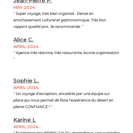
Jean-Pierre P.
MAY 2024
" Super voyage, très bien organisé . Dense en
enrichissement culturel et gastronomique. Très bon
rapport qualité prix. Je recommande. "
Alice C.
APRIL 2024
" Agence très réactive, très rassurante, bonne organisation
"
Sophie L.
APRIL 2024
" Un voyage d'exception, encadrés par une équipe sur
place qui nous permet de faire l'expérience du désert en
pleine CONFIANCE ! "
Karine L
APRIL 2024
" Expérience inoubliable ! Un lieu magnifique, une cuisinière