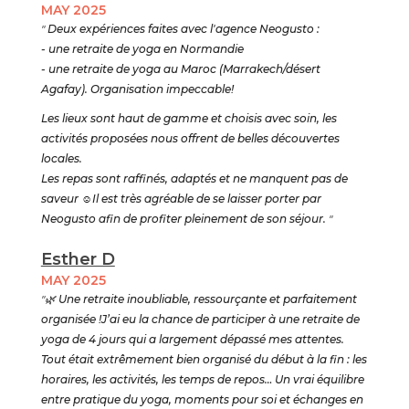
MAY 2025
"
Deux expériences faites avec l'agence Neogusto :
- une retraite de yoga en Normandie
- une retraite de yoga au Maroc (Marrakech/désert
Agafay). Organisation impeccable!
Les lieux sont haut de gamme et choisis avec soin, les
activités proposées nous offrent de belles découvertes
locales.
Les repas sont raffinés, adaptés et ne manquent pas de
saveur
☺️
Il est très agréable de se laisser porter par
Neogusto afin de profiter pleinement de son séjour.
"
Esther D
MAY 2025
"🌿
Une retraite inoubliable, ressourçante et parfaitement
organisée !J’ai eu la chance de participer à une retraite de
yoga de 4 jours qui a largement dépassé mes attentes.
Tout était extrêmement bien organisé du début à la fin : les
horaires, les activités, les temps de repos… Un vrai équilibre
entre pratique du yoga, moments pour soi et échanges en