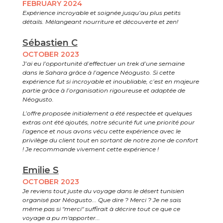
FEBRUARY 2024
Expérience incroyable et soignée jusqu’au plus petits
détails. Mélangeant nourriture et découverte et zen!
Sébastien C
OCTOBER 2023
J’ai eu l’opportunité d’effectuer un trek d’une semaine
dans le Sahara grâce à l’agence Néogusto. Si cette
expérience fut si incroyable et inoubliable, c’est en majeure
partie grâce à l’organisation rigoureuse et adaptée de
Néogusto.
L’offre proposée initialement a été respectée et quelques
extras ont été ajoutés, notre sécurité fut une priorité pour
l’agence et nous avons vécu cette expérience avec le
privilège du client tout en sortant de notre zone de confort
! Je recommande vivement cette expérience !
Emilie S
OCTOBER 2023
Je reviens tout juste du voyage dans le désert tunisien
organisé par Néogusto... Que dire ? Merci ? Je ne sais
même pas si "merci" suffirait à décrire tout ce que ce
voyage a pu m'apporter...