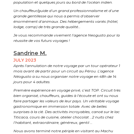
population et quelques jours au bord de l’océan indien.
Un chauffeur/guide d’un grand professionnalisme et d’une
grande gentillesse qui nous a permis d’observer
énormément d’animaux. Des hébergements variés (hôtel,
lodge, camp) de très grande qualité…
Je vous recommande vivement l’agence Neogusto pour la
réussite de vos futurs voyages !
Sandrine M.
JULY 2023
Après l’annulation de notre voyage par un tour opérateur 1
mois avant de partir pour un circuit au Pérou. L’agence
Néogusto a su nous organiser notre voyage en 48h de 14
jours pour 4 adultes.
Première expérience en voyage privé, c’est TOP. Circuit très
bien organisé, chauffeurs, guides à l’écoute et ont su nous
faire partager les valeurs de leur pays. Un véritable voyage
gastronomique en immersion totale. Avec de belles
surprises à la clé. Des activités incroyables, canoë sur le lac
Titicaca, cours de cuisine, atelier chocolat …2 nuits chez
l’habitant, extraordinaire, généreux, gentil …
Nous avons terminé notre périple en visitant au Machu