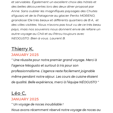
et serviables. Également un excellent choix des hôtels et
des belles découvertes lors des deux dîner proposé par
Anne. Sans oublier les magnifiques paysages des Chutes
d'Iguazù et de la Patagonie au glacier Perito MORENO,
grandiose !De très beaux et différents quartiers de B A, et
des villes visitées. Nous n'avons pas tout vu de ce très beau
pays, mais nos souvenirs nous donnent envie de refaire un
autre voyage au Chili et au Pérou toujours avec
NEOGUSTO. Bien à vous. Laurent B.
Thierry K.
JANUARY 2025
" Une réussite pour notre premier grand voyage. Merci à
l’agence Néogusto et surtout à Iris pour son
professionnalisme. L’agence reste facilement joignable
même pendant notre séjour. Les cours de cuisine étaient
de qualité. Belle expérience, merci à l’équipe NÉOGUSTO "
Léo C.
JANUARY 2025
" Un voyage de noces inoubliable !
Nous avons récemment réservé notre voyage de noces au