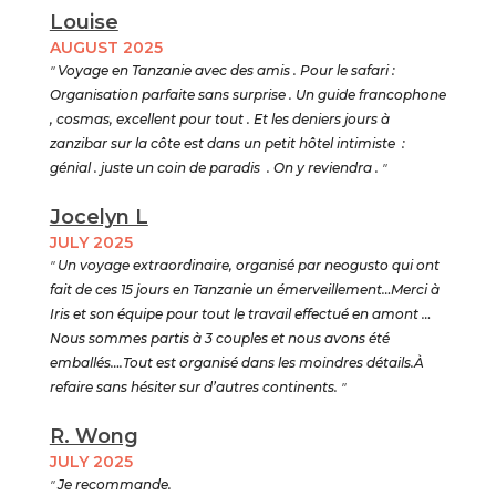
Louise
AUGUST 2025
"
Voyage en Tanzanie avec des amis . Pour le safari :
Organisation parfaite sans surprise . Un guide francophone
, cosmas, excellent pour tout . Et les deniers jours à
zanzibar sur la côte est dans un petit hôtel intimiste :
génial . juste un coin de paradis . On y reviendra .
"
Jocelyn L
JULY 2025
"
Un voyage extraordinaire, organisé par neogusto qui ont
fait de ces 15 jours en Tanzanie un émerveillement…Merci à
Iris et son équipe pour tout le travail effectué en amont …
Nous sommes partis à 3 couples et nous avons été
emballés….Tout est organisé dans les moindres détails.À
refaire sans hésiter sur d’autres continents.
"
R. Wong
JULY 2025
"
Je recommande.