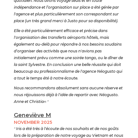
quotidien. Nous avons voyagé seuls et en toute
indépendance et l’organisation sur place a été gérée par
l'agence et plus particulièrement son correspondant sur
place (un très grand merci à Justo pour sa disponibilité).
Elle a été particulièrement efficace et précise dans
l'organisation des transferts aéroports hôtels, mais
également au-delà pour répondre à nos besoins soudains
d'organiser des activités que nous n'avions pas
initialement prévu comme une soirée tango, ou le dîner de
la saint Sylvestre. En conclusion une belle réussite qui doit
beaucoup au professionnalisme de l'agence Néogusto qui
a tout le temps été à notre écoute.
Nous recommandons absolument sans aucune réserve et
nous réjouissons déjà à l'idée de repartir avec Néogusto.
Anne et Christia
n "
Geneviève M
NOVEMBER 2025
"
Iris a été très à l'écoute de nos souhaits et de nos goûts
lors de la préparation de notre voyage au Vietnam et nous