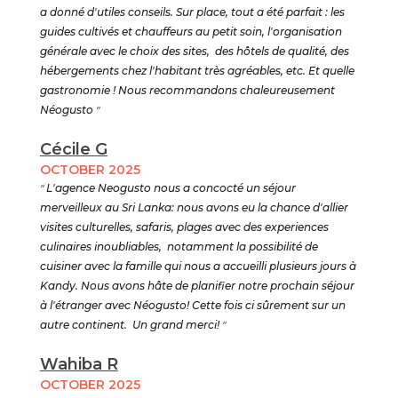
a donné d'utiles conseils. Sur place, tout a été parfait : les
guides cultivés et chauffeurs au petit soin, l'organisation
générale avec le choix des sites, des hôtels de qualité, des
hébergements chez l'habitant très agréables, etc. Et quelle
gastronomie ! Nous recommandons chaleureusement
Néogusto
"
Cécile G
OCTOBER 2025
"
L'agence Neogusto nous a concocté un séjour
merveilleux au Sri Lanka: nous avons eu la chance d'allier
visites culturelles, safaris, plages avec des experiences
culinaires inoubliables, notamment la possibilité de
cuisiner avec la famille qui nous a accueilli plusieurs jours à
Kandy. Nous avons hâte de planifier notre prochain séjour
à l'étranger avec Néogusto! Cette fois ci sûrement sur un
autre continent. Un grand merci!
"
Wahiba R
OCTOBER 2025