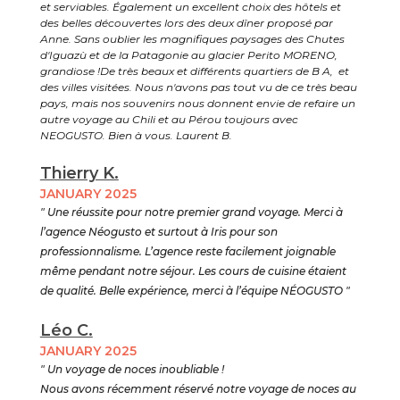
et serviables. Également un excellent choix des hôtels et
des belles découvertes lors des deux dîner proposé par
Anne. Sans oublier les magnifiques paysages des Chutes
d'Iguazù et de la Patagonie au glacier Perito MORENO,
grandiose !De très beaux et différents quartiers de B A, et
des villes visitées. Nous n'avons pas tout vu de ce très beau
pays, mais nos souvenirs nous donnent envie de refaire un
autre voyage au Chili et au Pérou toujours avec
NEOGUSTO. Bien à vous. Laurent B.
Thierry K.
JANUARY 2025
" Une réussite pour notre premier grand voyage. Merci à
l’agence Néogusto et surtout à Iris pour son
professionnalisme. L’agence reste facilement joignable
même pendant notre séjour. Les cours de cuisine étaient
de qualité. Belle expérience, merci à l’équipe NÉOGUSTO "
Léo C.
JANUARY 2025
" Un voyage de noces inoubliable !
Nous avons récemment réservé notre voyage de noces au