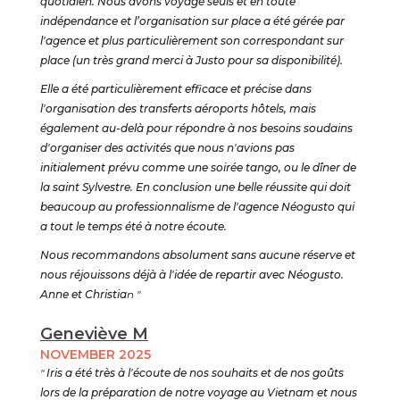
quotidien. Nous avons voyagé seuls et en toute
indépendance et l’organisation sur place a été gérée par
l'agence et plus particulièrement son correspondant sur
place (un très grand merci à Justo pour sa disponibilité).
Elle a été particulièrement efficace et précise dans
l'organisation des transferts aéroports hôtels, mais
également au-delà pour répondre à nos besoins soudains
d'organiser des activités que nous n'avions pas
initialement prévu comme une soirée tango, ou le dîner de
la saint Sylvestre. En conclusion une belle réussite qui doit
beaucoup au professionnalisme de l'agence Néogusto qui
a tout le temps été à notre écoute.
Nous recommandons absolument sans aucune réserve et
nous réjouissons déjà à l'idée de repartir avec Néogusto.
Anne et Christia
n "
Geneviève M
NOVEMBER 2025
"
Iris a été très à l'écoute de nos souhaits et de nos goûts
lors de la préparation de notre voyage au Vietnam et nous