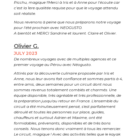
Picchu, magique !!Merci à Iris et à Anne pour l’écoute car
c’est la 1ere qualitée requise pour que le voyage attendu
soit réaliste.
Nous revenons à peine que nous préparons notre voyage
pour l’été prochain avec NEOGUSTO.
A bientôt et MERCI Sandrine et laurent. Claire et Olivier.
Olivier G.
JULY 2023
De nombreux voyages avec de multiples agences et ce
premier voyage au Pérou avec Néogusto.
Attirés par la découverte culinaire proposée par Iris et
Anne, nous leur avons fait confiance et sommes partis à 4,
entre amis, deux semaines pour un circuit dont nous
sommes revenus totalement comblés et charmés. Une
équipe disponible, très agréable et très professionnelle, de
la préparation jusqu'au retour en France. L'ensemble du
circuit a été minutieusement pensé, s'est parfaitement
déroulé et toutes les personnes sur place, guides,
chauffeurs et surtout Adrien et Maxime, ont été
formidables, prévenants, disponibles et de très bons
conseils. Nous tenons donc vraiment à tous les remercier.
Le circuit, magique ! Avec des activités telles que le kayak