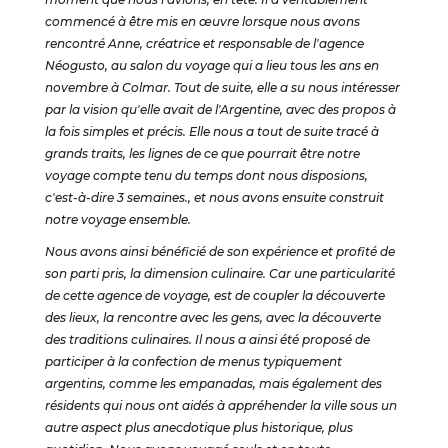
commencé à être mis en œuvre lorsque nous avons
rencontré Anne, créatrice et responsable de l'agence
Néogusto, au salon du voyage qui a lieu tous les ans en
novembre à Colmar. Tout de suite, elle a su nous intéresser
par la vision qu'elle avait de l'Argentine, avec des propos à
la fois simples et précis. Elle nous a tout de suite tracé à
grands traits, les lignes de ce que pourrait être notre
voyage compte tenu du temps dont nous disposions,
c'est-à-dire 3 semaines., et nous avons ensuite construit
notre voyage ensemble.
Nous avons ainsi bénéficié de son expérience et profité de
son parti pris, la dimension culinaire. Car une particularité
de cette agence de voyage, est de coupler la découverte
des lieux, la rencontre avec les gens, avec la découverte
des traditions culinaires. Il nous a ainsi été proposé de
participer à la confection de menus typiquement
argentins, comme les empanadas, mais également des
résidents qui nous ont aidés à appréhender la ville sous un
autre aspect plus anecdotique plus historique, plus