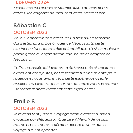
FEBRUARY 2024
Expérience incroyable et soignée jusqu’au plus petits
détails. Mélangeant nourriture et découverte et zen!
Sébastien C
OCTOBER 2023
J’ai eu l’opportunité d’effectuer un trek d’une semaine
dans le Sahara grâce à l’agence Néogusto. Si cette
expérience fut si incroyable et inoubliable, c’est en majeure
partie grâce à l’organisation rigoureuse et adaptée de
Néogusto.
L’offre proposée initialement a été respectée et quelques
extras ont été ajoutés, notre sécurité fut une priorité pour
l’agence et nous avons vécu cette expérience avec le
privilège du client tout en sortant de notre zone de confort
! Je recommande vivement cette expérience !
Emilie S
OCTOBER 2023
Je reviens tout juste du voyage dans le désert tunisien
organisé par Néogusto... Que dire ? Merci ? Je ne sais
même pas si "merci" suffirait à décrire tout ce que ce
voyage a pu m'apporter...