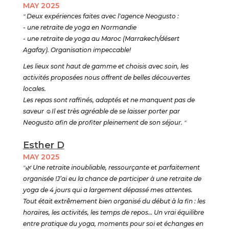
MAY 2025
"
Deux expériences faites avec l'agence Neogusto :
- une retraite de yoga en Normandie
- une retraite de yoga au Maroc (Marrakech/désert
Agafay). Organisation impeccable!
Les lieux sont haut de gamme et choisis avec soin, les
activités proposées nous offrent de belles découvertes
locales.
Les repas sont raffinés, adaptés et ne manquent pas de
saveur
☺️
Il est très agréable de se laisser porter par
Neogusto afin de profiter pleinement de son séjour.
"
Esther D
MAY 2025
"🌿
Une retraite inoubliable, ressourçante et parfaitement
organisée !J’ai eu la chance de participer à une retraite de
yoga de 4 jours qui a largement dépassé mes attentes.
Tout était extrêmement bien organisé du début à la fin : les
horaires, les activités, les temps de repos… Un vrai équilibre
entre pratique du yoga, moments pour soi et échanges en