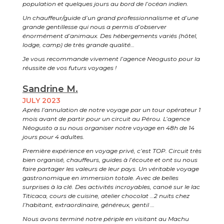
population et quelques jours au bord de l’océan indien.
Un chauffeur/guide d’un grand professionnalisme et d’une
grande gentillesse qui nous a permis d’observer
énormément d’animaux. Des hébergements variés (hôtel,
lodge, camp) de très grande qualité…
Je vous recommande vivement l’agence Neogusto pour la
réussite de vos futurs voyages !
Sandrine M.
JULY 2023
Après l’annulation de notre voyage par un tour opérateur 1
mois avant de partir pour un circuit au Pérou. L’agence
Néogusto a su nous organiser notre voyage en 48h de 14
jours pour 4 adultes.
Première expérience en voyage privé, c’est TOP. Circuit très
bien organisé, chauffeurs, guides à l’écoute et ont su nous
faire partager les valeurs de leur pays. Un véritable voyage
gastronomique en immersion totale. Avec de belles
surprises à la clé. Des activités incroyables, canoë sur le lac
Titicaca, cours de cuisine, atelier chocolat …2 nuits chez
l’habitant, extraordinaire, généreux, gentil …
Nous avons terminé notre périple en visitant au Machu