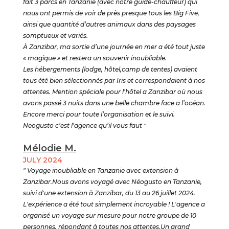
fait 3 parcs en Tanzanie (avec notre guide-chauffeur) qui
nous ont permis de voir de près presque tous les Big Five,
ainsi que quantité d’autres animaux dans des paysages
somptueux et variés.
À Zanzibar, ma sortie d’une journée en mer a été tout juste
« magique » et restera un souvenir inoubliable.
Les hébergements (lodge, hôtel,camp de tentes) avaient
tous été bien sélectionnés par Iris et correspondaient à nos
attentes. Mention spéciale pour l’hôtel a Zanzibar où nous
avons passé 3 nuits dans une belle chambre face a l’océan.
Encore merci pour toute l’organisation et le suivi.
Neogusto c’est l’agence qu’il vous faut
"
Mélodie M.
JULY 2024
" Voyage inoubliable en Tanzanie avec extension à
Zanzibar.Nous avons voyagé avec Néogusto en Tanzanie,
suivi d'une extension à Zanzibar, du 13 au 26 juillet 2024.
L'expérience a été tout simplement incroyable ! L'agence a
organisé un voyage sur mesure pour notre groupe de 10
personnes, répondant à toutes nos attentes.Un grand