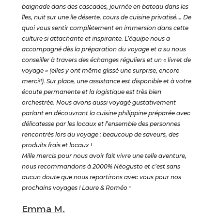
baignade dans des cascades, journée en bateau dans les
îles, nuit sur une île déserte, cours de cuisine privatisé…. De
quoi vous sentir complètement en immersion dans cette
culture si attachante et inspirante. L’équipe nous a
accompagné dès la préparation du voyage et a su nous
conseiller à travers des échanges réguliers et un « livret de
voyage » (elles y ont même glissé une surprise, encore
merci!!). Sur place, une assistance est disponible et à votre
écoute permanente et la logistique est très bien
orchestrée. Nous avons aussi voyagé gustativement
parlant en découvrant la cuisine philippine préparée avec
délicatesse par les locaux et l’ensemble des personnes
rencontrés lors du voyage : beaucoup de saveurs, des
produits frais et locaux !
Mille mercis pour nous avoir fait vivre une telle aventure,
nous recommandons à 2000% Néogusto et c’est sans
aucun doute que nous repartirons avec vous pour nos
prochains voyages ! Laure & Roméo
"
Emma M.