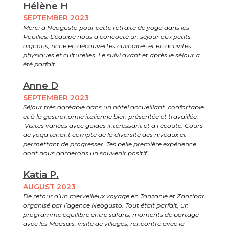
Hélène H
SEPTEMBER 2023
Merci à Néogusto pour cette retraite de yoga dans les
Pouilles. L’équipe nous a concocté un séjour aux petits
oignons, riche en découvertes culinaires et en activités
physiques et culturelles. Le suivi avant et après le séjour a
été parfait.
Anne D
SEPTEMBER 2023
Séjour très agréable dans un hôtel accueillant, confortable
et à la gastronomie italienne bien présentée et travaillée.
Visites variées avec guides intéressant et à l écoute. Cours
de yoga tenant compte de la diversité des niveaux et
permettant de progresser. Tes belle première expérience
dont nous garderons un souvenir positif.
Katia P.
AUGUST 2023
De retour d’un merveilleux voyage en Tanzanie et Zanzibar
organisé par l’agence Neogusto. Tout était parfait, un
programme équilibré entre safaris, moments de partage
avec les Maasais, visite de villages, rencontre avec la