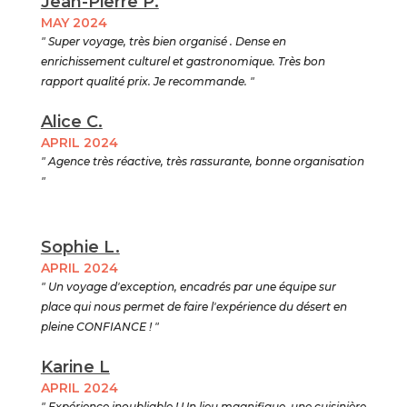
Jean-Pierre P.
MAY 2024
" Super voyage, très bien organisé . Dense en
enrichissement culturel et gastronomique. Très bon
rapport qualité prix. Je recommande. "
Alice C.
APRIL 2024
" Agence très réactive, très rassurante, bonne organisation
"
Sophie L.
APRIL 2024
" Un voyage d'exception, encadrés par une équipe sur
place qui nous permet de faire l'expérience du désert en
pleine CONFIANCE ! "
Karine L
APRIL 2024
" Expérience inoubliable ! Un lieu magnifique, une cuisinière