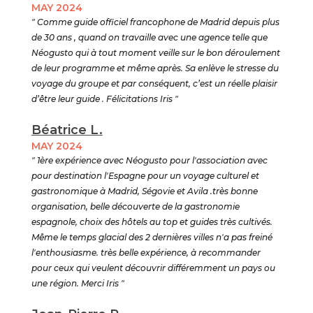
MAY 2024
" Comme guide officiel francophone de Madrid depuis plus
de 30 ans , quand on travaille avec une agence telle que
Néogusto qui à tout moment veille sur le bon déroulement
de leur programme et même après. Sa enlève le stresse du
voyage du groupe et par conséquent, c’est un réelle plaisir
d’être leur guide . Félicitations Iris "
Béatrice L.
MAY 2024
" 1ère expérience avec Néogusto pour l'association avec
pour destination l'Espagne pour un voyage culturel et
gastronomique à Madrid, Ségovie et Avila .très bonne
organisation, belle découverte de la gastronomie
espagnole, choix des hôtels au top et guides très cultivés.
Même le temps glacial des 2 dernières villes n'a pas freiné
l'enthousiasme. très belle expérience, à recommander
pour ceux qui veulent découvrir différemment un pays ou
une région. Merci Iris "