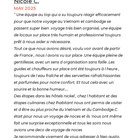
Nicole C.
MAY 2025
" Une équipe au top qui a su toujours réagir efficacement
pour que notre voyage au Vietnam et cambodge se
passent super bien .voyage très bien organisé, une équipe
de locaux sur place très humain et professionnel toujours
prêt à nous aider si nécessaire.
Tout ce que nous avions désiré, voulu voir avant de partir
de France , nous l avons vu sur place .Une équipe pleine de
gentillesse, avec un sens d organisation sans faille .Les
guides et chauffeurs sur place ont été toujours à l heure ,
toujours de l eau fraîche et des serviettes rafraîchissantes
et parfumées pour notre confort. Et tout cela avec un
sourire et la bonne humeur....
Des étapes dans les hôtels nickel , chez l habitant et des
étapes culinaires chez lhabitant nous ont permis de visiter
et d être au plus proche du Vietnam et du Cambodge.C
était pour nous un voyage de noces et ils 'nous ont même
fait une surprise exceptionnelle et tous les soirs nous
avions une deco de voyage de noces
Je recommande vivement de vous adresser à Neo gusto.