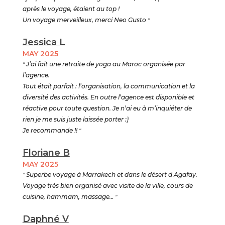
après le voyage, étaient au top !
Un voyage merveilleux, merci Neo Gusto
"
Jessica L
MAY 2025
"
J’ai fait une retraite de yoga au Maroc organisée par
l’agence.
Tout était parfait : l’organisation, la communication et la
diversité des activités. En outre l’agence est disponible et
réactive pour toute question. Je n’ai eu à m’inquiéter de
rien je me suis juste laissée porter :)
Je recommande !!
"
Floriane B
MAY 2025
"
Superbe voyage à Marrakech et dans le désert d Agafay.
Voyage très bien organisé avec visite de la ville, cours de
cuisine, hammam, massage…
"
Daphné V