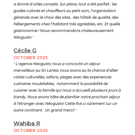
a donné d'utiles conseils. Sur place, tout a été parfait : les
guides cultivés et chauffeurs au petit soin, l'organisation
générale avec le choix des sites, des hôtels de qualité, des
hébergements chez l'habitant très agréables, etc. Et quelle
gastronomie ! Nous recommandons chaleureusement
Néogusto
"
Cécile G
OCTOBER 2025
"
L'agence Neogusto nous a concocté un séjour
merveilleux au Sri Lanka: nous avons eu la chance d'allier
visites culturelles, safaris, plages avec des experiences
culinaires inoubliables, notamment la possibilité de
cuisiner avec la famille qui nous a accueilli plusieurs jours à
Kandy. Nous avons hâte de planifier notre prochain séjour
à l'étranger avec Néogusto! Cette fois ci sûrement sur un
autre continent. Un grand merci!
"
Wahiba R
OCTOBER 2025