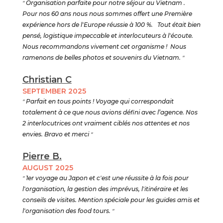
"
Organisation parfaite pour notre séjour au Vietnam .
Pour nos 60 ans nous nous sommes offert une Première
expérience hors de l'Europe réussie à 100 %. Tout était bien
pensé, logistique impeccable et interlocuteurs à l'écoute.
Nous recommandons vivement cet organisme ! Nous
ramenons de belles photos et souvenirs du Vietnam.
"
Christian C
SEPTEMBER 2025
"
Parfait en tous points ! Voyage qui correspondait
totalement à ce que nous avions défini avec l’agence. Nos
2 interlocutrices ont vraiment ciblés nos attentes et nos
envies. Bravo et merci
"
Pierre B.
AUGUST 2025
"
1er voyage au Japon et c'est une réussite à la fois pour
l'organisation, la gestion des imprévus, l'itinéraire et les
conseils de visites. Mention spéciale pour les guides amis et
l'organisation des food tours.
"