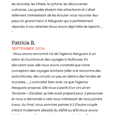
les activités, les hôtels, le rythme, les découvertes
culinaires. Les guides étaient très attachants et c'était
tellement intéresésant de les écouter nous raconter leur
pays.Un grand merci à Néogusto qui a parfaitement
répondu à nos attentes.Nous avons déjà hâte de repartir....
"
Patricia B.
SEPTEMBER 2024
"
Nous avons rencontré Iris de l’agence Neogusto à un
salon du tourisme et des voyages à Mulhouse. En
discutant avec elle nous avons constaté que notre
conception des voyages lointains (aller à la rencontre des
autochtones, des circuits un peu en dehors des hordes de
touristes,……) coïncidait bien avec ce que l’agence
Neogusto propose. Elle nous a parlé d’un circuit en
Tanzanie + Zanzibar qu’elle avait préparé pour 2 personnes
et nous a demandé si cela nous intéressait de nous joindre
à eux. Au final, nous sommes parties à 2 (l’autre couple
s’étant finalement désisté) du 26/09 au 6/10.Nous avons