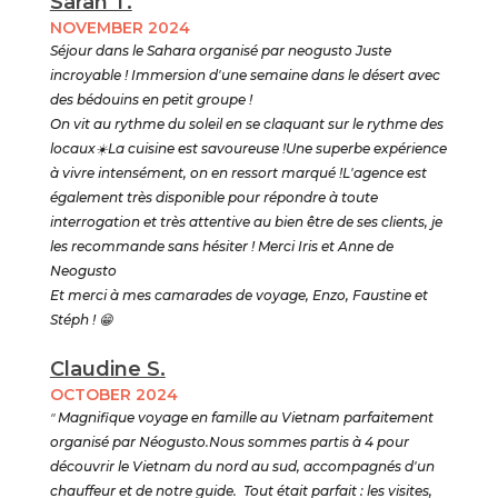
Sarah T.
NOVEMBER 2024
Séjour dans le Sahara organisé par neogusto Juste
incroyable ! Immersion d'une semaine dans le désert avec
des bédouins en petit groupe !
On vit au rythme du soleil en se claquant sur le rythme des
locaux☀️La cuisine est savoureuse !Une superbe expérience
à vivre intensément, on en ressort marqué !L'agence est
également très disponible pour répondre à toute
interrogation et très attentive au bien être de ses clients, je
les recommande sans hésiter ! Merci Iris et Anne de
Neogusto
Et merci à mes camarades de voyage, Enzo, Faustine et
Stéph ! 😁
Claudine S.
OCTOBER 2024
"
Magnifique voyage en famille au Vietnam parfaitement
organisé par Néogusto.Nous sommes partis à 4 pour
découvrir le Vietnam du nord au sud, accompagnés d'un
chauffeur et de notre guide. Tout était parfait : les visites,