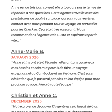
Anne est de très bon conseil, elle a toujours pris le temps de
répondre à nos questions. Cette agence travaille avec des
prestataires de qualité sur place, qui sont tous restés en
contact avec nous pendant tout le voyage, en particulier
pour les Check in. Ceci était très rassurant ! Nous
recommandons l'agence Néo Gusto et espérons repartir
vite
;) "
Anne-Marie B.
JANUARY 2026
"
Anne et Iris ont été à l'écoute , elles ont pris au sérieux
mes besoins et cela m'a permis de faire un voyage
exceptionnel au Cambodge et au Vietnam. C'est sans
hésitation que je passerai par elles et leur équipe pour mon
prochain voyage. Merci à toute l'équipe
"
Christian et Anne C.
DECEMBER 2025
"
Notre projet de découvrir l’Argentine, cela faisait déjà un
moment que nous l'avions, en tête. Il a véritablement