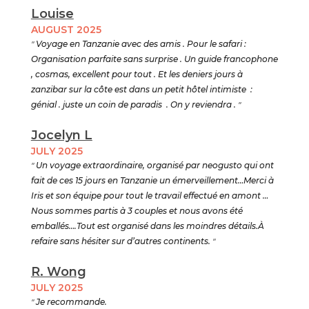
Louise
AUGUST 2025
"
Voyage en Tanzanie avec des amis . Pour le safari :
Organisation parfaite sans surprise . Un guide francophone
, cosmas, excellent pour tout . Et les deniers jours à
zanzibar sur la côte est dans un petit hôtel intimiste :
génial . juste un coin de paradis . On y reviendra .
"
Jocelyn L
JULY 2025
"
Un voyage extraordinaire, organisé par neogusto qui ont
fait de ces 15 jours en Tanzanie un émerveillement…Merci à
Iris et son équipe pour tout le travail effectué en amont …
Nous sommes partis à 3 couples et nous avons été
emballés….Tout est organisé dans les moindres détails.À
refaire sans hésiter sur d’autres continents.
"
R. Wong
JULY 2025
"
Je recommande.