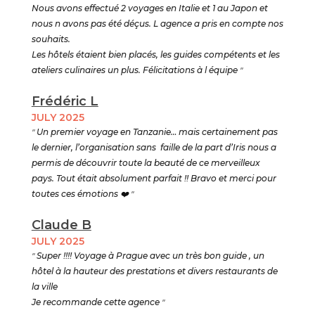
Nous avons effectué 2 voyages en Italie et 1 au Japon et
nous n avons pas été déçus. L agence a pris en compte nos
souhaits.
Les hôtels étaient bien placés, les guides compétents et les
ateliers culinaires un plus. Félicitations à l équipe
"
Frédéric L
JULY 2025
"
Un premier voyage en Tanzanie… mais certainement pas
le dernier, l’organisation sans faille de la part d’Iris nous a
permis de découvrir toute la beauté de ce merveilleux
pays. Tout était absolument parfait !! Bravo et merci pour
toutes ces émotions
❤️ "
Claude B
JULY 2025
"
Super !!!! Voyage à Prague avec un très bon guide , un
hôtel à la hauteur des prestations et divers restaurants de
la ville
Je recommande cette agence
"