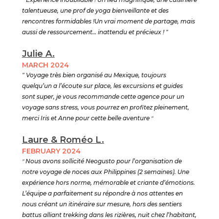
talentueuse, une prof de yoga bienveillante et des
rencontres formidables !Un vrai moment de partage, mais
aussi de ressourcement… inattendu et précieux ! "
Julie A.
MARCH 2024
" Voyage très bien organisé au Mexique, toujours
quelqu’un a l’écoute sur place, les excursions et guides
sont super, je vous recommande cette agence pour un
voyage sans stress, vous pourrez en profitez pleinement,
merci Iris et Anne pour cette belle aventure
"
Laure & Roméo L.
FEBRUARY 2024
"
Nous avons sollicité Neogusto pour l’organisation de
notre voyage de noces aux Philippines (2 semaines). Une
expérience hors norme, mémorable et criante d’émotions.
L’équipe a parfaitement su répondre à nos attentes en
nous créant un itinéraire sur mesure, hors des sentiers
battus alliant trekking dans les rizières, nuit chez l’habitant,