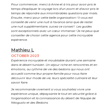
Pour commencer, merci à Anne et à Iris pour avoir pris le
temps d'expliquer le voyage lors d'un zoom et d'avoir pris le
temps de répondre aux innombrables questions par mails.
Ensuite, merci pour cette belle organisation ! Il vous est
conseillé de venir une nuit à l'avance ainsi que de rester
une nuit supplémentaire, suivez ce conseil ! Les guides
sont exceptionnels avec un cœur immense ! Je ne peux que
conseiller de choisir cette agence pour cette incroyable
expérience.
Mathieu L
OCTOBER 2023
Expérience incroyable et inoubliable durant une semaine
dans le désert tunisien. Un séjour riche en rencontres et en
émotions, au rythme de vie des bedoins qui nous ont
accueilli comme leur propre famille pour nous faire
découvrir leur mode de vie, leurs spécialité culinaire et leur
savoir faire.
Je recommande vivement si vous souhaitez vivre une
expérience unique, dépaysante le tout en sécurité grâce à
l'organisation et la connaissance du désert de l'équipe de
Néogusto et des Bedoins