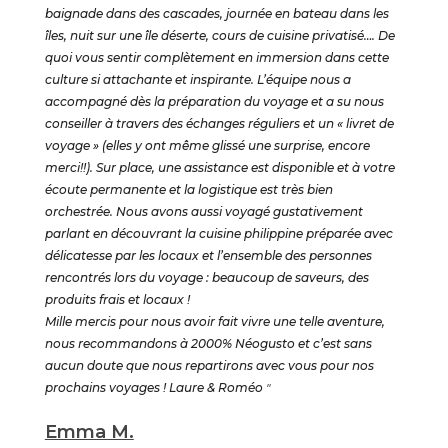
baignade dans des cascades, journée en bateau dans les
îles, nuit sur une île déserte, cours de cuisine privatisé…. De
quoi vous sentir complètement en immersion dans cette
culture si attachante et inspirante. L’équipe nous a
accompagné dès la préparation du voyage et a su nous
conseiller à travers des échanges réguliers et un « livret de
voyage » (elles y ont même glissé une surprise, encore
merci!!). Sur place, une assistance est disponible et à votre
écoute permanente et la logistique est très bien
orchestrée. Nous avons aussi voyagé gustativement
parlant en découvrant la cuisine philippine préparée avec
délicatesse par les locaux et l’ensemble des personnes
rencontrés lors du voyage : beaucoup de saveurs, des
produits frais et locaux !
Mille mercis pour nous avoir fait vivre une telle aventure,
nous recommandons à 2000% Néogusto et c’est sans
aucun doute que nous repartirons avec vous pour nos
prochains voyages ! Laure & Roméo
"
Emma M.