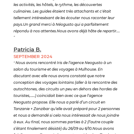
les activités, les hôtels, le rythme, les découvertes
culinaires. Les guides étaient très attachants et c'était
tellement intéresésant de les écouter nous raconter leur
pays.Un grand merci à Néogusto qui a parfaitement
répondu à nos attentes.Nous avons déjà hâte de repartir....
"
Patricia B.
SEPTEMBER 2024
"
Nous avons rencontré Iris de l’agence Neogusto à un
salon du tourisme et des voyages à Mulhouse. En
discutant avec elle nous avons constaté que notre
conception des voyages lointains (aller à la rencontre des
autochtones, des circuits un peu en dehors des hordes de
touristes,……) coïncidait bien avec ce que l’agence
Neogusto propose. Elle nous a parlé d’un circuit en
Tanzanie + Zanzibar qu’elle avait préparé pour 2 personnes
et nous a demandé si cela nous intéressait de nous joindre
à eux. Au final, nous sommes parties à 2 (l’autre couple
s’étant finalement désisté) du 26/09 au 6/10.Nous avons