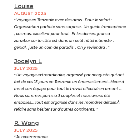
Louise
AUGUST 2025
"
Voyage en Tanzanie avec des amis . Pour le safari :
Organisation parfaite sans surprise . Un guide francophone
, cosmas, excellent pour tout . Et les deniers jours à
zanzibar sur la côte est dans un petit hôtel intimiste :
génial . juste un coin de paradis . On y reviendra .
"
Jocelyn L
JULY 2025
"
Un voyage extraordinaire, organisé par neogusto qui ont
fait de ces 15 jours en Tanzanie un émerveillement…Merci à
Iris et son équipe pour tout le travail effectué en amont …
Nous sommes partis à 3 couples et nous avons été
emballés….Tout est organisé dans les moindres détails.À
refaire sans hésiter sur d’autres continents.
"
R. Wong
JULY 2025
"
Je recommande.