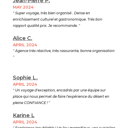
Jean-Pierre P.
MAY 2024
" Super voyage, très bien organisé . Dense en
enrichissement culturel et gastronomique. Très bon
rapport qualité prix. Je recommande. "
Alice C.
APRIL 2024
" Agence très réactive, très rassurante, bonne organisation
"
Sophie L.
APRIL 2024
" Un voyage d'exception, encadrés par une équipe sur
place qui nous permet de faire l'expérience du désert en
pleine CONFIANCE ! "
Karine L
APRIL 2024
" Expérience inoubliable ! Un lieu magnifique, une cuisinière