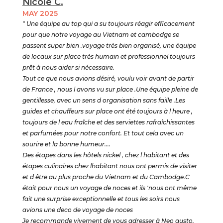
Nicole C.
MAY 2025
" Une équipe au top qui a su toujours réagir efficacement
pour que notre voyage au Vietnam et cambodge se
passent super bien .voyage très bien organisé, une équipe
de locaux sur place très humain et professionnel toujours
prêt à nous aider si nécessaire.
Tout ce que nous avions désiré, voulu voir avant de partir
de France , nous l avons vu sur place .Une équipe pleine de
gentillesse, avec un sens d organisation sans faille .Les
guides et chauffeurs sur place ont été toujours à l heure ,
toujours de l eau fraîche et des serviettes rafraîchissantes
et parfumées pour notre confort. Et tout cela avec un
sourire et la bonne humeur....
Des étapes dans les hôtels nickel , chez l habitant et des
étapes culinaires chez lhabitant nous ont permis de visiter
et d être au plus proche du Vietnam et du Cambodge.C
était pour nous un voyage de noces et ils 'nous ont même
fait une surprise exceptionnelle et tous les soirs nous
avions une deco de voyage de noces
Je recommande vivement de vous adresser à Neo gusto.