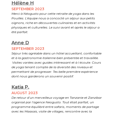
Hélène H
SEPTEMBER 2023
Merci à Néogusto pour cette retraite de yoga dans les
Pouilles. L’équipe nous a concocté un séjour aux petits
oignons, riche en découvertes culinaires et en activités
physiques et culturelles. Le suivi avant et après le séjour a
été parfait.
Anne D
SEPTEMBER 2023
Séjour très agréable dans un hôtel accueillant, confortable
et à la gastronomie italienne bien présentée et travaillée.
Visites variées avec guides intéressant et à l écoute. Cours
de yoga tenant compte de la diversité des niveaux et
permettant de progresser. Tes belle première expérience
dont nous garderons un souvenir positif.
Katia P.
AUGUST 2023
De retour d’un merveilleux voyage en Tanzanie et Zanzibar
organisé par l’agence Neogusto. Tout était parfait, un
programme équilibré entre safaris, moments de partage
avec les Maasais, visite de villages, rencontre avec la