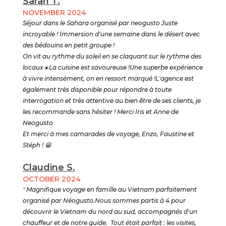
Sarah T.
NOVEMBER 2024
Séjour dans le Sahara organisé par neogusto Juste
incroyable ! Immersion d'une semaine dans le désert avec
des bédouins en petit groupe !
On vit au rythme du soleil en se claquant sur le rythme des
locaux☀️La cuisine est savoureuse !Une superbe expérience
à vivre intensément, on en ressort marqué !L'agence est
également très disponible pour répondre à toute
interrogation et très attentive au bien être de ses clients, je
les recommande sans hésiter ! Merci Iris et Anne de
Neogusto
Et merci à mes camarades de voyage, Enzo, Faustine et
Stéph ! 😁
Claudine S.
OCTOBER 2024
"
Magnifique voyage en famille au Vietnam parfaitement
organisé par Néogusto.Nous sommes partis à 4 pour
découvrir le Vietnam du nord au sud, accompagnés d'un
chauffeur et de notre guide. Tout était parfait : les visites,