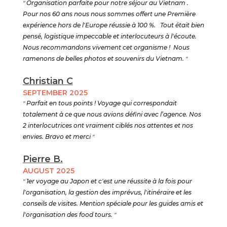
"
Organisation parfaite pour notre séjour au Vietnam .
Pour nos 60 ans nous nous sommes offert une Première
expérience hors de l'Europe réussie à 100 %. Tout était bien
pensé, logistique impeccable et interlocuteurs à l'écoute.
Nous recommandons vivement cet organisme ! Nous
ramenons de belles photos et souvenirs du Vietnam.
"
Christian C
SEPTEMBER 2025
"
Parfait en tous points ! Voyage qui correspondait
totalement à ce que nous avions défini avec l’agence. Nos
2 interlocutrices ont vraiment ciblés nos attentes et nos
envies. Bravo et merci
"
Pierre B.
AUGUST 2025
"
1er voyage au Japon et c'est une réussite à la fois pour
l'organisation, la gestion des imprévus, l'itinéraire et les
conseils de visites. Mention spéciale pour les guides amis et
l'organisation des food tours.
"