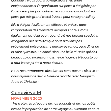
quotidien. Nous avons voyagé seuls et en toute
indépendance et l’organisation sur place a été gérée par
l'agence et plus particulièrement son correspondant sur
place (un très grand merci à Justo pour sa disponibilité).
Elle a été particulièrement efficace et précise dans
l'organisation des transferts aéroports hôtels, mais
également au-delà pour répondre à nos besoins soudains
d'organiser des activités que nous n'avions pas
initialement prévu comme une soirée tango, ou le dîner de
la saint Sylvestre. En conclusion une belle réussite qui doit
beaucoup au professionnalisme de l'agence Néogusto qui
a tout le temps été à notre écoute.
Nous recommandons absolument sans aucune réserve et
nous réjouissons déjà à l'idée de repartir avec Néogusto.
Anne et Christia
n "
Geneviève M
NOVEMBER 2025
"
Iris a été très à l'écoute de nos souhaits et de nos goûts
lors de la préparation de notre voyage au Vietnam et nous