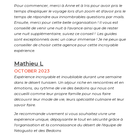
Pour commencer, merci à Anne et à Iris pour avoir pris le
temps d'expliquer le voyage lors d'un zoom et d'avoir pris le
temps de répondre aux innombrables questions par mails.
Ensuite, merci pour cette belle organisation ! Il vous est
conseillé de venir une nuit à l'avance ainsi que de rester
une nuit supplémentaire, suivez ce conseil ! Les guides
sont exceptionnels avec un cœur immense ! Je ne peux que
conseiller de choisir cette agence pour cette incroyable
expérience.
Mathieu L
OCTOBER 2023
Expérience incroyable et inoubliable durant une semaine
dans le désert tunisien. Un séjour riche en rencontres et en
émotions, au rythme de vie des bedoins qui nous ont
accueilli comme leur propre famille pour nous faire
découvrir leur mode de vie, leurs spécialité culinaire et leur
savoir faire.
Je recommande vivement si vous souhaitez vivre une
expérience unique, dépaysante le tout en sécurité grâce à
l'organisation et la connaissance du désert de l'équipe de
Néogusto et des Bedoins