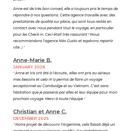
Anne est de très bon conseil, elle a toujours pris le temps de
répondre à nos questions. Cette agence travaille avec des
prestataires de qualité sur place, qui sont tous restés en
contact avec nous pendant tout le voyage, en particulier
pour les Check in. Ceci était très rassurant ! Nous
recommandons l'agence Néo Gusto et espérons repartir
vite
;) "
Anne-Marie B.
JANUARY 2026
"
Anne et Iris ont été à l'écoute , elles ont pris au sérieux
mes besoins et cela m'a permis de faire un voyage
exceptionnel au Cambodge et au Vietnam. C'est sans
hésitation que je passerai par elles et leur équipe pour mon
prochain voyage. Merci à toute l'équipe
"
Christian et Anne C.
DECEMBER 2025
"
Notre projet de découvrir l’Argentine, cela faisait déjà un
moment que nous l'avions, en tête. Il a véritablement