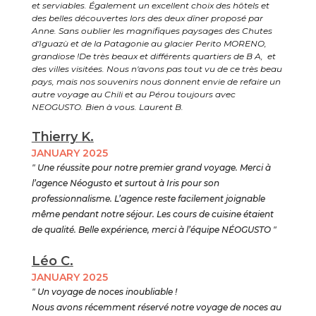
et serviables. Également un excellent choix des hôtels et
des belles découvertes lors des deux dîner proposé par
Anne. Sans oublier les magnifiques paysages des Chutes
d'Iguazù et de la Patagonie au glacier Perito MORENO,
grandiose !De très beaux et différents quartiers de B A, et
des villes visitées. Nous n'avons pas tout vu de ce très beau
pays, mais nos souvenirs nous donnent envie de refaire un
autre voyage au Chili et au Pérou toujours avec
NEOGUSTO. Bien à vous. Laurent B.
Thierry K.
JANUARY 2025
" Une réussite pour notre premier grand voyage. Merci à
l’agence Néogusto et surtout à Iris pour son
professionnalisme. L’agence reste facilement joignable
même pendant notre séjour. Les cours de cuisine étaient
de qualité. Belle expérience, merci à l’équipe NÉOGUSTO "
Léo C.
JANUARY 2025
" Un voyage de noces inoubliable !
Nous avons récemment réservé notre voyage de noces au