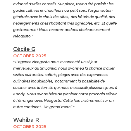
a donné d'utiles conseils. Sur place, tout a été parfait : les
guides cultivés et chauffeurs au petit soin, l'organisation
générale avec le choix des sites, des hôtels de qualité, des
hébergements chez l'habitant très agréables, etc. Et quelle
gastronomie ! Nous recommandons chaleureusement
Néogusto
"
Cécile G
OCTOBER 2025
"
L'agence Neogusto nous a concocté un séjour
merveilleux au Sri Lanka: nous avons eu la chance d'allier
visites culturelles, safaris, plages avec des experiences
culinaires inoubliables, notamment la possibilité de
cuisiner avec la famille qui nous a accueilli plusieurs jours à
Kandy. Nous avons hâte de planifier notre prochain séjour
à l'étranger avec Néogusto! Cette fois ci sûrement sur un
autre continent. Un grand merci!
"
Wahiba R
OCTOBER 2025