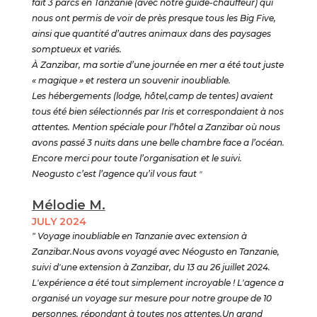
fait 3 parcs en Tanzanie (avec notre guide-chauffeur) qui
nous ont permis de voir de près presque tous les Big Five,
ainsi que quantité d’autres animaux dans des paysages
somptueux et variés.
À Zanzibar, ma sortie d’une journée en mer a été tout juste
« magique » et restera un souvenir inoubliable.
Les hébergements (lodge, hôtel,camp de tentes) avaient
tous été bien sélectionnés par Iris et correspondaient à nos
attentes. Mention spéciale pour l’hôtel a Zanzibar où nous
avons passé 3 nuits dans une belle chambre face a l’océan.
Encore merci pour toute l’organisation et le suivi.
Neogusto c’est l’agence qu’il vous faut
"
Mélodie M.
JULY 2024
" Voyage inoubliable en Tanzanie avec extension à
Zanzibar.Nous avons voyagé avec Néogusto en Tanzanie,
suivi d'une extension à Zanzibar, du 13 au 26 juillet 2024.
L'expérience a été tout simplement incroyable ! L'agence a
organisé un voyage sur mesure pour notre groupe de 10
personnes, répondant à toutes nos attentes.Un grand