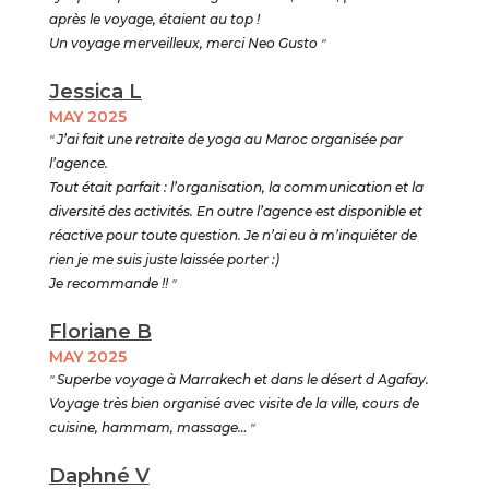
après le voyage, étaient au top !
Un voyage merveilleux, merci Neo Gusto
"
Jessica L
MAY 2025
"
J’ai fait une retraite de yoga au Maroc organisée par
l’agence.
Tout était parfait : l’organisation, la communication et la
diversité des activités. En outre l’agence est disponible et
réactive pour toute question. Je n’ai eu à m’inquiéter de
rien je me suis juste laissée porter :)
Je recommande !!
"
Floriane B
MAY 2025
"
Superbe voyage à Marrakech et dans le désert d Agafay.
Voyage très bien organisé avec visite de la ville, cours de
cuisine, hammam, massage…
"
Daphné V