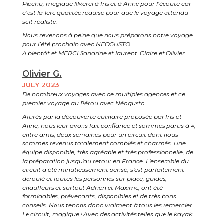
Picchu, magique !!Merci à Iris et à Anne pour l’écoute car
c’est la 1ere qualitée requise pour que le voyage attendu
soit réaliste.
Nous revenons à peine que nous préparons notre voyage
pour l’été prochain avec NEOGUSTO.
A bientôt et MERCI Sandrine et laurent. Claire et Olivier.
Olivier G.
JULY 2023
De nombreux voyages avec de multiples agences et ce
premier voyage au Pérou avec Néogusto.
Attirés par la découverte culinaire proposée par Iris et
Anne, nous leur avons fait confiance et sommes partis à 4,
entre amis, deux semaines pour un circuit dont nous
sommes revenus totalement comblés et charmés. Une
équipe disponible, très agréable et très professionnelle, de
la préparation jusqu'au retour en France. L'ensemble du
circuit a été minutieusement pensé, s'est parfaitement
déroulé et toutes les personnes sur place, guides,
chauffeurs et surtout Adrien et Maxime, ont été
formidables, prévenants, disponibles et de très bons
conseils. Nous tenons donc vraiment à tous les remercier.
Le circuit, magique ! Avec des activités telles que le kayak