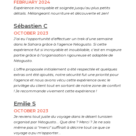
FEBRUARY 2024
Expérience incroyable et soignée jusqu’au plus petits
détails. Mélangeant nourriture et découverte et zen!
Sébastien C
OCTOBER 2023
J’ai eu l’opportunité d’effectuer un trek d’une semaine
dans le Sahara grâce à l’agence Néogusto. Si cette
expérience fut si incroyable et inoubliable, c’est en majeure
partie grâce à l’organisation rigoureuse et adaptée de
Néogusto.
L’offre proposée initialement a été respectée et quelques
extras ont été ajoutés, notre sécurité fut une priorité pour
l’agence et nous avons vécu cette expérience avec le
privilège du client tout en sortant de notre zone de confort
! Je recommande vivement cette expérience !
Emilie S
OCTOBER 2023
Je reviens tout juste du voyage dans le désert tunisien
organisé par Néogusto... Que dire ? Merci ? Je ne sais
même pas si "merci" suffirait à décrire tout ce que ce
voyage a pu m'apporter...