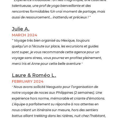
talentueuse, une prof de yoga bienveillante et des
rencontres formidables !Un vrai moment de partage, mais
aussi de ressourcement… inattendu et précieux ! "
Julie A.
MARCH 2024
" Voyage très bien organisé au Mexique, toujours
quelqu’un a l’écoute sur place, les excursions et guides
sont super, je vous recommande cette agence pour un
voyage sans stress, vous pourrez en profitez pleinement,
merci Iris et Anne pour cette belle aventure
"
Laure & Roméo L.
FEBRUARY 2024
"
Nous avons sollicité Neogusto pour l’organisation de
notre voyage de noces aux Philippines (2 semaines). Une
expérience hors norme, mémorable et criante d’émotions.
L’équipe a parfaitement su répondre à nos attentes en
nous créant un itinéraire sur mesure, hors des sentiers
battus alliant trekking dans les rizières, nuit chez l’habitant,