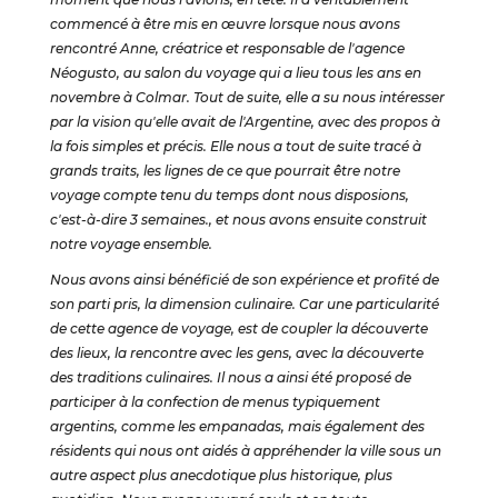
commencé à être mis en œuvre lorsque nous avons
rencontré Anne, créatrice et responsable de l'agence
Néogusto, au salon du voyage qui a lieu tous les ans en
novembre à Colmar. Tout de suite, elle a su nous intéresser
par la vision qu'elle avait de l'Argentine, avec des propos à
la fois simples et précis. Elle nous a tout de suite tracé à
grands traits, les lignes de ce que pourrait être notre
voyage compte tenu du temps dont nous disposions,
c'est-à-dire 3 semaines., et nous avons ensuite construit
notre voyage ensemble.
Nous avons ainsi bénéficié de son expérience et profité de
son parti pris, la dimension culinaire. Car une particularité
de cette agence de voyage, est de coupler la découverte
des lieux, la rencontre avec les gens, avec la découverte
des traditions culinaires. Il nous a ainsi été proposé de
participer à la confection de menus typiquement
argentins, comme les empanadas, mais également des
résidents qui nous ont aidés à appréhender la ville sous un
autre aspect plus anecdotique plus historique, plus