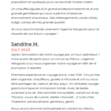
population et quelques jours au bord de l’océan indien.
Un chauffeur/guide d’un grand professionnalisme et d’une
grande gentillesse qui nous a permis d’observer
énormément d’animaux. Des hébergements variés (hôtel,
lodge, camp) de très grande qualité…
Je vous recommande vivement l’agence Neogusto pour la
réussite de vos futurs voyages !
Sandrine M.
JULY 2023
Après l’annulation de notre voyage par un tour opérateur 1
mois avant de partir pour un circuit au Pérou. L’agence
Néogusto a su nous organiser notre voyage en 48h de 14
jours pour 4 adultes.
Première expérience en voyage privé, c’est TOP. Circuit très
bien organisé, chauffeurs, guides à l’écoute et ont su nous
faire partager les valeurs de leur pays. Un véritable voyage
gastronomique en immersion totale. Avec de belles
surprises à la clé. Des activités incroyables, canoë sur le lac
Titicaca, cours de cuisine, atelier chocolat …2 nuits chez
l’habitant, extraordinaire, généreux, gentil …
Nous avons terminé notre périple en visitant au Machu