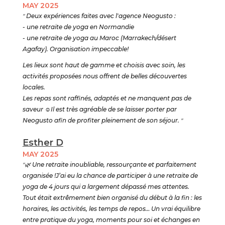
MAY 2025
"
Deux expériences faites avec l'agence Neogusto :
- une retraite de yoga en Normandie
- une retraite de yoga au Maroc (Marrakech/désert
Agafay). Organisation impeccable!
Les lieux sont haut de gamme et choisis avec soin, les
activités proposées nous offrent de belles découvertes
locales.
Les repas sont raffinés, adaptés et ne manquent pas de
saveur
☺️
Il est très agréable de se laisser porter par
Neogusto afin de profiter pleinement de son séjour.
"
Esther D
MAY 2025
"🌿
Une retraite inoubliable, ressourçante et parfaitement
organisée !J’ai eu la chance de participer à une retraite de
yoga de 4 jours qui a largement dépassé mes attentes.
Tout était extrêmement bien organisé du début à la fin : les
horaires, les activités, les temps de repos… Un vrai équilibre
entre pratique du yoga, moments pour soi et échanges en