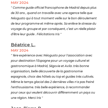
MAY 2024
" Comme guide officiel francophone de Madrid depuis plus
de 30 ans , quand on travaille avec une agence telle que
Néogusto qui à tout moment veille sur le bon déroulement
de leur programme et même après. Sa enlève le stresse du
voyage du groupe et par conséquent, c’est un réelle plaisir
d’être leur guide . Félicitations Iris "
Béatrice L.
MAY 2024
" 1ère expérience avec Néogusto pour l'association avec
pour destination l'Espagne pour un voyage culturel et
gastronomique à Madrid, Ségovie et Avila .très bonne
organisation, belle découverte de la gastronomie
espagnole, choix des hôtels au top et guides très cultivés.
Même le temps glacial des 2 dernières villes n'a pas freiné
l'enthousiasme. très belle expérience, à recommander
pour ceux qui veulent découvrir différemment un pays ou
une région. Merci Iris "