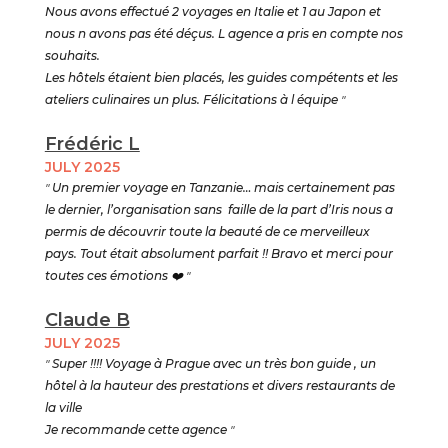
Nous avons effectué 2 voyages en Italie et 1 au Japon et
nous n avons pas été déçus. L agence a pris en compte nos
souhaits.
Les hôtels étaient bien placés, les guides compétents et les
ateliers culinaires un plus. Félicitations à l équipe
"
Frédéric L
JULY 2025
"
Un premier voyage en Tanzanie… mais certainement pas
le dernier, l’organisation sans faille de la part d’Iris nous a
permis de découvrir toute la beauté de ce merveilleux
pays. Tout était absolument parfait !! Bravo et merci pour
toutes ces émotions
❤️ "
Claude B
JULY 2025
"
Super !!!! Voyage à Prague avec un très bon guide , un
hôtel à la hauteur des prestations et divers restaurants de
la ville
Je recommande cette agence
"