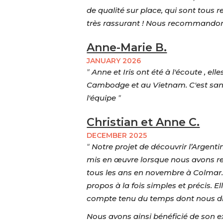
de qualité sur place, qui sont tous 
très rassurant ! Nous recommandons
Anne-Marie B.
JANUARY 2026
"
Anne et Iris ont été à l'écoute , e
Cambodge et au Vietnam. C'est sans 
l'équipe
"
Christian et Anne C.
DECEMBER 2025
"
Notre projet de découvrir l’Argent
mis en œuvre lorsque nous avons re
tous les ans en novembre à Colmar. To
propos à la fois simples et précis. E
compte tenu du temps dont nous dis
Nous avons ainsi bénéficié de son exp