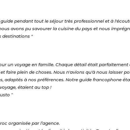
uide pendant tout le séjour très professionnel et à l'écout
nous avons pu savourer la cuisine du pays et nous imprégne
s destinations "
r un voyage en famille. Chaque détail était parfaitement 
et faire plein de choses. Nous n'avions qu'à nous laisser port
ités, adaptés à nos préférences. Notre guide francophone ét
 voyage, étaient au top !
Gusto
"
aroc organisée par l’agence.