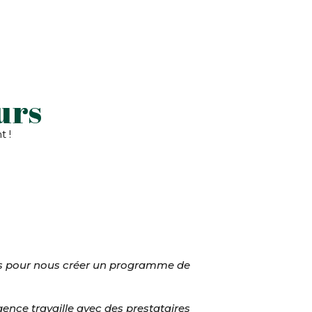
urs
 !
es pour nous créer un programme de
gence travaille avec des prestataires