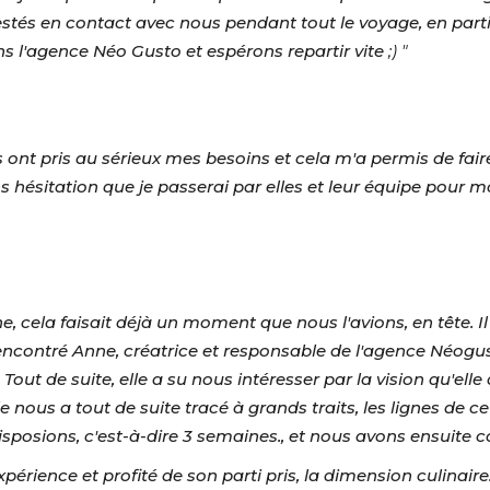
restés en contact avec nous pendant tout le voyage, en partic
 l'agence Néo Gusto et espérons repartir vite
;) "
lles ont pris au sérieux mes besoins et cela m'a permis de fa
hésitation que je passerai par elles et leur équipe pour 
ine, cela faisait déjà un moment que nous l'avions, en tête.
ncontré Anne, créatrice et responsable de l'agence Néogust
ut de suite, elle a su nous intéresser par la vision qu'elle 
lle nous a tout de suite tracé à grands traits, les lignes de 
posions, c'est-à-dire 3 semaines., et nous avons ensuite c
érience et profité de son parti pris, la dimension culinaire