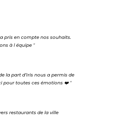
 a pris en compte nos souhaits.
tions à l équipe
"
e la part d’Iris nous a permis de
rci pour toutes ces émotions
❤️ "
ers restaurants de la ville