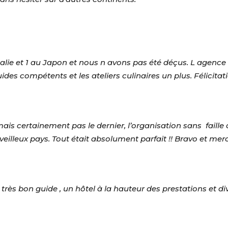
alie et 1 au Japon et nous n avons pas été déçus. L agence
uides compétents et les ateliers culinaires un plus. Félicita
s certainement pas le dernier, l’organisation sans faille d
veilleux pays. Tout était absolument parfait !! Bravo et me
très bon guide , un hôtel à la hauteur des prestations et div