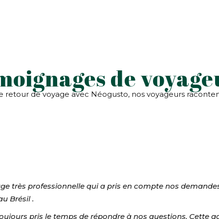
moignages de voyage
 retour de voyage avec Néogusto, nos voyageurs racontent
ge très professionnelle qui a pris en compte nos demand
u Brésil .
 toujours pris le temps de répondre à nos questions. Cette a