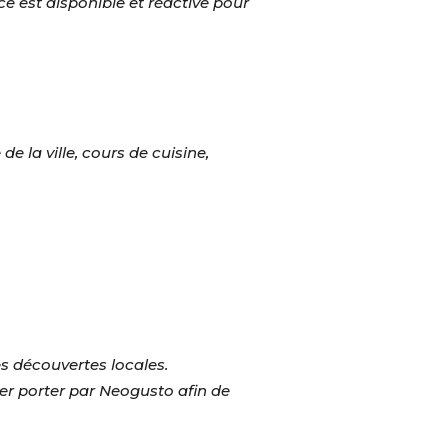
nce est disponible et réactive pour
 la ville, cours de cuisine,
es découvertes locales.
sser porter par Neogusto afin de