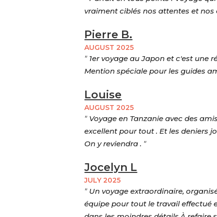
vraiment ciblés nos attentes et nos
Pierre B.
AUGUST 2025
"
1er voyage au Japon et c'est une réus
Mention spéciale pour les guides ami
Louise
AUGUST 2025
"
Voyage en Tanzanie avec des amis .
excellent pour tout . Et les deniers j
On y reviendra .
"
Jocelyn L
JULY 2025
"
Un voyage extraordinaire, organisé
équipe pour tout le travail effect
dans les moindres détails.À refaire 