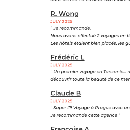
R. Wong
JULY 2025
"
Je recommande.
Nous avons effectué 2 voyages en It
Les hôtels étaient bien placés, les g
Frédéric L
JULY 2025
"
Un premier voyage en Tanzanie… mai
découvrir toute la beauté de ce mer
Claude B
JULY 2025
"
Super !!!! Voyage à Prague avec un 
Je recommande cette agence
"
Françoise A