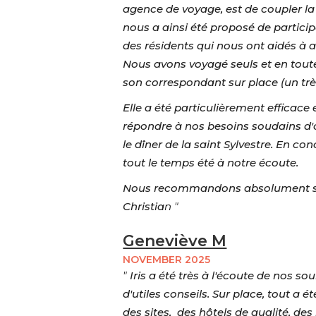
agence de voyage, est de coupler la 
nous a ainsi été proposé de parti
des résidents qui nous ont aidés à a
Nous avons voyagé seuls et en toute
son correspondant sur place (un très
Elle a été particulièrement efficace
répondre à nos besoins soudains d'
le dîner de la saint Sylvestre. En c
tout le temps été à notre écoute.
Nous recommandons absolument sans 
Christia
n "
Geneviève M
NOVEMBER 2025
"
Iris a été très à l'écoute de nos 
d'utiles conseils. Sur place, tout a é
des sites, des hôtels de qualité, de