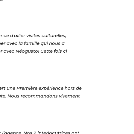
 d'allier visites culturelles,
er avec la famille qui nous a
er avec Néogusto! Cette fois ci
ert une Première expérience hors de
'écoute. Nous recommandons vivement
 l’agence. Nos 2 interlocutrices ont