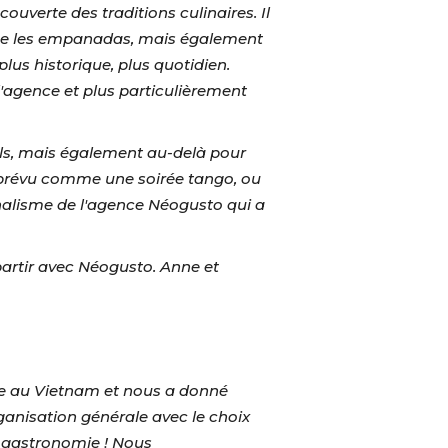
ouverte des traditions culinaires. Il
mme les empanadas, mais également
lus historique, plus quotidien.
l'agence et plus particulièrement
tels, mais également au-delà pour
t prévu comme une soirée tango, ou
nnalisme de l'agence Néogusto qui a
artir avec Néogusto. Anne et
yage au Vietnam et nous a donné
'organisation générale avec le choix
le gastronomie ! Nous