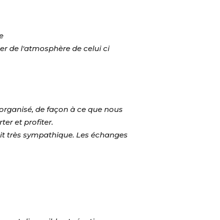
e
r de l'atmosphère de celui ci
organisé, de façon à ce que nous
er et profiter.
ait très sympathique. Les échanges