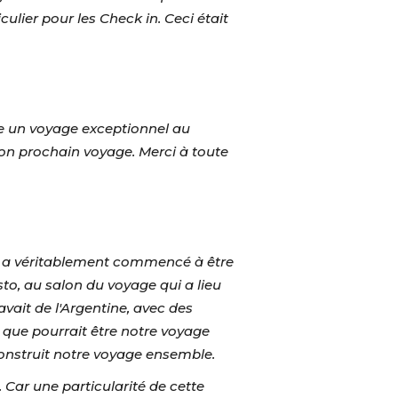
ulier pour les Check in. Ceci était
ire un voyage exceptionnel au
mon prochain voyage. Merci à toute
 Il a véritablement commencé à être
o, au salon du voyage qui a lieu
avait de l'Argentine, avec des
ce que pourrait être notre voyage
onstruit notre voyage ensemble.
. Car une particularité de cette