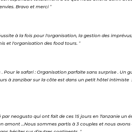
 envies. Bravo et merci
"
site à la fois pour l'organisation, la gestion des imprévus, l'
s et l'organisation des food tours.
"
 Pour le safari : Organisation parfaite sans surprise . Un 
ours à zanzibar sur la côte est dans un petit hôtel intimiste 
 par neogusto qui ont fait de ces 15 jours en Tanzanie un é
ué en amont …Nous sommes partis à 3 couples et nous avons 
sans hésiter sur d’autres continents.
"