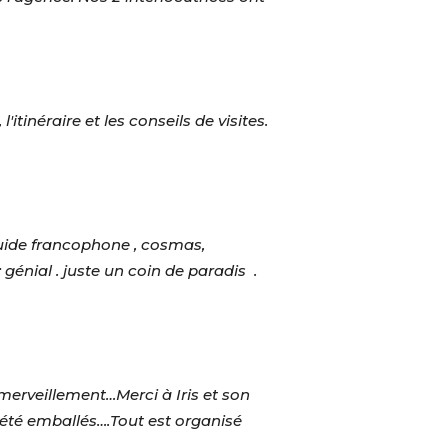
itinéraire et les conseils de visites.
guide francophone , cosmas,
: génial . juste un coin de paradis .
merveillement…Merci à Iris et son
été emballés….Tout est organisé