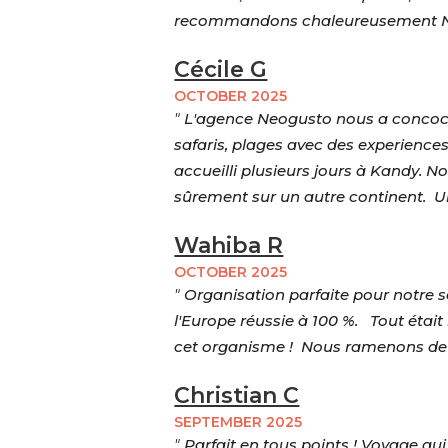
recommandons chaleureusement 
Cécile G
OCTOBER 2025
"
L'agence Neogusto nous a concocté 
safaris, plages avec des experiences
accueilli plusieurs jours à Kandy. N
sûrement sur un autre continent. U
Wahiba R
OCTOBER 2025
"
Organisation parfaite pour notre 
l'Europe réussie à 100 %. Tout étai
cet organisme ! Nous ramenons de 
Christian C
SEPTEMBER 2025
"
Parfait en tous points ! Voyage qu