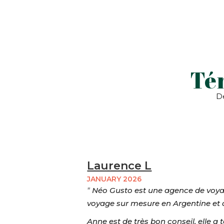
Té
De
Laurence L
JANUARY 2026
"
Néo Gusto est une agence de voya
voyage sur mesure en Argentine et a
Anne est de très bon conseil, elle a