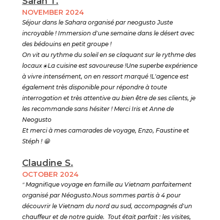
Sarah T.
NOVEMBER 2024
Séjour dans le Sahara organisé par neogusto Juste
incroyable ! Immersion d'une semaine dans le désert avec
des bédouins en petit groupe !
On vit au rythme du soleil en se claquant sur le rythme des
locaux☀️La cuisine est savoureuse !Une superbe expérience
à vivre intensément, on en ressort marqué !L'agence est
également très disponible pour répondre à toute
interrogation et très attentive au bien être de ses clients, je
les recommande sans hésiter ! Merci Iris et Anne de
Neogusto
Et merci à mes camarades de voyage, Enzo, Faustine et
Stéph ! 😁
Claudine S.
OCTOBER 2024
"
Magnifique voyage en famille au Vietnam parfaitement
organisé par Néogusto.Nous sommes partis à 4 pour
découvrir le Vietnam du nord au sud, accompagnés d'un
chauffeur et de notre guide. Tout était parfait : les visites,