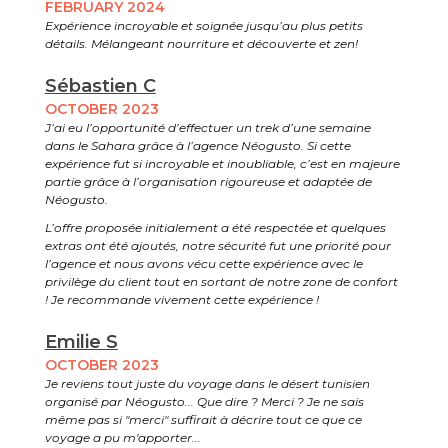
FEBRUARY 2024
Expérience incroyable et soignée jusqu’au plus petits
détails. Mélangeant nourriture et découverte et zen!
Sébastien C
OCTOBER 2023
J’ai eu l’opportunité d’effectuer un trek d’une semaine
dans le Sahara grâce à l’agence Néogusto. Si cette
expérience fut si incroyable et inoubliable, c’est en majeure
partie grâce à l’organisation rigoureuse et adaptée de
Néogusto.
L’offre proposée initialement a été respectée et quelques
extras ont été ajoutés, notre sécurité fut une priorité pour
l’agence et nous avons vécu cette expérience avec le
privilège du client tout en sortant de notre zone de confort
! Je recommande vivement cette expérience !
Emilie S
OCTOBER 2023
Je reviens tout juste du voyage dans le désert tunisien
organisé par Néogusto... Que dire ? Merci ? Je ne sais
même pas si "merci" suffirait à décrire tout ce que ce
voyage a pu m'apporter...