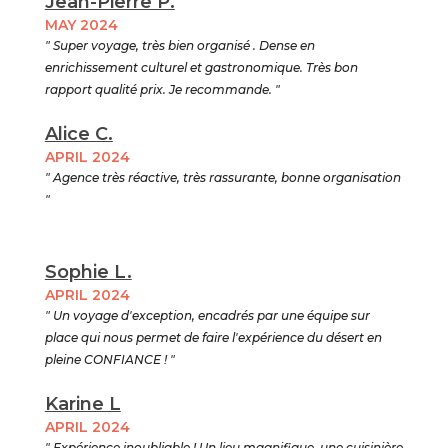
Jean-Pierre P.
MAY 2024
" Super voyage, très bien organisé . Dense en
enrichissement culturel et gastronomique. Très bon
rapport qualité prix. Je recommande. "
Alice C.
APRIL 2024
" Agence très réactive, très rassurante, bonne organisation
"
Sophie L.
APRIL 2024
" Un voyage d'exception, encadrés par une équipe sur
place qui nous permet de faire l'expérience du désert en
pleine CONFIANCE ! "
Karine L
APRIL 2024
" Expérience inoubliable ! Un lieu magnifique, une cuisinière