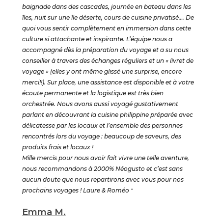
baignade dans des cascades, journée en bateau dans les
îles, nuit sur une île déserte, cours de cuisine privatisé…. De
quoi vous sentir complètement en immersion dans cette
culture si attachante et inspirante. L’équipe nous a
accompagné dès la préparation du voyage et a su nous
conseiller à travers des échanges réguliers et un « livret de
voyage » (elles y ont même glissé une surprise, encore
merci!!). Sur place, une assistance est disponible et à votre
écoute permanente et la logistique est très bien
orchestrée. Nous avons aussi voyagé gustativement
parlant en découvrant la cuisine philippine préparée avec
délicatesse par les locaux et l’ensemble des personnes
rencontrés lors du voyage : beaucoup de saveurs, des
produits frais et locaux !
Mille mercis pour nous avoir fait vivre une telle aventure,
nous recommandons à 2000% Néogusto et c’est sans
aucun doute que nous repartirons avec vous pour nos
prochains voyages ! Laure & Roméo
"
Emma M.