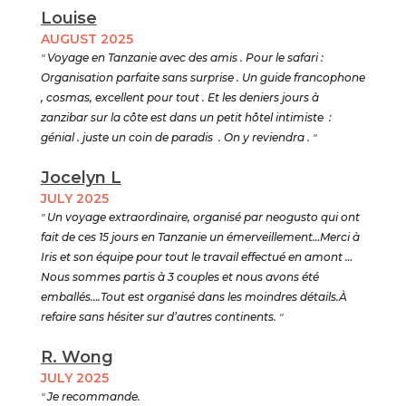
Louise
AUGUST 2025
"
Voyage en Tanzanie avec des amis . Pour le safari :
Organisation parfaite sans surprise . Un guide francophone
, cosmas, excellent pour tout . Et les deniers jours à
zanzibar sur la côte est dans un petit hôtel intimiste :
génial . juste un coin de paradis . On y reviendra .
"
Jocelyn L
JULY 2025
"
Un voyage extraordinaire, organisé par neogusto qui ont
fait de ces 15 jours en Tanzanie un émerveillement…Merci à
Iris et son équipe pour tout le travail effectué en amont …
Nous sommes partis à 3 couples et nous avons été
emballés….Tout est organisé dans les moindres détails.À
refaire sans hésiter sur d’autres continents.
"
R. Wong
JULY 2025
"
Je recommande.