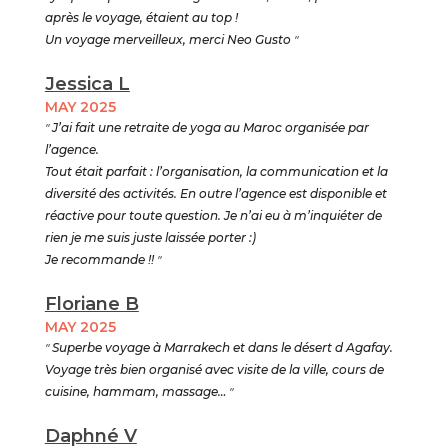
après le voyage, étaient au top !
Un voyage merveilleux, merci Neo Gusto
"
Jessica L
MAY 2025
"
J’ai fait une retraite de yoga au Maroc organisée par
l’agence.
Tout était parfait : l’organisation, la communication et la
diversité des activités. En outre l’agence est disponible et
réactive pour toute question. Je n’ai eu à m’inquiéter de
rien je me suis juste laissée porter :)
Je recommande !!
"
Floriane B
MAY 2025
"
Superbe voyage à Marrakech et dans le désert d Agafay.
Voyage très bien organisé avec visite de la ville, cours de
cuisine, hammam, massage…
"
Daphné V