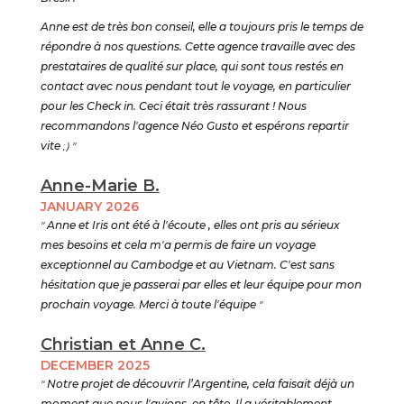
Anne est de très bon conseil, elle a toujours pris le temps de
répondre à nos questions. Cette agence travaille avec des
prestataires de qualité sur place, qui sont tous restés en
contact avec nous pendant tout le voyage, en particulier
pour les Check in. Ceci était très rassurant ! Nous
recommandons l'agence Néo Gusto et espérons repartir
vite
;) "
Anne-Marie B.
JANUARY 2026
"
Anne et Iris ont été à l'écoute , elles ont pris au sérieux
mes besoins et cela m'a permis de faire un voyage
exceptionnel au Cambodge et au Vietnam. C'est sans
hésitation que je passerai par elles et leur équipe pour mon
prochain voyage. Merci à toute l'équipe
"
Christian et Anne C.
DECEMBER 2025
"
Notre projet de découvrir l’Argentine, cela faisait déjà un
moment que nous l'avions, en tête. Il a véritablement