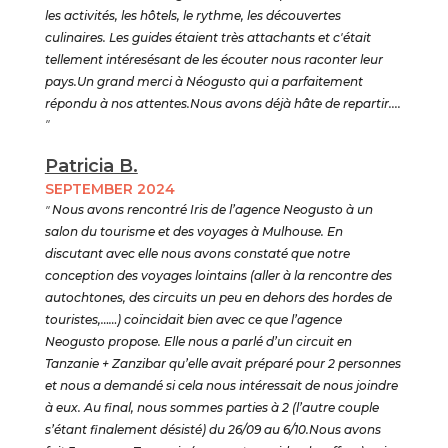
les activités, les hôtels, le rythme, les découvertes
culinaires. Les guides étaient très attachants et c'était
tellement intéresésant de les écouter nous raconter leur
pays.Un grand merci à Néogusto qui a parfaitement
répondu à nos attentes.Nous avons déjà hâte de repartir....
"
Patricia B.
SEPTEMBER 2024
"
Nous avons rencontré Iris de l’agence Neogusto à un
salon du tourisme et des voyages à Mulhouse. En
discutant avec elle nous avons constaté que notre
conception des voyages lointains (aller à la rencontre des
autochtones, des circuits un peu en dehors des hordes de
touristes,……) coïncidait bien avec ce que l’agence
Neogusto propose. Elle nous a parlé d’un circuit en
Tanzanie + Zanzibar qu’elle avait préparé pour 2 personnes
et nous a demandé si cela nous intéressait de nous joindre
à eux. Au final, nous sommes parties à 2 (l’autre couple
s’étant finalement désisté) du 26/09 au 6/10.Nous avons