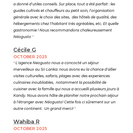
a donné d'utiles conseils. Sur place, tout a été parfait : les
guides cultivés et chauffeurs au petit soin, l'organisation
générale avec le choix des sites, des hôtels de qualité, des
hébergements chez l'habitant très agréables, etc. Et quelle
gastronomie ! Nous recommandons chaleureusement
Néogusto
"
Cécile G
OCTOBER 2025
"
L'agence Neogusto nous a concocté un séjour
merveilleux au Sri Lanka: nous avons eu la chance d'allier
visites culturelles, safaris, plages avec des experiences
culinaires inoubliables, notamment la possibilité de
cuisiner avec la famille qui nous a accueilli plusieurs jours à
Kandy. Nous avons hâte de planifier notre prochain séjour
à l'étranger avec Néogusto! Cette fois ci sûrement sur un
autre continent. Un grand merci!
"
Wahiba R
OCTOBER 2025