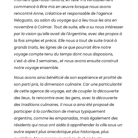
commencé à être mis en œuvre lorsque nous avons
rencontré Anne, créatrice et responsable de l'agence
Néogusto, au salon du voyage qui a lieu tous les ans en
novembre à Colmar. Tout de suite, elle a su nous intéresser
par la vision qu'elle avait de l'Argentine, avec des propos à
la fois simples et précis. Elle nous a tout de suite tracé à
grands traits, les lignes de ce que pourrait être notre
voyage compte tenu du temps dont nous disposions,
c'est-à-dire 3 semaines., et nous avons ensuite construit
notre voyage ensemble.
Nous avons ainsi bénéficié de son expérience et profité de
son parti pris, la dimension culinaire. Car une particularité
de cette agence de voyage, est de coupler la découverte
des lieux, la rencontre avec les gens, avec la découverte
des traditions culinaires. Il nous a ainsi été proposé de
participer à la confection de menus typiquement
argentins, comme les empanadas, mais également des
résidents qui nous ont aidés à appréhender la ville sous un
autre aspect plus anecdotique plus historique, plus