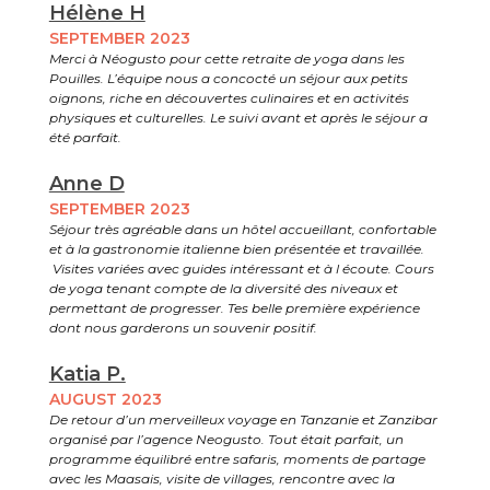
Hélène H
SEPTEMBER 2023
Merci à Néogusto pour cette retraite de yoga dans les
Pouilles. L’équipe nous a concocté un séjour aux petits
oignons, riche en découvertes culinaires et en activités
physiques et culturelles. Le suivi avant et après le séjour a
été parfait.
Anne D
SEPTEMBER 2023
Séjour très agréable dans un hôtel accueillant, confortable
et à la gastronomie italienne bien présentée et travaillée.
Visites variées avec guides intéressant et à l écoute. Cours
de yoga tenant compte de la diversité des niveaux et
permettant de progresser. Tes belle première expérience
dont nous garderons un souvenir positif.
Katia P.
AUGUST 2023
De retour d’un merveilleux voyage en Tanzanie et Zanzibar
organisé par l’agence Neogusto. Tout était parfait, un
programme équilibré entre safaris, moments de partage
avec les Maasais, visite de villages, rencontre avec la