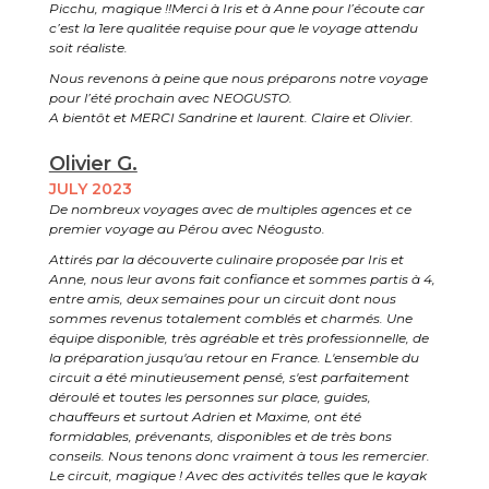
Picchu, magique !!Merci à Iris et à Anne pour l’écoute car
c’est la 1ere qualitée requise pour que le voyage attendu
soit réaliste.
Nous revenons à peine que nous préparons notre voyage
pour l’été prochain avec NEOGUSTO.
A bientôt et MERCI Sandrine et laurent. Claire et Olivier.
Olivier G.
JULY 2023
De nombreux voyages avec de multiples agences et ce
premier voyage au Pérou avec Néogusto.
Attirés par la découverte culinaire proposée par Iris et
Anne, nous leur avons fait confiance et sommes partis à 4,
entre amis, deux semaines pour un circuit dont nous
sommes revenus totalement comblés et charmés. Une
équipe disponible, très agréable et très professionnelle, de
la préparation jusqu'au retour en France. L'ensemble du
circuit a été minutieusement pensé, s'est parfaitement
déroulé et toutes les personnes sur place, guides,
chauffeurs et surtout Adrien et Maxime, ont été
formidables, prévenants, disponibles et de très bons
conseils. Nous tenons donc vraiment à tous les remercier.
Le circuit, magique ! Avec des activités telles que le kayak