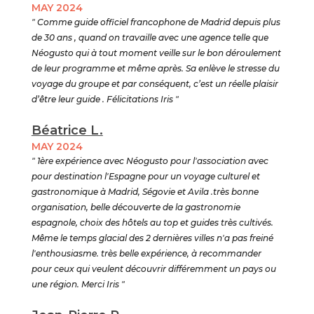
MAY 2024
" Comme guide officiel francophone de Madrid depuis plus
de 30 ans , quand on travaille avec une agence telle que
Néogusto qui à tout moment veille sur le bon déroulement
de leur programme et même après. Sa enlève le stresse du
voyage du groupe et par conséquent, c’est un réelle plaisir
d’être leur guide . Félicitations Iris "
Béatrice L.
MAY 2024
" 1ère expérience avec Néogusto pour l'association avec
pour destination l'Espagne pour un voyage culturel et
gastronomique à Madrid, Ségovie et Avila .très bonne
organisation, belle découverte de la gastronomie
espagnole, choix des hôtels au top et guides très cultivés.
Même le temps glacial des 2 dernières villes n'a pas freiné
l'enthousiasme. très belle expérience, à recommander
pour ceux qui veulent découvrir différemment un pays ou
une région. Merci Iris "