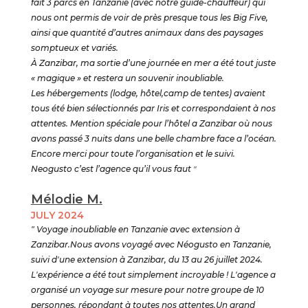
fait 3 parcs en Tanzanie (avec notre guide-chauffeur) qui
nous ont permis de voir de près presque tous les Big Five,
ainsi que quantité d’autres animaux dans des paysages
somptueux et variés.
À Zanzibar, ma sortie d’une journée en mer a été tout juste
« magique » et restera un souvenir inoubliable.
Les hébergements (lodge, hôtel,camp de tentes) avaient
tous été bien sélectionnés par Iris et correspondaient à nos
attentes. Mention spéciale pour l’hôtel a Zanzibar où nous
avons passé 3 nuits dans une belle chambre face a l’océan.
Encore merci pour toute l’organisation et le suivi.
Neogusto c’est l’agence qu’il vous faut
"
Mélodie M.
JULY 2024
" Voyage inoubliable en Tanzanie avec extension à
Zanzibar.Nous avons voyagé avec Néogusto en Tanzanie,
suivi d'une extension à Zanzibar, du 13 au 26 juillet 2024.
L'expérience a été tout simplement incroyable ! L'agence a
organisé un voyage sur mesure pour notre groupe de 10
personnes, répondant à toutes nos attentes.Un grand