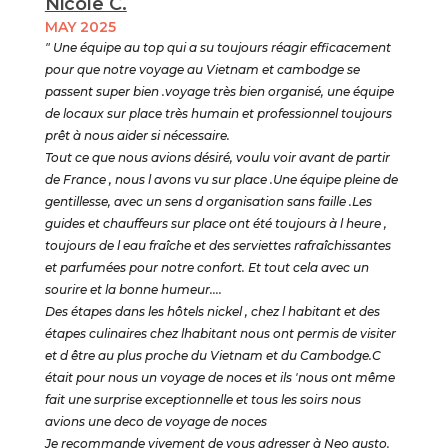
Nicole C.
MAY 2025
" Une équipe au top qui a su toujours réagir efficacement
pour que notre voyage au Vietnam et cambodge se
passent super bien .voyage très bien organisé, une équipe
de locaux sur place très humain et professionnel toujours
prêt à nous aider si nécessaire.
Tout ce que nous avions désiré, voulu voir avant de partir
de France , nous l avons vu sur place .Une équipe pleine de
gentillesse, avec un sens d organisation sans faille .Les
guides et chauffeurs sur place ont été toujours à l heure ,
toujours de l eau fraîche et des serviettes rafraîchissantes
et parfumées pour notre confort. Et tout cela avec un
sourire et la bonne humeur....
Des étapes dans les hôtels nickel , chez l habitant et des
étapes culinaires chez lhabitant nous ont permis de visiter
et d être au plus proche du Vietnam et du Cambodge.C
était pour nous un voyage de noces et ils 'nous ont même
fait une surprise exceptionnelle et tous les soirs nous
avions une deco de voyage de noces
Je recommande vivement de vous adresser à Neo gusto.