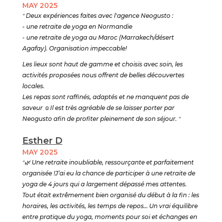
MAY 2025
"
Deux expériences faites avec l'agence Neogusto :
- une retraite de yoga en Normandie
- une retraite de yoga au Maroc (Marrakech/désert
Agafay). Organisation impeccable!
Les lieux sont haut de gamme et choisis avec soin, les
activités proposées nous offrent de belles découvertes
locales.
Les repas sont raffinés, adaptés et ne manquent pas de
saveur
☺️
Il est très agréable de se laisser porter par
Neogusto afin de profiter pleinement de son séjour.
"
Esther D
MAY 2025
"🌿
Une retraite inoubliable, ressourçante et parfaitement
organisée !J’ai eu la chance de participer à une retraite de
yoga de 4 jours qui a largement dépassé mes attentes.
Tout était extrêmement bien organisé du début à la fin : les
horaires, les activités, les temps de repos… Un vrai équilibre
entre pratique du yoga, moments pour soi et échanges en