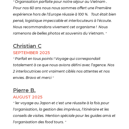
"
Organisation parfaite pour notre séjour au Vietnam .
Pour nos 60 ans nous nous sommes offert une Première
expérience hors de l'Europe réussie à 100 %. Tout était bien
pensé, logistique impeccable et interlocuteurs à l'écoute.
Nous recommandons vivement cet organisme ! Nous
ramenons de belles photos et souvenirs du Vietnam.
"
Christian C
SEPTEMBER 2025
"
Parfait en tous points ! Voyage qui correspondait
totalement à ce que nous avions défini avec l’agence. Nos
2 interlocutrices ont vraiment ciblés nos attentes et nos
envies. Bravo et merci
"
Pierre B.
AUGUST 2025
"
1er voyage au Japon et c'est une réussite à la fois pour
l'organisation, la gestion des imprévus, l'itinéraire et les
conseils de visites. Mention spéciale pour les guides amis et
l'organisation des food tours.
"