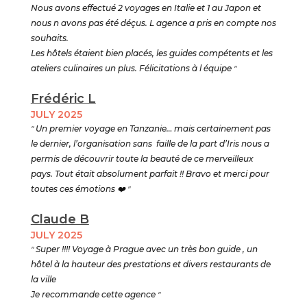
Nous avons effectué 2 voyages en Italie et 1 au Japon et
nous n avons pas été déçus. L agence a pris en compte nos
souhaits.
Les hôtels étaient bien placés, les guides compétents et les
ateliers culinaires un plus. Félicitations à l équipe
"
Frédéric L
JULY 2025
"
Un premier voyage en Tanzanie… mais certainement pas
le dernier, l’organisation sans faille de la part d’Iris nous a
permis de découvrir toute la beauté de ce merveilleux
pays. Tout était absolument parfait !! Bravo et merci pour
toutes ces émotions
❤️ "
Claude B
JULY 2025
"
Super !!!! Voyage à Prague avec un très bon guide , un
hôtel à la hauteur des prestations et divers restaurants de
la ville
Je recommande cette agence
"