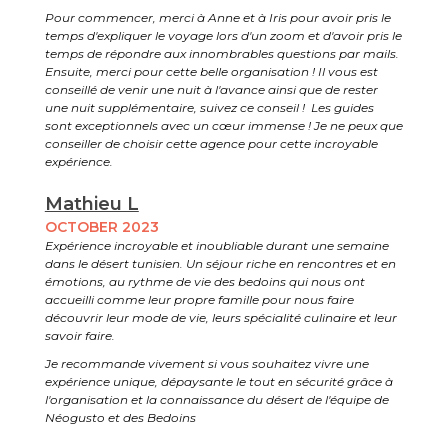
Pour commencer, merci à Anne et à Iris pour avoir pris le
temps d'expliquer le voyage lors d'un zoom et d'avoir pris le
temps de répondre aux innombrables questions par mails.
Ensuite, merci pour cette belle organisation ! Il vous est
conseillé de venir une nuit à l'avance ainsi que de rester
une nuit supplémentaire, suivez ce conseil ! Les guides
sont exceptionnels avec un cœur immense ! Je ne peux que
conseiller de choisir cette agence pour cette incroyable
expérience.
Mathieu L
OCTOBER 2023
Expérience incroyable et inoubliable durant une semaine
dans le désert tunisien. Un séjour riche en rencontres et en
émotions, au rythme de vie des bedoins qui nous ont
accueilli comme leur propre famille pour nous faire
découvrir leur mode de vie, leurs spécialité culinaire et leur
savoir faire.
Je recommande vivement si vous souhaitez vivre une
expérience unique, dépaysante le tout en sécurité grâce à
l'organisation et la connaissance du désert de l'équipe de
Néogusto et des Bedoins