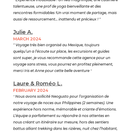
talentueuse, une prof de yoga bienveillante et des
rencontres formidables !Un vrai moment de partage, mais
aussi de ressourcement… inattendu et précieux ! "
Julie A.
MARCH 2024
" Voyage très bien organisé au Mexique, toujours
quelqu’un a l’écoute sur place, les excursions et guides
sont super, je vous recommande cette agence pour un
voyage sans stress, vous pourrez en profitez pleinement,
merci Iris et Anne pour cette belle aventure
"
Laure & Roméo L.
FEBRUARY 2024
"
Nous avons sollicité Neogusto pour l’organisation de
notre voyage de noces aux Philippines (2 semaines). Une
expérience hors norme, mémorable et criante d’émotions.
L’équipe a parfaitement su répondre à nos attentes en
nous créant un itinéraire sur mesure, hors des sentiers
battus alliant trekking dans les rizières, nuit chez l’habitant,