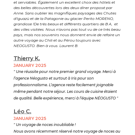
et serviables. Également un excellent choix des hôtels et
des belles découvertes lors des deux dîner proposé par
Anne. Sans oublier les magnifiques paysages des Chutes
d'Iguazù et de la Patagonie au glacier Perito MORENO,
grandiose !De très beaux et différents quartiers de B A, et
des villes visitées. Nous n'avons pas tout vu de ce très beau
pays, mais nos souvenirs nous donnent envie de refaire un
autre voyage au Chili et au Pérou toujours avec
NEOGUSTO. Bien à vous. Laurent B.
Thierry K.
JANUARY 2025
" Une réussite pour notre premier grand voyage. Merci à
l’agence Néogusto et surtout à Iris pour son
professionnalisme. L’agence reste facilement joignable
même pendant notre séjour. Les cours de cuisine étaient
de qualité. Belle expérience, merci à l’équipe NÉOGUSTO "
Léo C.
JANUARY 2025
" Un voyage de noces inoubliable !
Nous avons récemment réservé notre voyage de noces au