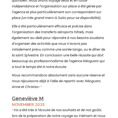
quotidien. Nous avons voyagé seuls et en toute
indépendance et l’organisation sur place a été gérée par
l'agence et plus particulièrement son correspondant sur
place (un très grand merci à Justo pour sa disponibilité).
Elle a été particulièrement efficace et précise dans
l'organisation des transferts aéroports hôtels, mais
également au-delà pour répondre à nos besoins soudains
d'organiser des activités que nous n'avions pas
initialement prévu comme une soirée tango, ou le dîner de
la saint Sylvestre. En conclusion une belle réussite qui doit
beaucoup au professionnalisme de l'agence Néogusto qui
a tout le temps été à notre écoute.
Nous recommandons absolument sans aucune réserve et
nous réjouissons déjà à l'idée de repartir avec Néogusto.
Anne et Christia
n "
Geneviève M
NOVEMBER 2025
"
Iris a été très à l'écoute de nos souhaits et de nos goûts
lors de la préparation de notre voyage au Vietnam et nous