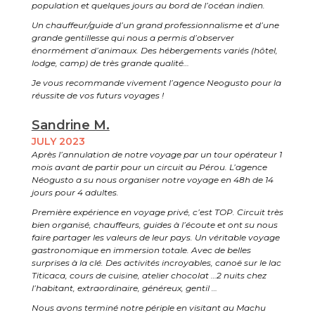
population et quelques jours au bord de l’océan indien.
Un chauffeur/guide d’un grand professionnalisme et d’une
grande gentillesse qui nous a permis d’observer
énormément d’animaux. Des hébergements variés (hôtel,
lodge, camp) de très grande qualité…
Je vous recommande vivement l’agence Neogusto pour la
réussite de vos futurs voyages !
Sandrine M.
JULY 2023
Après l’annulation de notre voyage par un tour opérateur 1
mois avant de partir pour un circuit au Pérou. L’agence
Néogusto a su nous organiser notre voyage en 48h de 14
jours pour 4 adultes.
Première expérience en voyage privé, c’est TOP. Circuit très
bien organisé, chauffeurs, guides à l’écoute et ont su nous
faire partager les valeurs de leur pays. Un véritable voyage
gastronomique en immersion totale. Avec de belles
surprises à la clé. Des activités incroyables, canoë sur le lac
Titicaca, cours de cuisine, atelier chocolat …2 nuits chez
l’habitant, extraordinaire, généreux, gentil …
Nous avons terminé notre périple en visitant au Machu