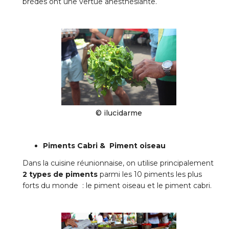
brèdes ont une vertue anesthésiante.
© ilucidarme
Piments Cabri & Piment oiseau
Dans la cuisine réunionnaise, on utilise principalement
2 types de piments
parmi les 10 piments les plus
forts du monde : le piment oiseau et le piment cabri.