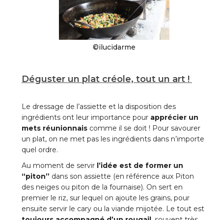
©ilucidarme
Déguster un plat créole, tout un art !
Le dressage de l’assiette et la disposition des
ingrédients ont leur importance pour
apprécier un
mets réunionnais
comme il se doit ! Pour savourer
un plat, on ne met pas les ingrédients dans n’importe
quel ordre.
Au moment de servir
l’idée est de former un
“piton”
dans son assiette (en référence aux Piton
des neiges ou piton de la fournaise). On sert en
premier le riz, sur lequel on ajoute les grains, pour
ensuite servir le cary ou la viande mijotée. Le tout est
toujours accompagné d’un rougail
, souvent très