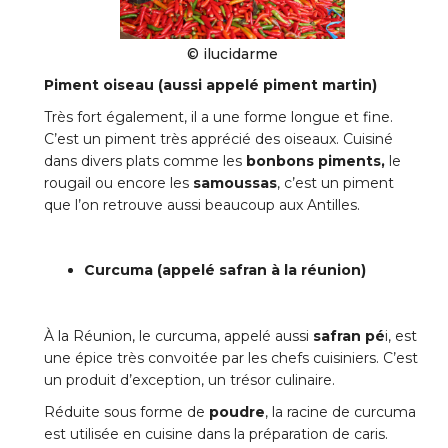
© ilucidarme
Piment oiseau (aussi appelé piment martin)
Très fort également, il a une forme longue et fine.
C’est un piment très apprécié des oiseaux. Cuisiné
dans divers plats comme les
bonbons piments,
le
rougail ou encore les
samoussas
, c’est un piment
que l’on retrouve aussi beaucoup aux Antilles.
Curcuma (appelé safran à la réunion)
À la Réunion, le curcuma, appelé aussi
safran pé
i, est
une épice très convoitée par les chefs cuisiniers. C’est
un produit d’exception, un trésor culinaire.
Réduite sous forme de
poudre
, la racine de curcuma
est utilisée en cuisine dans la préparation de caris.