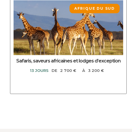
DECOUVRIR CE CIRCUIT
AFRIQUE DU SUD
Safaris, saveurs africaines et lodges d’exception
13 JOURS
DE
2 700 €
À
3 200 €