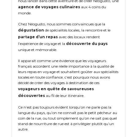
nous lancer dans cette aventure et de créer Néogusto, une
agence de voyages culinaires
aux 4 coins du
monde.
Chez Néogusto, nous sommes convaincues que la
dégustation
de spécialités locales, la rencontre et le
partage d’un repas
avec des locaux rendent
l’expérience de voyage et la
découverte du pays
unique et mémorable.
Il apparaît comme une évidence que les voyageurs
français accordent une réelle importance à la qualité de
leurs repas en voyage et souhaitent goûter aux spécialités
locales en toute confiance, c’est pourquoi nous avons
décidé de créer des voyages à destination de ces
voyageurs en quête de savoureuses
découvertes
au fil de leur itinéraire.
Ce n’est pas toujours évident lorsqu’on ne parle pas la
langue du pays, qu’on ne connaît pas le petit pêcheur au
coin de la rue, ou tout simplement qu’on ne sait pas quel
stand de nourriture de rue est à privilégier plutôt qu’un
autre.