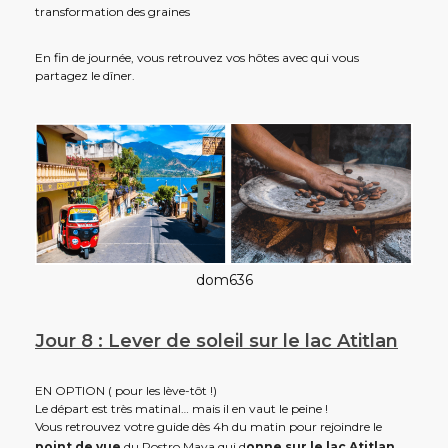
transformation des graines
En fin de journée, vous retrouvez vos hôtes avec qui vous
partagez le dîner.
dom636
Jour 8 : Lever de soleil sur le lac Atitlan
EN OPTION ( pour les lève-tôt !)
Le départ est très matinal… mais il en vaut le peine !
Vous retrouvez votre guide dès 4h du matin pour rejoindre le
point de vue
du Rostro Maya qui d
onne sur le lac Atitlan.