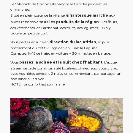
Le “Mercado de Chichicastenango" se tient les jeudis et les
dimanches.
Situé en plein cœur de la ville, ce
gigantesque marché
aux
puces rassemble
tous les produits de la région
. Des fleurs,
des vêtements, de l’artisanat, des fruits, des légumes,… On y
trouve un peu de tout !
Vous partez ensuite en
direction du lac Atitlan,
et plus
précisément du petit village de San Juan la Laguna.
Comptez 1h45 de trajet en voiture + 30 minutes en barque.
Vous
passez la soirée et la nuit chez l’habitant
. L’accueil
au sein de cette communauté locale est chaleureux, vous vivrez
avec vos hôtes pendant 2 nuits, en commençant par partager un
bon dîner à l’arrivée.
NOTE : Le confort est sommaire.