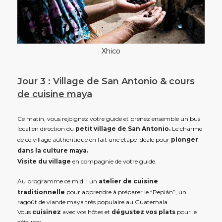
Xhico
Jour 3 : Village de San Antonio & cours
de cuisine maya
Ce matin, vous rejoignez votre guide et prenez ensemble un bus
local en direction du
petit village de San Antonio.
Le charme
de ce village authentique en fait une étape idéale pour
plonger
dans la culture maya.
Visite du village
en compagnie de votre guide.
Au programme ce midi : un
atelier de cuisine
traditionnelle
pour apprendre à préparer le “Pepián”, un
ragoût de viande maya très populaire au Guatemala.
Vous
cuisinez
avec vos hôtes et
dégustez vos plats
pour le
déjeuner.