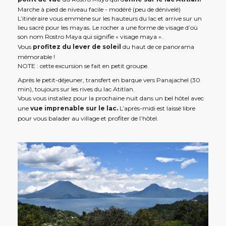
Marche à pied de niveau facile - modéré (peu de dénivelé)
L’itinéraire vous emmène sur les hauteurs du lac et arrive sur un
lieu sacré pour les mayas. Le rocher a une forme de visage d’où
son nom Rostro Maya qui signifie « visage maya ».
Vous
profitez du lever de soleil
du haut de ce panorama
mémorable !
NOTE : cette excursion se fait en petit groupe.
Après le petit-déjeuner, transfert en barque vers Panajachel (30
min), toujours sur les rives du lac Atitlan.
Vous vous installez pour la prochaine nuit dans un bel hôtel avec
une
vue imprenable sur le lac.
L’après-midi est laissé libre
pour vous balader au village et profiter de l’hôtel.