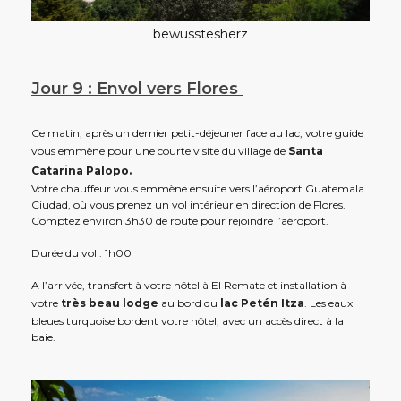
bewusstesherz
Jour 9 : Envol vers Flores
Ce matin, après un dernier petit-déjeuner face au lac, votre guide
vous emmène pour une courte visite du village de
Santa
Catarina Palopo.
Votre chauffeur vous emmène ensuite vers l’aéroport Guatemala
Ciudad, où vous prenez un vol intérieur en direction de Flores.
Comptez environ 3h30 de route pour rejoindre l’aéroport.
Durée du vol : 1h00
A l’arrivée, transfert à votre hôtel à El Remate et installation à
votre
très beau lodge
au bord du
lac Petén Itza
. Les eaux
bleues turquoise bordent votre hôtel, avec un accès direct à la
baie.