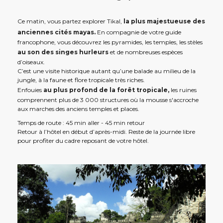
Ce matin, vous partez explorer Tikal,
la plus majestueuse des
anciennes cités mayas.
En compagnie de votre guide
francophone, vous découvrez les pyramides, les temples, les stèles
au son des singes hurleurs
et de nombreuses espèces
d’oiseaux.
C’est une visite historique autant qu’une balade au milieu de la
jungle, à la faune et flore tropicale très riches.
Enfouies
au plus profond de la forêt tropicale,
les ruines
comprennent plus de 3 000 structures où la mousse s'accroche
aux marches des anciens temples et places.
Temps de route : 45 min aller - 45 min retour
Retour à l’hôtel en début d’après-midi. Reste de la journée libre
pour profiter du cadre reposant de votre hôtel.