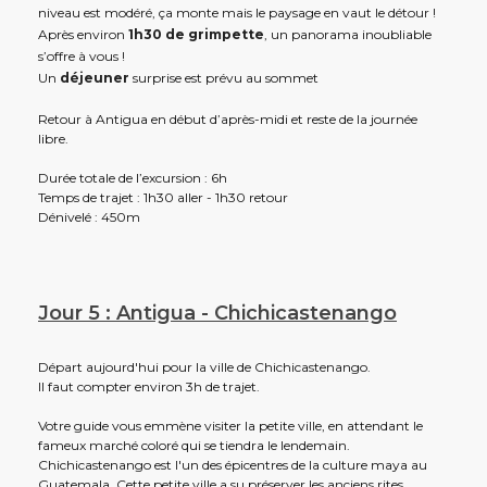
niveau est modéré, ça monte mais le paysage en vaut le détour !
Après environ
1h30 de grimpette
, un panorama inoubliable
s’offre à vous !
Un
déjeuner
surprise est prévu au sommet
Retour à Antigua en début d’après-midi et reste de la journée
libre.
Durée totale de l’excursion : 6h
Temps de trajet : 1h30 aller - 1h30 retour
Dénivelé : 450m
Jour 5 : Antigua - Chichicastenango
Départ aujourd'hui pour la ville de Chichicastenango.
Il faut compter environ 3h de trajet.
Votre guide vous emmène visiter la petite ville, en attendant le
fameux marché coloré qui se tiendra le lendemain.
Chichicastenango est l'un des épicentres de la culture maya au
Guatemala. Cette petite ville a su préserver les anciens rites