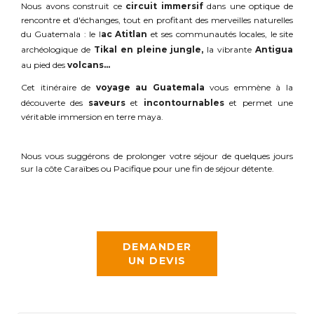
Nous avons construit ce
circuit immersif
dans une optique de
rencontre et d'échanges, tout en profitant des merveilles naturelles
du Guatemala : le l
ac Atitlan
et ses communautés locales, le site
archéologique de
Tikal en pleine jungle,
la vibrante
Antigua
au pied des
volcans…
Cet itinéraire de
voyage au Guatemala
vous emmène à la
découverte des
saveurs
et
incontournables
et permet une
véritable immersion en terre maya.
Nous vous suggérons de prolonger votre séjour de quelques jours
sur la côte Caraïbes ou Pacifique pour une fin de séjour détente.
DEMANDER
UN DEVIS