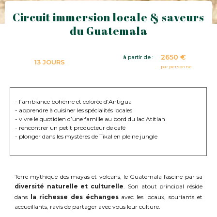
Circuit immersion locale & saveurs
du Guatemala
2650 €
à partir de :
13 JOURS
par personne
- l’ambiance bohème et colorée d’Antigua
- apprendre à cuisiner les spécialités locales
- vivre le quotidien d’une famille au bord du lac Atitlan
- rencontrer un petit producteur de café
- plonger dans les mystères de Tikal en pleine jungle
Terre mythique des mayas et volcans, le Guatemala fascine par sa
diversité naturelle et culturelle
. Son atout principal réside
dans
la richesse des échanges
avec les locaux, souriants et
accueillants, ravis de partager avec vous leur culture.