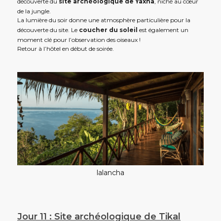
découverte du
site archéologique de Yaxha
, niché au cœur
de la jungle.
La lumière du soir donne une atmosphère particulière pour la
découverte du site. Le
coucher du soleil
est également un
moment clé pour l’observation des oiseaux !
Retour à l’hôtel en début de soirée.
lalancha
Jour 11 : Site archéologique de Tikal