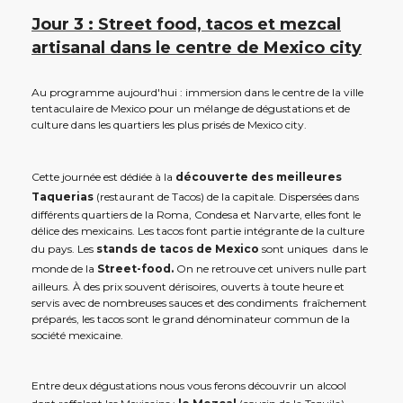
Jour 3 : Street food, tacos et mezcal
artisanal dans le centre de Mexico city
Au programme aujourd'hui : immersion dans le centre de la ville
tentaculaire de Mexico pour un mélange de dégustations et de
culture dans les quartiers les plus prisés de Mexico city.
Cette journée est dédiée à la
découverte des meilleures
Taquerias
(restaurant de Tacos) de la capitale. Dispersées dans
différents quartiers de la Roma, Condesa et Narvarte, elles font le
délice des mexicains. Les tacos font partie intégrante de la culture
du pays. Les
stands de tacos de Mexico
sont uniques dans le
monde de la
Street-food.
On ne retrouve cet univers nulle part
ailleurs. À des prix souvent dérisoires, ouverts à toute heure et
servis avec de nombreuses sauces et des condiments fraîchement
préparés, les tacos sont le grand dénominateur commun de la
société mexicaine.
Entre deux dégustations nous vous ferons découvrir un alcool