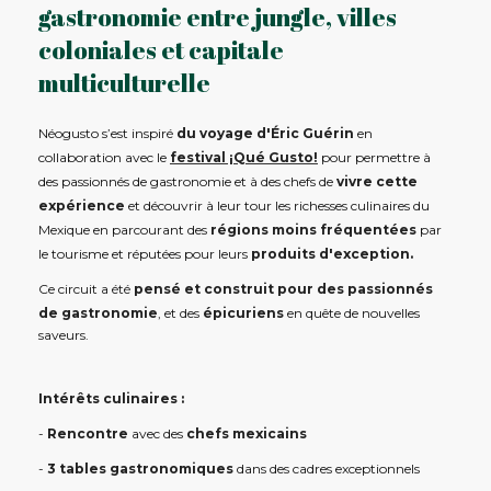
gastronomie entre jungle, villes
coloniales et capitale
multiculturelle
Néogusto s’est inspiré
du voyage d'Éric Guérin
en
collaboration avec le
festival ¡Qué Gusto!
pour permettre à
des passionnés de gastronomie et à des chefs de
vivre cette
expérience
et découvrir à leur tour les richesses culinaires du
Mexique en parcourant des
régions moins fréquentées
par
le tourisme et réputées pour leurs
produits d'exception.
Ce circuit a été
pensé et construit pour des passionnés
de gastronomie
, et des
épicuriens
en quête de nouvelles
saveurs.
Intérêts culinaires :
-
Rencontre
avec des
chefs mexicains
-
3 tables gastronomiques
dans des cadres exceptionnels