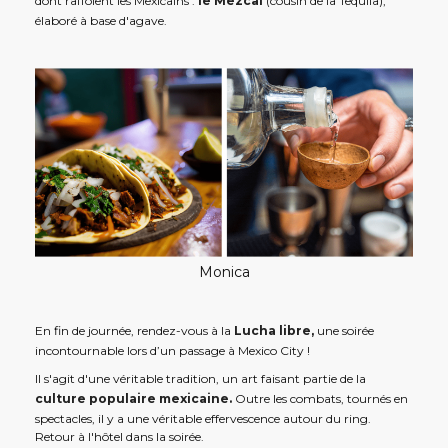
dont raffolent les Mexicains :
le Mezcal
(cousin de la Tequila),
élaboré à base d'agave.
Monica
En fin de journée, rendez-vous à la
Lucha libre,
une soirée
incontournable lors d’un passage à Mexico City !
Il s'agit d'une véritable tradition, un art faisant partie de la
culture populaire mexicaine.
Outre les combats, tournés en
spectacles, il y a une véritable effervescence autour du ring.
Retour à l'hôtel dans la soirée.