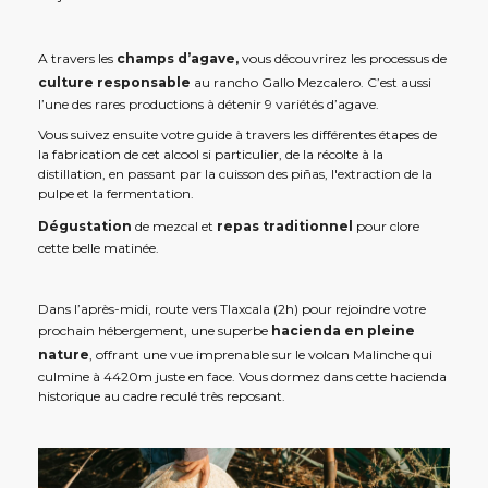
A travers les
champs d’agave,
vous découvrirez les processus de
culture responsable
au rancho Gallo Mezcalero. C’est aussi
l’une des rares productions à détenir 9 variétés d’agave.
Vous suivez ensuite votre guide à travers les différentes étapes de
la fabrication de cet alcool si particulier, de la récolte à la
distillation, en passant par la cuisson des piñas, l'extraction de la
pulpe et la fermentation.
Dégustation
de mezcal et
repas traditionnel
pour clore
cette belle matinée.
Dans l’après-midi, route vers Tlaxcala (2h) pour rejoindre votre
prochain hébergement, une superbe
hacienda en pleine
nature
, offrant une vue imprenable sur le volcan Malinche qui
culmine à 4420m juste en face. Vous dormez dans cette hacienda
historique au cadre reculé très reposant.