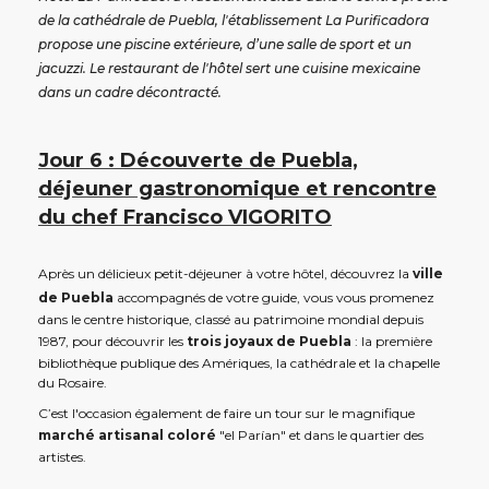
de la cathédrale de Puebla, l'établissement La Purificadora
propose une piscine extérieure, d’une salle de sport et un
jacuzzi. Le restaurant de l'hôtel sert une cuisine mexicaine
dans un cadre décontracté.
Jour 6 : Découverte de Puebla,
déjeuner gastronomique et rencontre
du chef Francisco VIGORITO
Après un délicieux petit-déjeuner à votre hôtel, découvrez la
ville
de Puebla
accompagnés de votre guide, vous vous promenez
dans le centre historique, classé au patrimoine mondial depuis
1987, pour découvrir les
trois joyaux de Puebla
: la première
bibliothèque publique des Amériques, la cathédrale et la chapelle
du Rosaire.
C’est l'occasion également de faire un tour sur le magnifique
marché artisanal coloré
"el Parían" et dans le quartier des
artistes.