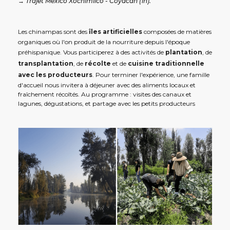
→ Trajet Mexico Xochimilco - Coyacan (1h).
Les chinampas sont des
îles artificielles
composées de matières
organiques où l'on produit de la nourriture depuis l'époque
préhispanique. Vous participerez à des activités de
plantation
, de
transplantation
, de
récolte
et de
cuisine traditionnelle
avec les producteurs
. Pour terminer l'expérience, une famille
d'accueil nous invitera à déjeuner avec des aliments locaux et
fraîchement récoltés. Au programme : visites des canaux et
lagunes, dégustations, et partage avec les petits producteurs