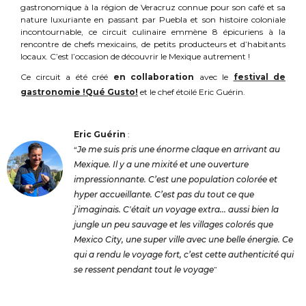
gastronomique à la région de Veracruz connue pour son café et sa
nature luxuriante en passant par Puebla et son histoire coloniale
incontournable, ce circuit culinaire emmène 8 épicuriens à la
rencontre de chefs mexicains, de petits producteurs et d’habitants
locaux. C’est l’occasion de découvrir le Mexique autrement !
Ce circuit a été créé
en collaboration
avec le
festival de
gastronomie !Qué Gusto!
et le chef étoilé Eric Guérin.
Eric Guérin
:
“
Je me suis pris une énorme claque en arrivant au
Mexique. Il y a une mixité et une ouverture
impressionnante. C’est une population colorée et
hyper accueillante. C’est pas du tout ce que
j’imaginais. C'était un voyage extra... aussi bien la
jungle un peu sauvage et les villages colorés que
Mexico City, une super ville avec une belle énergie. Ce
qui a rendu le voyage fort, c’est cette authenticité qui
se ressent pendant tout le voyage
”