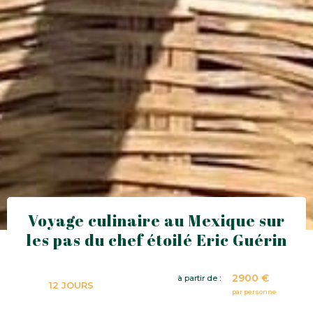
Voyage culinaire au Mexique sur
les pas du chef étoilé Eric Guérin
2900 €
à partir de :
12 JOURS
par personne