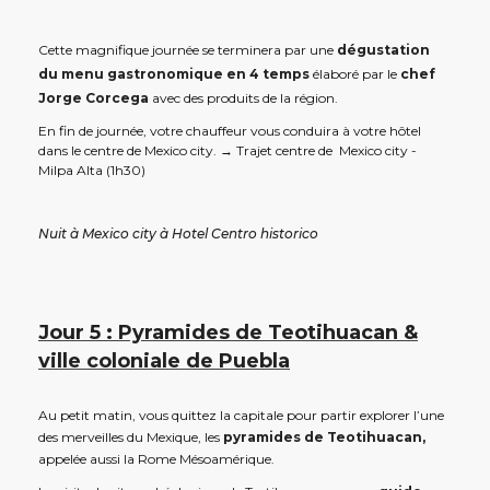
Cette magnifique journée se terminera par une
dégustation
du menu gastronomique en 4 temps
élaboré par le
chef
Jorge Corcega
avec des produits de la région.
En fin de journée, votre chauffeur vous conduira à votre hôtel
dans le centre de Mexico city. → Trajet centre de Mexico city -
Milpa Alta (1h30)
Nuit à Mexico city à Hotel Centro historico
Jour 5 : Pyramides de Teotihuacan &
ville coloniale de Puebla
Au petit matin, vous quittez la capitale pour partir explorer l’une
des merveilles du Mexique, les
pyramides de Teotihuacan,
appelée aussi la Rome Mésoamérique.