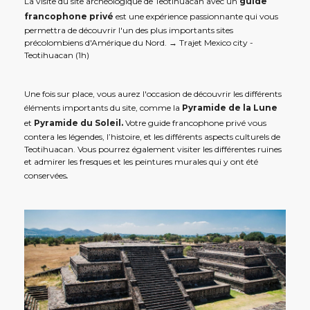
La visite du site archéologique de Teotihuacan avec un
guide
francophone privé
est une expérience passionnante qui vous
permettra de découvrir l'un des plus importants sites
précolombiens d'Amérique du Nord. → Trajet Mexico city -
Teotihuacan (1h)
Une fois sur place, vous aurez l'occasion de découvrir les différents
éléments importants du site, comme la
Pyramide de la Lune
et
Pyramide du Soleil.
Votre guide francophone privé vous
contera les légendes, l’histoire, et les différents aspects culturels de
Teotihuacan. Vous pourrez également visiter les différentes ruines
et admirer les fresques et les peintures murales qui y ont été
conservées
.