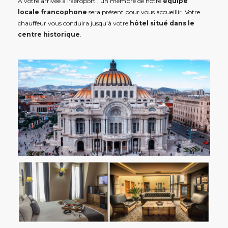
A votre arrivée à l'aéroport , un membre de notre
équipe
locale francophone
sera présent pour vous accueillir. Votre
chauffeur vous conduira jusqu’à votre
hôtel situé dans le
centre historique
.