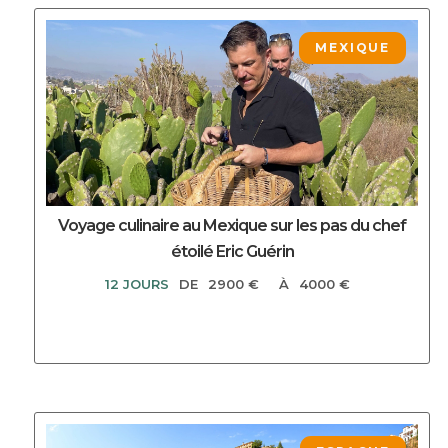
DECOUVRIR CE CIRCUIT
MEXIQUE
Voyage culinaire au Mexique sur les pas du chef
étoilé Eric Guérin
12 JOURS
DE
2900 €
À
4000 €
DECOUVRIR CE CIRCUIT