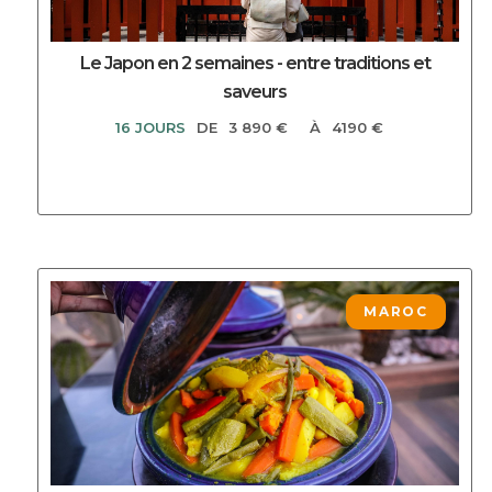
Le Japon en 2 semaines - entre traditions et
saveurs
16 JOURS
DE
3 890 €
À
4190 €
DECOUVRIR CE CIRCUIT
MAROC