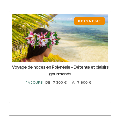
DECOUVRIR CE CIRCUIT
POLYNESIE
Voyage de noces en Polynésie – Détente et plaisirs
gourmands
14 JOURS
DE
7 300 €
À
7 800 €