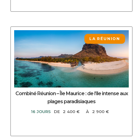
DECOUVRIR CE CIRCUIT
LA RÉUNION
Combiné Réunion – Île Maurice : de l’île intense aux
plages paradisiaques
16 JOURS
DE
2 400 €
À
2 900 €