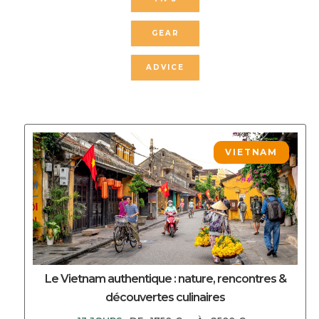
GEAR
ADVICE
DECOUVRIR CE CIRCUIT
VIETNAM
Le Vietnam authentique : nature, rencontres &
découvertes culinaires