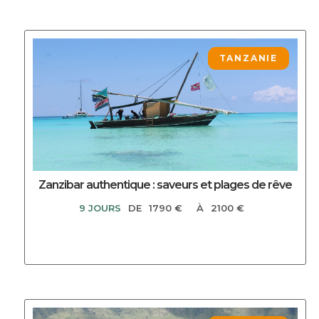
DECOUVRIR CE CIRCUIT
TANZANIE
Zanzibar authentique : saveurs et plages de rêve
9 JOURS
DE
1790 €
À
2100 €