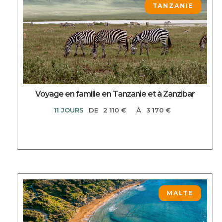
DECOUVRIR CE CIRCUIT
TANZANIE
Voyage en famille en Tanzanie et à Zanzibar
11 JOURS
DE
2 110 €
À
3 170 €
DECOUVRIR CE CIRCUIT
MALTE