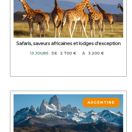
Safaris, saveurs africaines et lodges d’exception
13 JOURS
DE
2 700 €
À
3 200 €
DECOUVRIR CE CIRCUIT
ARGENTINE