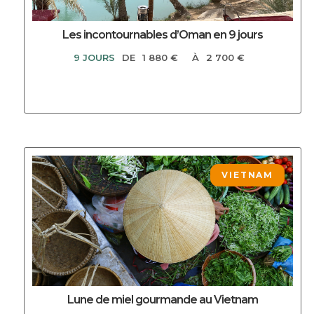
Les incontournables d’Oman en 9 jours
9 JOURS
DE
1 880 €
À
2 700 €
DECOUVRIR CE CIRCUIT
VIETNAM
Lune de miel gourmande au Vietnam