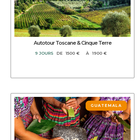
Autotour Toscane & Cinque Terre
9 JOURS
DE
1500 €
À
1900 €
DECOUVRIR CE CIRCUIT
GUATEMALA