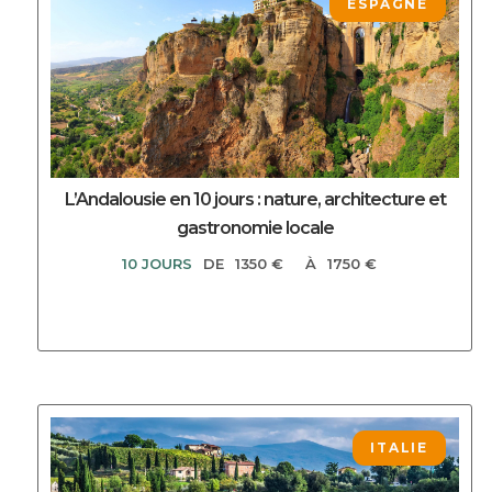
ESPAGNE
L’Andalousie en 10 jours : nature, architecture et
gastronomie locale
10 JOURS
DE
1350 €
À
1750 €
DECOUVRIR CE CIRCUIT
ITALIE