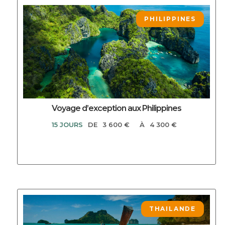
DECOUVRIR CE CIRCUIT
PHILIPPINES
Voyage d’exception aux Philippines
15 JOURS
DE
3 600 €
À
4 300 €
DECOUVRIR CE CIRCUIT
THAILANDE