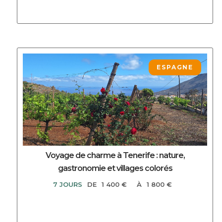
DECOUVRIR CE CIRCUIT
ESPAGNE
Voyage de charme à Tenerife : nature,
gastronomie et villages colorés
7 JOURS
DE
1 400 €
À
1 800 €