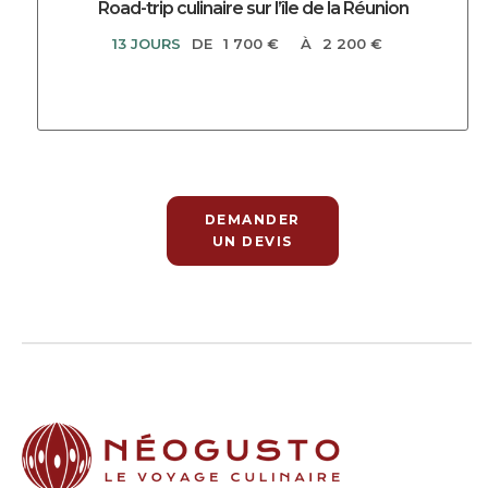
Road-trip culinaire sur l’île de la Réunion
13 JOURS
DE
1 700 €
À
2 200 €
DEMANDER
UN DEVIS