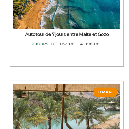
Autotour de 7 jours entre Malte et Gozo
7 JOURS
DE
1 620 €
À
1980 €
DECOUVRIR CE CIRCUIT
OMAN