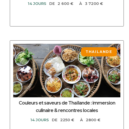
14 JOURS
DE
2 600 €
À
3 7200 €
DECOUVRIR CE CIRCUIT
THAILANDE
Couleurs et saveurs de Thaïlande : immersion
culinaire & rencontres locales
14 JOURS
DE
2250 €
À
2800 €