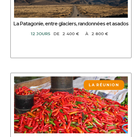
La Patagonie, entre glaciers, randonnées et asados
12 JOURS
DE
2 400 €
À
2 800 €
DECOUVRIR CE CIRCUIT
LA RÉUNION