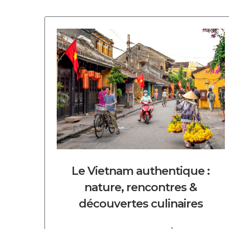
DECOUVRIR CE CIRCUIT
Le Vietnam authentique :
nature, rencontres &
découvertes culinaires