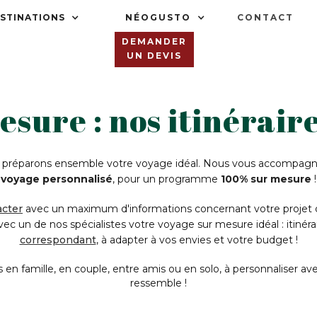
STINATIONS
NÉOGUSTO
CONTACT
DEMANDER
UN DEVIS
esure : nos itinérai
, préparons ensemble votre voyage idéal. Nous vous accompagn
voyage personnalisé
, pour un programme
100% sur mesure
!
cter
avec un maximum d'informations concernant votre projet de 
 un de nos spécialistes votre voyage sur mesure idéal : itinéraire
correspondant
, à adapter à vos envies et votre budget !
en famille, en couple, entre amis ou en solo, à personnaliser av
ressemble !