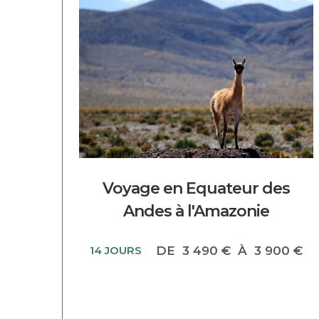
DECOUVRIR CE CIRCUIT
Voyage en Equateur des
Andes à l'Amazonie
14 JOURS
DE
3 490 €
À
3 900 €