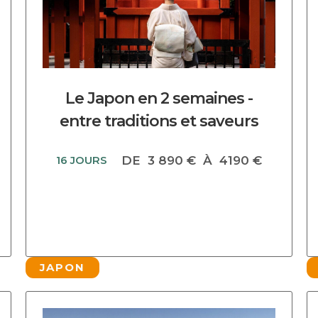
Le Japon en 2 semaines -
entre traditions et saveurs
16 JOURS
DE
3 890 €
À
4190 €
JAPON