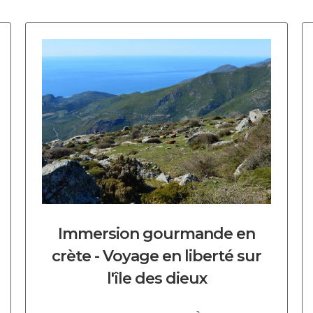
DECOUVRIR CE CIRCUIT
Immersion gourmande en
crète - Voyage en liberté sur
l'île des dieux