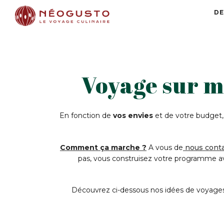
DE
Voyage sur m
En fonction de
vos envies
et de votre budget
Comment ça marche ?
A vous de
nous conta
pas, vous construisez votre programme avec
Découvrez ci-dessous nos idées de voyages 