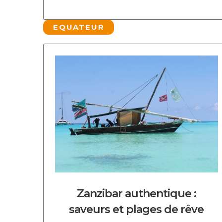
EQUATEUR
DECOUVRIR CE CIRCUIT
Zanzibar authentique :
saveurs et plages de rêve