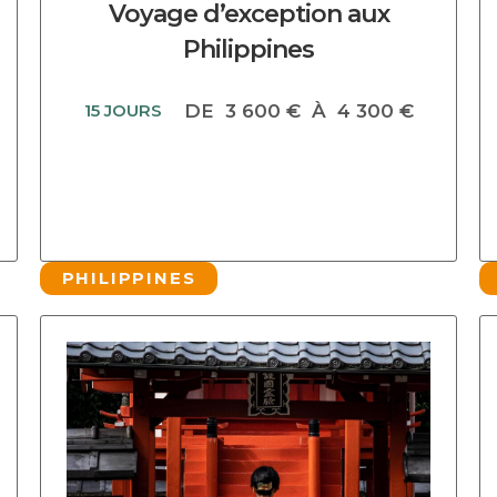
Voyage d’exception aux
Philippines
15 JOURS
DE
3 600 €
À
4 300 €
PHILIPPINES
DECOUVRIR CE CIRCUIT