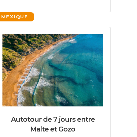
MEXIQUE
DECOUVRIR CE CIRCUIT
Autotour de 7 jours entre
Malte et Gozo