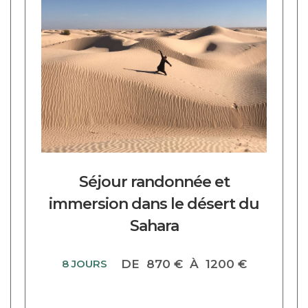
DECOUVRIR CE CIRCUIT
Séjour randonnée et
immersion dans le désert du
Sahara
8 JOURS
DE
870 €
À
1200 €