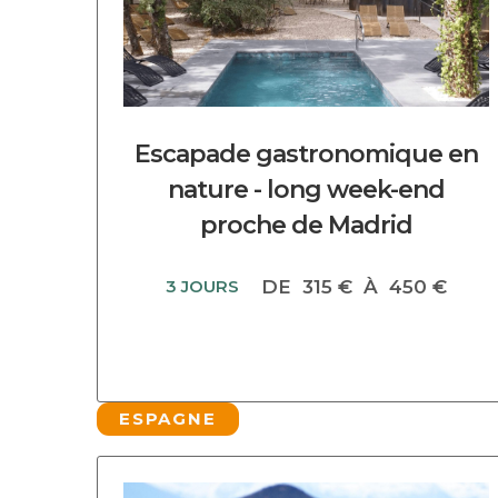
Escapade gastronomique en
nature - long week-end
proche de Madrid
3 JOURS
DE
315 €
À
450 €
ESPAGNE