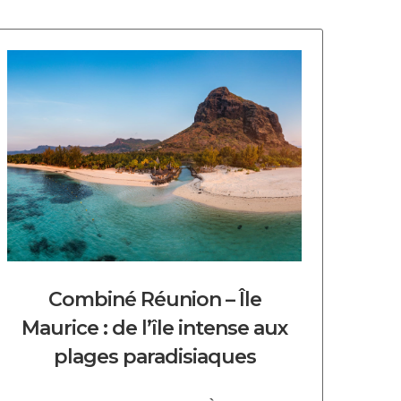
DECOUVRIR CE CIRCUIT
Combiné Réunion – Île
Maurice : de l’île intense aux
plages paradisiaques